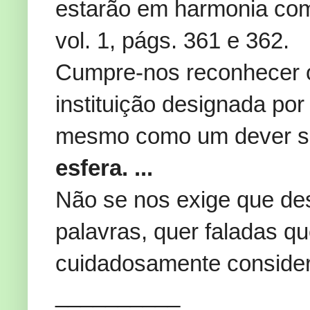
estarão em harmonia com 
vol. 1, págs. 361 e 362.
Cumpre-nos reconhecer
instituição designada por
mesmo como um dever s
esfera. ...
Não se nos exige que de
palavras, quer faladas qu
cuidadosamente considera
__________