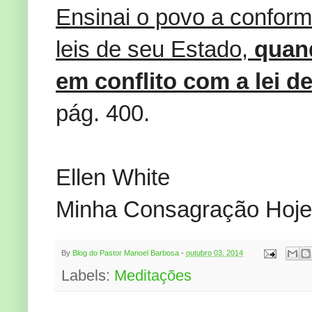
Ensinai o povo a confor
leis de seu Estado,
quan
em conflito com a lei d
pág. 400.
Ellen White
Minha Consagração Hoje
By
Blog do Pastor Manoel Barbosa
-
outubro 03, 2014
Labels:
Meditações