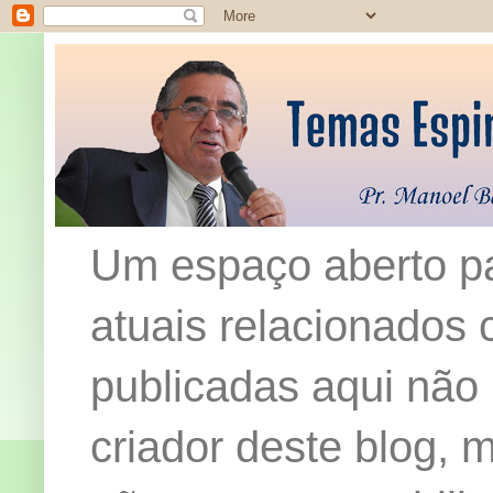
Um espaço aberto pa
atuais relacionados c
publicadas aqui não
criador deste blog,