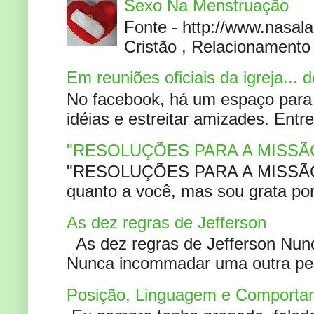
Sexo Na Menstruação
Fonte - http://www.nasa
Cristão , Relacionamento 
Em reuniões oficiais da igreja...
No facebook, há um espaço para 
idéias e estreitar amizades. Entr
"RESOLUÇÕES PARA A MISSÃ
"RESOLUÇÕES PARA A MISSÃO A
quanto a você, mas sou grata por
As dez regras de Jefferson
As dez regras de Jefferson Nunc
Nunca incommadar uma outra pess
Posição, Linguagem e Comportam