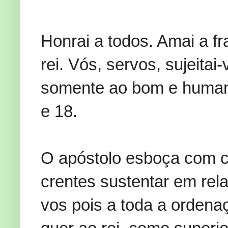
Honrai a todos. Amai a fr
rei. Vós, servos, sujeita
somente ao bom e human
e 18.
O apóstolo esboça com cl
crentes sustentar em rela
vos pois a toda a orden