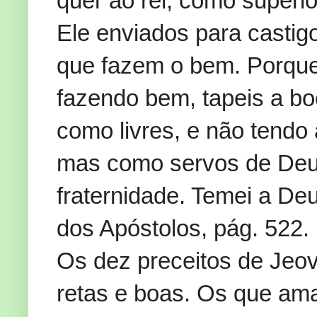
quer ao rei, como superi
Ele enviados para castigo
que fazem o bem. Porque
fazendo bem, tapeis a bo
como livres, e não tendo 
mas como servos de Deus
fraternidade. Temei a Deus
dos Apóstolos, pág. 522.
Os dez preceitos de Jeov
retas e boas. Os que a