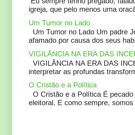
Eu sempre tenho pregado, falado 
igreja, que pelo menos uma oracão
Um Tumor no Lado
Um Tumor no Lado Um padre Joã
afamado por causa dos seus habi
VIGILÂNCIA NA ERA DAS INC
VIGILÂNCIA NA ERA DAS INCERT
interpretar as profundas transfor
O Cristão e a Política
O Cristão e a Política É pecad
eleitoral. E como sempre, somos 