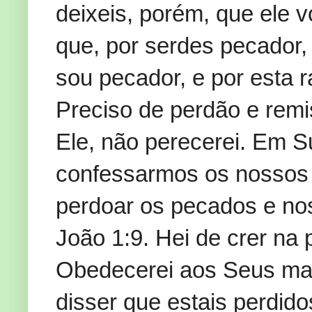
deixeis, porém, que ele 
que, por serdes pecador, 
sou pecador, e por esta 
Preciso de perdão e remis
Ele, não perecerei. Em Su
confessarmos os nossos p
perdoar os pecados e nos 
João 1:9. Hei de crer na
Obedecerei aos Seus m
disser que estais perdid