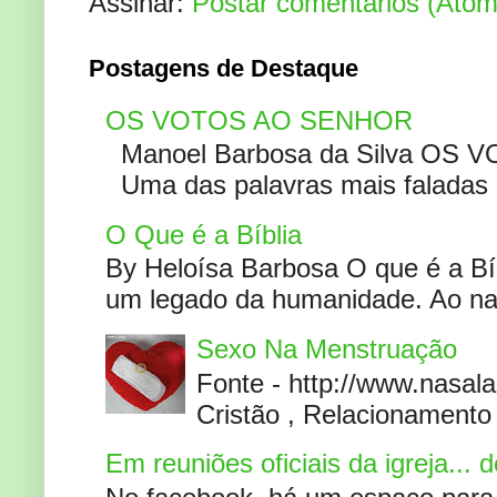
Assinar:
Postar comentários (Atom
Postagens de Destaque
OS VOTOS AO SENHOR
Manoel Barbosa da Silva OS V
Uma das palavras mais faladas no
O Que é a Bíblia
By Heloísa Barbosa O que é a Bí
um legado da humanidade. Ao narr
Sexo Na Menstruação
Fonte - http://www.nasa
Cristão , Relacionamento 
Em reuniões oficiais da igreja...