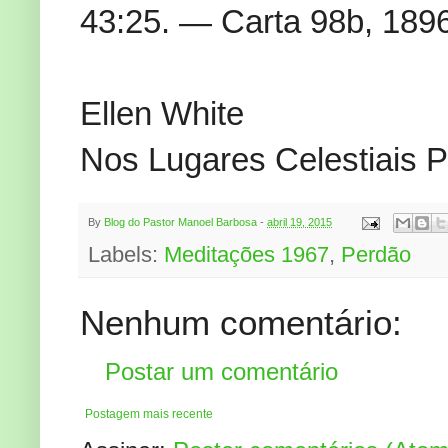
43:25. — Carta 98b, 1896
Ellen White
Nos Lugares Celestiais 
By
Blog do Pastor Manoel Barbosa
-
abril 19, 2015
Labels:
Meditações 1967
,
Perdão
Nenhum comentário:
Postar um comentário
Postagem mais recente