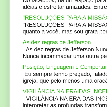
No facebook, há um espaço para 
idéias e estreitar amizades. Entr
"RESOLUÇÕES PARA A MISSÃ
"RESOLUÇÕES PARA A MISSÃO A
quanto a você, mas sou grata por
As dez regras de Jefferson
As dez regras de Jefferson Nunc
Nunca incommadar uma outra pess
Posição, Linguagem e Comportam
Eu sempre tenho pregado, falado 
igreja, que pelo menos uma oracão
VIGILÂNCIA NA ERA DAS INC
VIGILÂNCIA NA ERA DAS INCERT
interpretar as profundas transfor