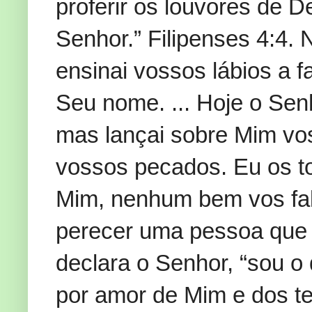
proferir os louvores de D
Senhor.” Filipenses 4:4. 
ensinai vossos lábios a f
Seu nome. ... Hoje o Sen
mas lançai sobre Mim vo
vossos pecados. Eu os to
Mim, nenhum bem vos falt
perecer uma pessoa que 
declara o Senhor, “sou o
por amor de Mim e dos t