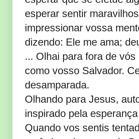
esperar sentir maravilho
impressionar vossa mente.
dizendo: Ele me ama; deu
... Olhai para fora de v
como vosso Salvador. Ce
desamparada.
Olhando para Jesus, auto
inspirado pela esperança
Quando vos sentis tentado