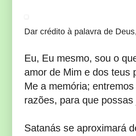
Dar crédito à palavra de Deus,
Eu,
Eu mesmo, sou o que
amor de Mim e dos teus 
Me a memória; entremos j
razões, para que possas j
Satanás se aproximará d