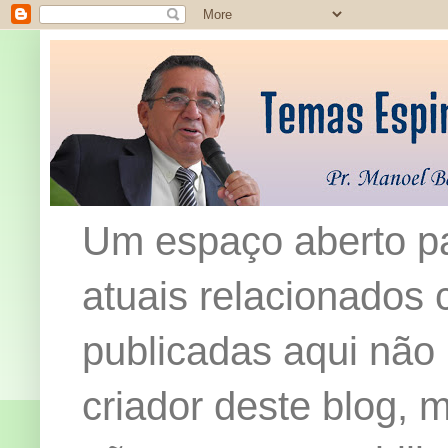
Um espaço aberto pa
atuais relacionados c
publicadas aqui não
criador deste blog,