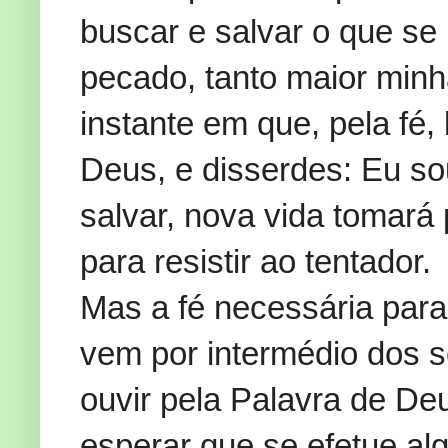
buscar e salvar o que se
pecado, tanto maior min
instante em que, pela fé
Deus, e disserdes: Eu so
salvar, nova vida tomará 
para resistir ao tentador.
Mas a fé necessária par
vem por intermédio dos se
ouvir pela Palavra de D
esperar que se efetue a