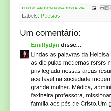
By
Blog do Pastor Manoel Barbosa
-
março 11, 2011
Labels:
Poesias
Um comentário:
Emillydyn
disse...
Lindas as palavras da Heloisa
as dicipulas modernas rsrsrs 
privilégiada nessas areas re
aceitavél na sociedade moder
grande mulher. Médica, admini
faxineira,professora, missióna
família aos pés de Cristo.Um 