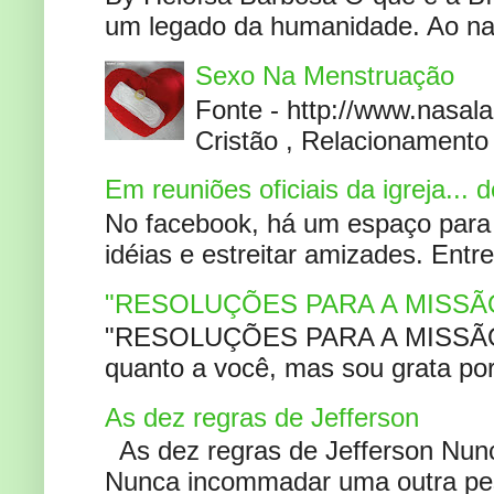
um legado da humanidade. Ao narr
Sexo Na Menstruação
Fonte - http://www.nasa
Cristão , Relacionamento 
Em reuniões oficiais da igreja...
No facebook, há um espaço para 
idéias e estreitar amizades. Entr
"RESOLUÇÕES PARA A MISSÃ
"RESOLUÇÕES PARA A MISSÃO A
quanto a você, mas sou grata por
As dez regras de Jefferson
As dez regras de Jefferson Nunc
Nunca incommadar uma outra pess