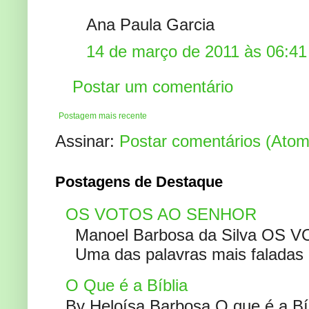
Ana Paula Garcia
14 de março de 2011 às 06:41
Postar um comentário
Postagem mais recente
Assinar:
Postar comentários (Atom
Postagens de Destaque
OS VOTOS AO SENHOR
Manoel Barbosa da Silva OS V
Uma das palavras mais faladas no
O Que é a Bíblia
By Heloísa Barbosa O que é a Bí