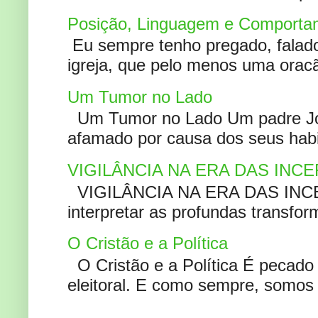
Posição, Linguagem e Comportam
Eu sempre tenho pregado, falado 
igreja, que pelo menos uma oracão
Um Tumor no Lado
Um Tumor no Lado Um padre Joã
afamado por causa dos seus habi
VIGILÂNCIA NA ERA DAS INC
VIGILÂNCIA NA ERA DAS INCERT
interpretar as profundas transfor
O Cristão e a Política
O Cristão e a Política É pecad
eleitoral. E como sempre, somos 