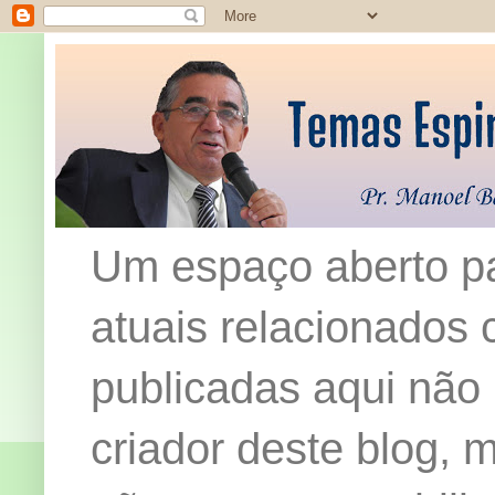
Um espaço aberto pa
atuais relacionados c
publicadas aqui não
criador deste blog,