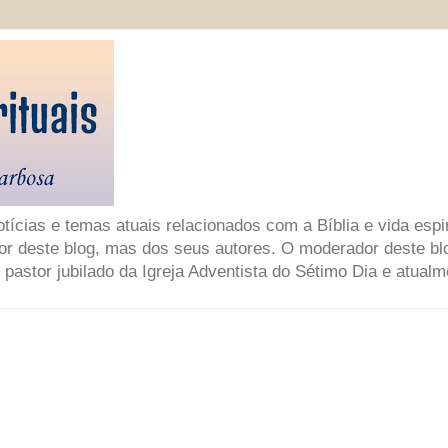
ícias e temas atuais relacionados com a Bíblia e vida espir
or deste blog, mas dos seus autores. O moderador deste bl
 pastor jubilado da Igreja Adventista do Sétimo Dia e atual