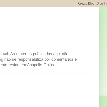
itual. As matérias publicadas aqui não
og não se responsabiliza por comentários e
mento reside em Anápolis Goiás