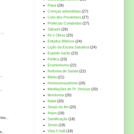
Papa
(28)
Crenças adventistas
(27)
Livro dos Provérbios
(27)
Profecias Cumpridas
(27)
Sábado
(26)
...
Fé e Obras
(25)
Estudos Bíblicos
(24)
Lição da Escola Sabatina
(24)
Espírito Santo
(23)
Política
(23)
Ecumenismo
(22)
Reforma de Saúde
(22)
..
Bíblia
(21)
Homossexualismo
(20)
Meditações do Pr. Vinicius
(20)
..
Mordomia
(20)
Natal
(20)
Sinais do fim
(20)
Anjos
(18)
ho...
Santificação
(18)
Sinais
(18)
Vida Cristã
(18)
...