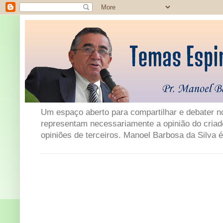
Um espaço aberto para compartilhar e debater not
representam necessariamente a opinião do criad
opiniões de terceiros. Manoel Barbosa da Silva é