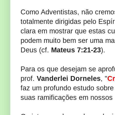
Como Adventistas, não cremo
totalmente dirigidas pelo Espí
clara em mostrar que estas cur
podem muito bem ser uma manif
Deus (cf.
Mateus 7:21-23
).
Para os que desejam se aprofu
prof.
Vanderlei Dorneles
, "
Cr
faz um profundo estudo sobre
suas ramificações em nossos 