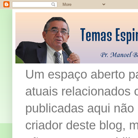
Um espaço aberto pa
atuais relacionados c
publicadas aqui não
criador deste blog,