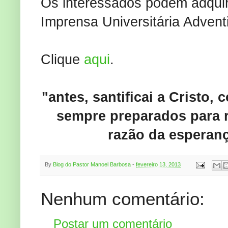
Os interessados podem adquirir
Imprensa Universitária Adven
Clique
aqui
.
"antes, santificai a Cristo
sempre preparados para r
razão da esperanç
By
Blog do Pastor Manoel Barbosa
-
fevereiro 13, 2013
Nenhum comentário:
Postar um comentário