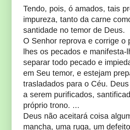
Tendo, pois, ó amados, tais p
impureza, tanto da carne como
santidade no temor de Deus. I
O Senhor reprova e corrige o 
lhes os pecados e manifesta-l
separar todo pecado e impied
em Seu temor, e estejam prep
trasladados para o Céu. Deus
a serem purificados, santifica
próprio trono. ...
Deus não aceitará coisa algu
mancha, uma ruga, um defeito 