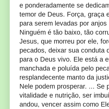
e ponderadamente se dedicam 
temor de Deus. Força, graça e
para serem levadas por anjos 
Ninguém é tão baixo, tão corr
Jesus, que morreu por ele, fo
pecados, deixar sua conduta d
para o Deus vivo. Ele está a e
manchada e poluída pelo peca
resplandecente manto da just
Nele podem prosperar. ... Se 
vitalidade e nutrição, ser imb
andou, vencer assim como Ele