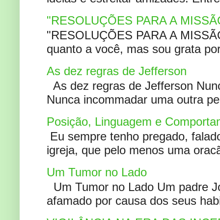
"RESOLUÇÕES PARA A MISSÃ
"RESOLUÇÕES PARA A MISSÃO A
quanto a você, mas sou grata por
As dez regras de Jefferson
As dez regras de Jefferson Nunc
Nunca incommadar uma outra pess
Posição, Linguagem e Comportam
Eu sempre tenho pregado, falado 
igreja, que pelo menos uma oracão
Um Tumor no Lado
Um Tumor no Lado Um padre Joã
afamado por causa dos seus habi