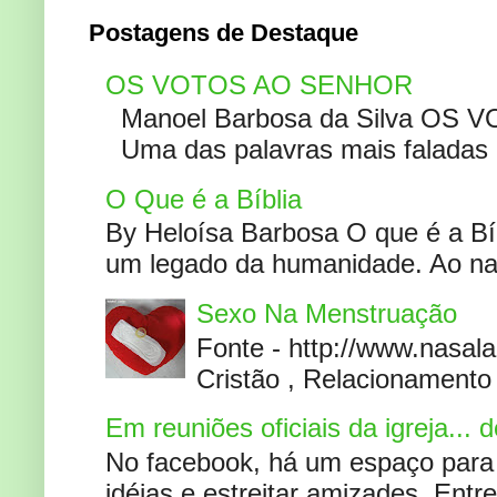
Postagens de Destaque
OS VOTOS AO SENHOR
Manoel Barbosa da Silva OS V
Uma das palavras mais faladas no
O Que é a Bíblia
By Heloísa Barbosa O que é a Bí
um legado da humanidade. Ao narr
Sexo Na Menstruação
Fonte - http://www.nasa
Cristão , Relacionamento 
Em reuniões oficiais da igreja...
No facebook, há um espaço para 
idéias e estreitar amizades. Entr