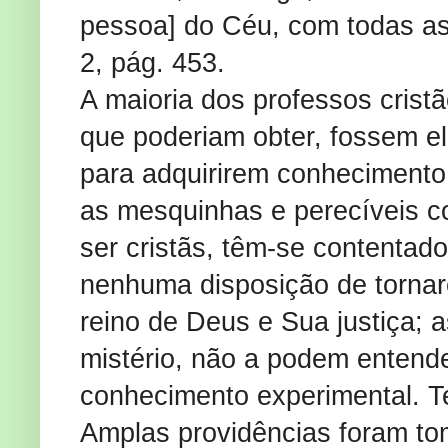
pessoa] do Céu, com todas as 
2, pág. 453.
A maioria dos professos crist
que poderiam obter, fossem el
para adquirirem conhecimento
as mesquinhas e perecíveis c
ser cristãs, têm-se contentad
nenhuma disposição de tornare
reino de Deus e Sua justiça; 
mistério, não a podem entend
conhecimento experimental. Te
Amplas providências foram to