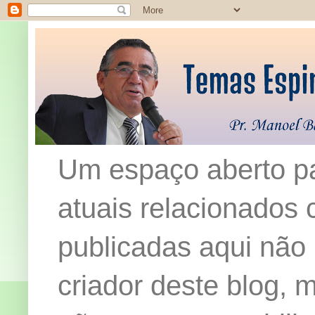
Um espaço aberto pa
atuais relacionados c
publicadas aqui não
criador deste blog,