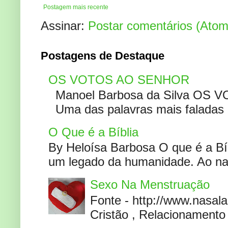
Postagem mais recente
Assinar:
Postar comentários (Atom
Postagens de Destaque
OS VOTOS AO SENHOR
Manoel Barbosa da Silva OS V
Uma das palavras mais faladas no
O Que é a Bíblia
By Heloísa Barbosa O que é a Bí
um legado da humanidade. Ao narr
Sexo Na Menstruação
Fonte - http://www.nasa
Cristão , Relacionamento 