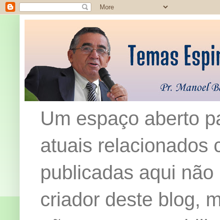
Um espaço aberto pa
atuais relacionados c
publicadas aqui não
criador deste blog,