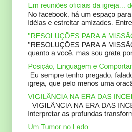
Em reuniões oficiais da igreja...
No facebook, há um espaço para 
idéias e estreitar amizades. Entr
"RESOLUÇÕES PARA A MISSÃ
"RESOLUÇÕES PARA A MISSÃO A
quanto a você, mas sou grata por
Posição, Linguagem e Comportam
Eu sempre tenho pregado, falado 
igreja, que pelo menos uma oracão
VIGILÂNCIA NA ERA DAS INC
VIGILÂNCIA NA ERA DAS INCERT
interpretar as profundas transfor
Um Tumor no Lado