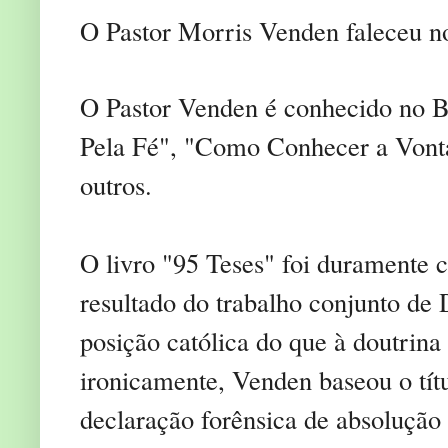
O Pastor Morris Venden faleceu no
O Pastor Venden é conhecido no Bra
Pela Fé", "Como Conhecer a Vonta
outros.
O livro "95 Teses" foi duramente c
resultado do trabalho conjunto d
posição católica do que à doutrina
ironicamente, Venden baseou o títu
declaração forênsica de absolução 