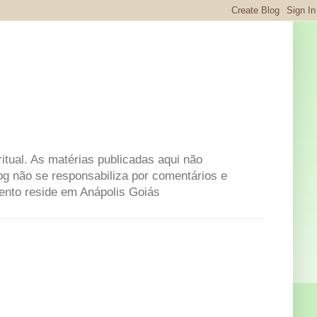
itual. As matérias publicadas aqui não
og não se responsabiliza por comentários e
mento reside em Anápolis Goiás