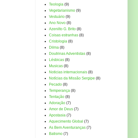
Teologia
(9)
Vegetarianismo
(9)
Vestuário
(9)
Ano Novo
(8)
Azenilto G. Brito
(8)
Coisas estranhas
(8)
Cristologia
(8)
Dilma
(8)
Doutrinas Adventistas
(8)
Lésbicas
(8)
Musicas
(8)
Noticias internacionais
(8)
Notícias da Missão Sergipe
(8)
Pecado
(8)
Temperança
(8)
Tentação
(8)
Adoração
(7)
Amor de Deus
(7)
Apostasia
(7)
Aquecimento Global
(7)
As Bem Aventuranças
(7)
Batismo
(7)