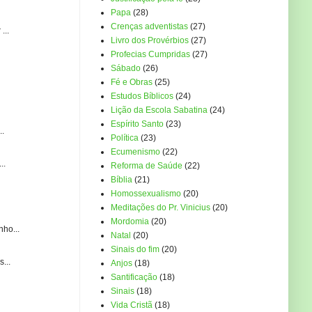
Papa
(28)
Crenças adventistas
(27)
...
Livro dos Provérbios
(27)
Profecias Cumpridas
(27)
Sábado
(26)
Fé e Obras
(25)
Estudos Bíblicos
(24)
Lição da Escola Sabatina
(24)
Espírito Santo
(23)
..
Política
(23)
Ecumenismo
(22)
..
Reforma de Saúde
(22)
Bíblia
(21)
Homossexualismo
(20)
Meditações do Pr. Vinicius
(20)
Mordomia
(20)
ho...
Natal
(20)
Sinais do fim
(20)
...
Anjos
(18)
Santificação
(18)
Sinais
(18)
Vida Cristã
(18)