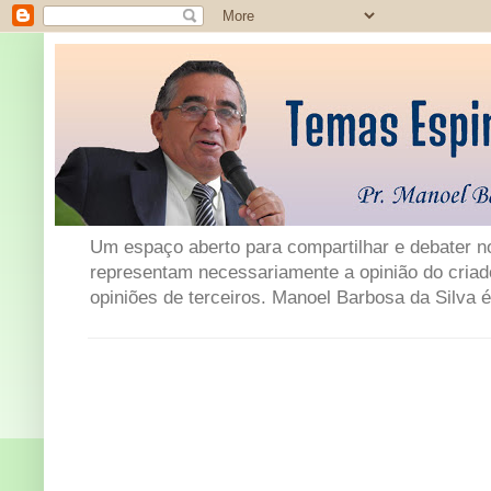
Um espaço aberto para compartilhar e debater not
representam necessariamente a opinião do criad
opiniões de terceiros. Manoel Barbosa da Silva é