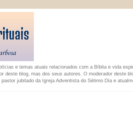
ícias e temas atuais relacionados com a Bíblia e vida espir
or deste blog, mas dos seus autores. O moderador deste bl
 pastor jubilado da Igreja Adventista do Sétimo Dia e atual