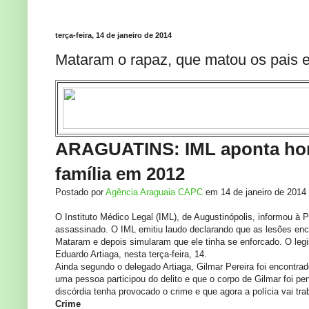
terça-feira, 14 de janeiro de 2014
Mataram o rapaz, que matou os pais 
ARAGUATINS: IML aponta homi
família em 2012
Postado por
Agência Araguaia CAPC
em 14 de janeiro de 201
O Instituto Médico Legal (IML), de Augustinópolis, informou à P
assassinado. O IML emitiu laudo declarando que as lesões enco
Mataram e depois simularam que ele tinha se enforcado. O legi
Eduardo Artiaga, nesta terça-feira, 14.
Ainda segundo o delegado Artiaga, Gilmar Pereira foi encontra
uma pessoa participou do delito e que o corpo de Gilmar foi pe
discórdia tenha provocado o crime e que agora a polícia vai trab
Crime