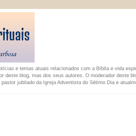
ícias e temas atuais relacionados com a Bíblia e vida espir
or deste blog, mas dos seus autores. O moderador deste bl
 pastor jubilado da Igreja Adventista do Sétimo Dia e atual