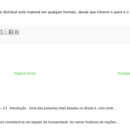
 distribuir este material em qualquer formato, desde que informe o autor e o 
Página inicial
Postag
3 Introdução Uma das palavras mais faladas no Brasil é, com certe...
s considerá-la um legado da humanidade. Ao narrar histórias de nações...