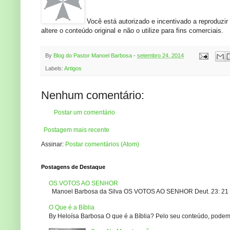
Você está autorizado e incentivado a reproduzir e
altere o conteúdo original e não o utilize para fins comerciais.
By
Blog do Pastor Manoel Barbosa
-
setembro 24, 2014
Labels:
Artigos
Nenhum comentário:
Postar um comentário
Postagem mais recente
Assinar:
Postar comentários (Atom)
Postagens de Destaque
OS VOTOS AO SENHOR
Manoel Barbosa da Silva OS VOTOS AO SENHOR Deut. 23: 21 – 2
O Que é a Bíblia
By Heloísa Barbosa O que é a Bíblia? Pelo seu conteúdo, podemo