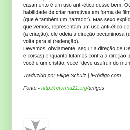
casamento é um uso anti-ético desse bem. O
habilidade de criar narrativas em forma de fi
(que é também um narrador). Mas sexo explíci
que vemos, representam um uso anti-ético d
(a criação), ele odeia a direção pecaminosa (
volta para si (redenção).
Devemos, obviamente, seguir a direção de D
e coisas) enquanto lutamos contra a direçã
você é um cristão, você “deve usufruir do m
Traduzido por Filipe Schulz | iPródigo.com
Fonte -
http://reforma21.org/
artigos