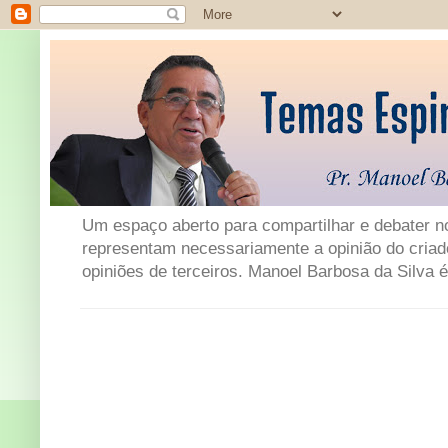
Um espaço aberto para compartilhar e debater not
representam necessariamente a opinião do criad
opiniões de terceiros. Manoel Barbosa da Silva é