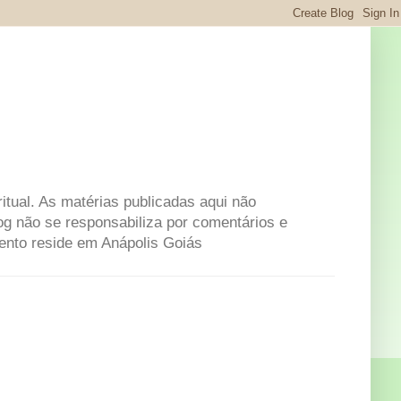
itual. As matérias publicadas aqui não
og não se responsabiliza por comentários e
mento reside em Anápolis Goiás