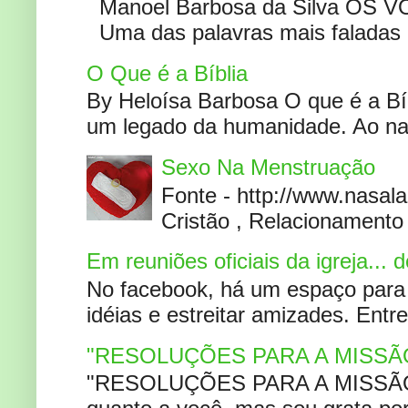
Manoel Barbosa da Silva OS V
Uma das palavras mais faladas no
O Que é a Bíblia
By Heloísa Barbosa O que é a Bí
um legado da humanidade. Ao narr
Sexo Na Menstruação
Fonte - http://www.nasa
Cristão , Relacionamento 
Em reuniões oficiais da igreja...
No facebook, há um espaço para 
idéias e estreitar amizades. Entr
"RESOLUÇÕES PARA A MISSÃ
"RESOLUÇÕES PARA A MISSÃO A