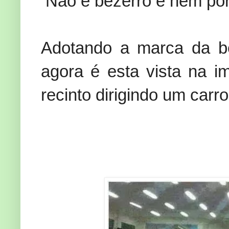
Não é bezerro e nem por
Adotando a marca da be
agora é esta vista na 
recinto dirigindo um carr