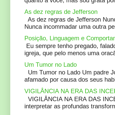
quanto a você, mas sou grata por
As dez regras de Jefferson
As dez regras de Jefferson Nunc
Nunca incommadar uma outra pess
Posição, Linguagem e Comportam
Eu sempre tenho pregado, falado 
igreja, que pelo menos uma oracão
Um Tumor no Lado
Um Tumor no Lado Um padre Joã
afamado por causa dos seus habi
VIGILÂNCIA NA ERA DAS INC
VIGILÂNCIA NA ERA DAS INCERT
interpretar as profundas transfor