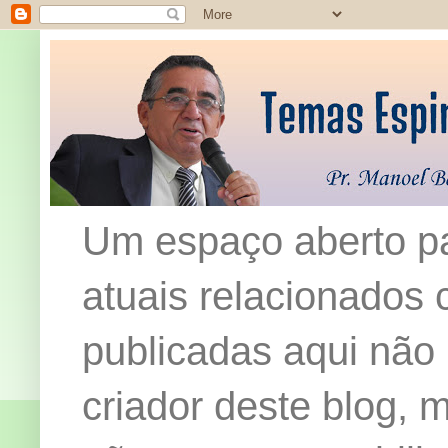
Um espaço aberto pa
atuais relacionados c
publicadas aqui não
criador deste blog,