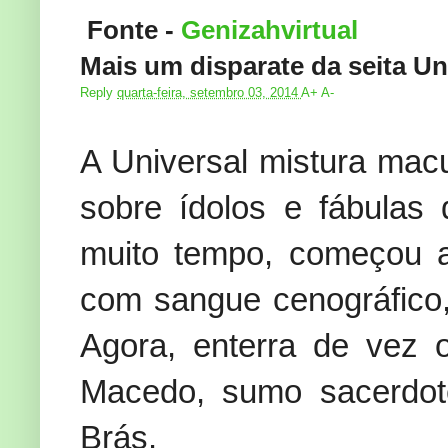
Fonte -
Genizahvirtual
Mais um disparate da seita Un
Reply
quarta-feira, setembro 03, 2014
A
+
A
-
A Universal mistura ma
sobre ídolos e fábulas 
muito tempo, começou a
com sangue cenográfico, 
Agora, enterra de vez 
Macedo, sumo sacerdot
Brás.