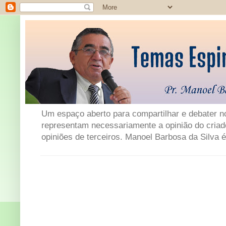
Um espaço aberto para compartilhar e debater not
representam necessariamente a opinião do criad
opiniões de terceiros. Manoel Barbosa da Silva é