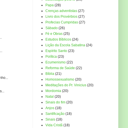
Papa
(28)
Crenças adventistas
(27)
Livro dos Provérbios
(27)
Profecias Cumpridas
(27)
Sábado
(26)
Fé e Obras
(25)
..
Estudos Bíblicos
(24)
Lição da Escola Sabatina
(24)
..
Espírito Santo
(23)
Política
(23)
Ecumenismo
(22)
Reforma de Saúde
(22)
Bíblia
(21)
ho...
Homossexualismo
(20)
Meditações do Pr. Vinicius
(20)
Mordomia
(20)
...
Natal
(20)
Sinais do fim
(20)
Anjos
(18)
Santificação
(18)
Sinais
(18)
Vida Cristã
(18)