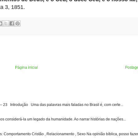
ta 3, 1851.
Página inicial
Postag
3 Introdução Uma das palavras mais faladas no Brasil é, com certe...
s considerá-la um legado da humanidade. Ao narrar histórias de nações...
: Comportamento Cristão , Relacionamento , Sexo Na opinião bíblica, posso fazer 