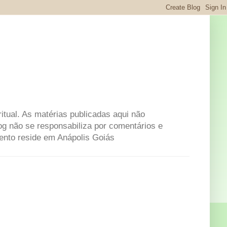
itual. As matérias publicadas aqui não
og não se responsabiliza por comentários e
mento reside em Anápolis Goiás