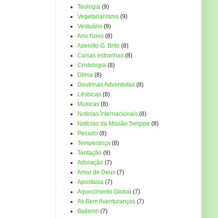
Teologia
(9)
Vegetarianismo
(9)
Vestuário
(9)
Ano Novo
(8)
Azenilto G. Brito
(8)
Coisas estranhas
(8)
Cristologia
(8)
Dilma
(8)
Doutrinas Adventistas
(8)
Lésbicas
(8)
Musicas
(8)
Noticias internacionais
(8)
Notícias da Missão Sergipe
(8)
Pecado
(8)
Temperança
(8)
Tentação
(8)
Adoração
(7)
Amor de Deus
(7)
Apostasia
(7)
Aquecimento Global
(7)
As Bem Aventuranças
(7)
Batismo
(7)