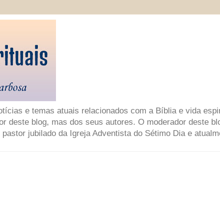
ícias e temas atuais relacionados com a Bíblia e vida espir
or deste blog, mas dos seus autores. O moderador deste bl
 pastor jubilado da Igreja Adventista do Sétimo Dia e atual