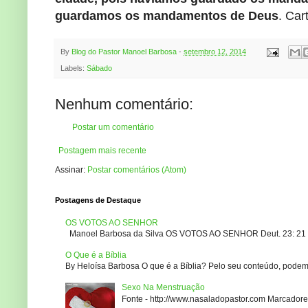
guardamos os mandamentos de Deus
. Car
By
Blog do Pastor Manoel Barbosa
-
setembro 12, 2014
Labels:
Sábado
Nenhum comentário:
Postar um comentário
Postagem mais recente
Assinar:
Postar comentários (Atom)
Postagens de Destaque
OS VOTOS AO SENHOR
Manoel Barbosa da Silva OS VOTOS AO SENHOR Deut. 23: 21 – 2
O Que é a Bíblia
By Heloísa Barbosa O que é a Bíblia? Pelo seu conteúdo, podemo
Sexo Na Menstruação
Fonte - http://www.nasaladopastor.com Marcadores