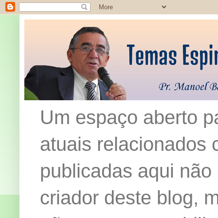
Um espaço aberto pa
atuais relacionados c
publicadas aqui não
criador deste blog,