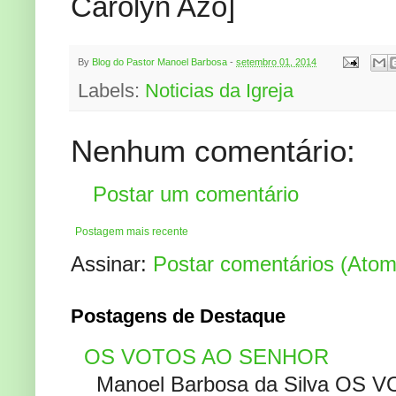
Carolyn Azo]
By
Blog do Pastor Manoel Barbosa
-
setembro 01, 2014
Labels:
Noticias da Igreja
Nenhum comentário:
Postar um comentário
Postagem mais recente
Assinar:
Postar comentários (Atom
Postagens de Destaque
OS VOTOS AO SENHOR
Manoel Barbosa da Silva OS V