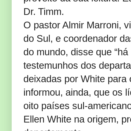
Dr. Timm.
O pastor Almir Marroni, v
do Sul, e coordenador da
do mundo, disse que “há 
testemunhos dos departa
deixadas por White para or
informou, ainda, que os l
oito países sul-americano
Ellen White na origem, pr