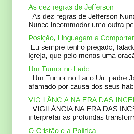
As dez regras de Jefferson
As dez regras de Jefferson Nunc
Nunca incommadar uma outra pess
Posição, Linguagem e Comportam
Eu sempre tenho pregado, falado 
igreja, que pelo menos uma oracão
Um Tumor no Lado
Um Tumor no Lado Um padre Joã
afamado por causa dos seus habi
VIGILÂNCIA NA ERA DAS INC
VIGILÂNCIA NA ERA DAS INCERT
interpretar as profundas transfor
O Cristão e a Política