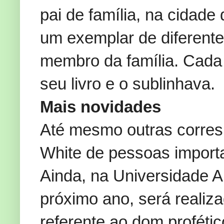
pai de família, na cidade
um exemplar de diferente
membro da família. Cada u
seu livro e o sublinhava.
Mais novidades
Até mesmo outras corres
White de pessoas importa
Ainda, na Universidade A
próximo ano, será reali
referente ao dom profétic