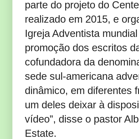
parte do projeto do Cent
realizado em 2015, e org
Igreja Adventista mundia
promoção dos escritos da
cofundadora da denomina
sede sul-americana adve
dinâmico, em diferentes f
um deles deixar à dispo
vídeo”, disse o pastor Al
Estate.