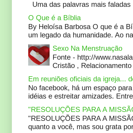
Uma das palavras mais faladas no
O Que é a Bíblia
By Heloísa Barbosa O que é a Bí
um legado da humanidade. Ao narr
Sexo Na Menstruação
Fonte - http://www.nasa
Cristão , Relacionamento 
Em reuniões oficiais da igreja...
No facebook, há um espaço para 
idéias e estreitar amizades. Entr
"RESOLUÇÕES PARA A MISSÃ
"RESOLUÇÕES PARA A MISSÃO A
quanto a você, mas sou grata por