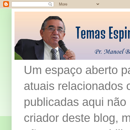
Um espaço aberto pa
atuais relacionados c
publicadas aqui não
criador deste blog,