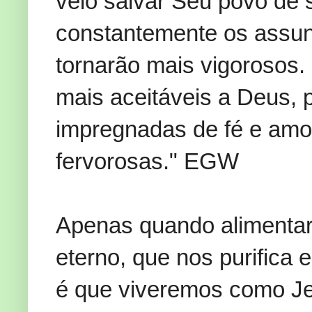
veio salvar Seu povo de
constantemente os assunt
tornarão mais vigorosos
mais aceitáveis a Deus, 
impregnadas de fé e amor
fervorosas." EGW
Apenas quando alimentar
eterno, que nos purifica 
é que viveremos como Je