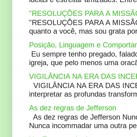
"RESOLUÇÕES PARA A MISSÃ
"RESOLUÇÕES PARA A MISSÃO A
quanto a você, mas sou grata por
Posição, Linguagem e Comportam
Eu sempre tenho pregado, falado 
igreja, que pelo menos uma oracão
VIGILÂNCIA NA ERA DAS INC
VIGILÂNCIA NA ERA DAS INCERT
interpretar as profundas transfor
As dez regras de Jefferson
As dez regras de Jefferson Nunc
Nunca incommadar uma outra pess