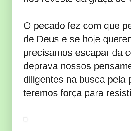
O pecado fez com que p
de Deus e se hoje quere
precisamos escapar da c
deprava nossos pensame
diligentes na busca pela
teremos força para resist