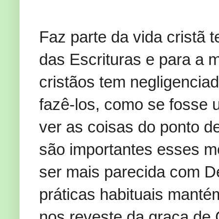
Faz parte da vida cristã 
das Escrituras e para a 
cristãos tem negligenci
fazê-los, como se fosse
ver as coisas do ponto d
são importantes esses mo
ser mais parecida com 
práticas habituais manté
nos reveste da graça de 