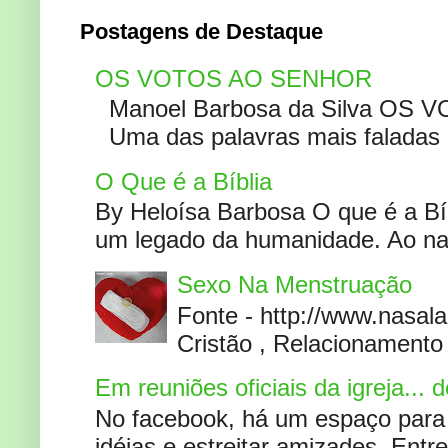
Postagens de Destaque
OS VOTOS AO SENHOR
Manoel Barbosa da Silva OS V
Uma das palavras mais faladas no
O Que é a Bíblia
By Heloísa Barbosa O que é a Bí
um legado da humanidade. Ao narr
Sexo Na Menstruação
Fonte - http://www.nasa
Cristão , Relacionamento 
Em reuniões oficiais da igreja...
No facebook, há um espaço para 
idéias e estreitar amizades. Entr