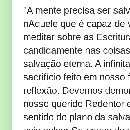
"A mente precisa ser sal
nAquele que é capaz de 
meditar sobre as Escritu
candidamente nas coisas
salvação eterna. A infini
sacrifício feito em nosso
reflexão. Devemos demor
nosso querido Redentor 
sentido do plano da salv