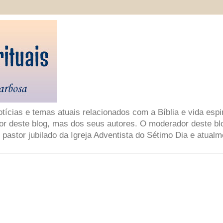
ícias e temas atuais relacionados com a Bíblia e vida espir
or deste blog, mas dos seus autores. O moderador deste bl
 pastor jubilado da Igreja Adventista do Sétimo Dia e atual