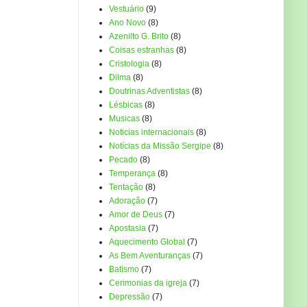
Vestuário
(9)
Ano Novo
(8)
Azenilto G. Brito
(8)
Coisas estranhas
(8)
Cristologia
(8)
Dilma
(8)
Doutrinas Adventistas
(8)
Lésbicas
(8)
Musicas
(8)
Noticias internacionais
(8)
Notícias da Missão Sergipe
(8)
Pecado
(8)
Temperança
(8)
Tentação
(8)
Adoração
(7)
Amor de Deus
(7)
Apostasia
(7)
Aquecimento Global
(7)
As Bem Aventuranças
(7)
Batismo
(7)
Cerimonias da igreja
(7)
Depressão
(7)