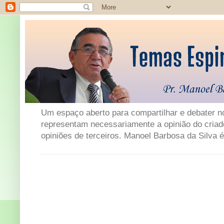
Um espaço aberto para compartilhar e debater not
representam necessariamente a opinião do criad
opiniões de terceiros. Manoel Barbosa da Silva é