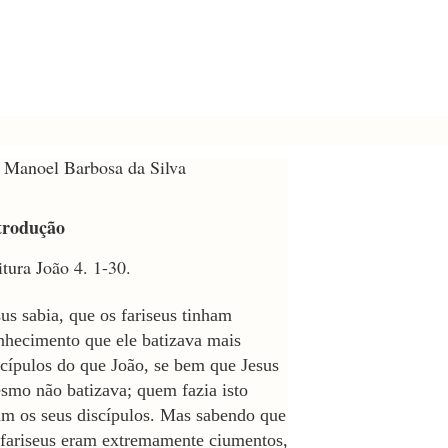
. Manoel Barbosa da Silva
trodução
itura João 4. 1-30.
sus sabia, que os fariseus tinham
nhecimento que ele batizava mais
scípulos do que João, se bem que Jesus
smo não batizava; quem fazia isto
am os seus discípulos. Mas sabendo que
 fariseus eram extremamente ciumentos,