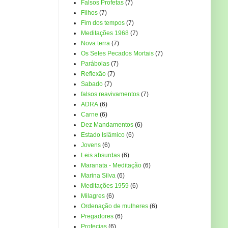
Falsos Profetas
(7)
Filhos
(7)
Fim dos tempos
(7)
Meditações 1968
(7)
Nova terra
(7)
Os Setes Pecados Mortais
(7)
Parábolas
(7)
Reflexão
(7)
Sabado
(7)
falsos reavivamentos
(7)
ADRA
(6)
Carne
(6)
Dez Mandamentos
(6)
Estado Islâmico
(6)
Jovens
(6)
Leis absurdas
(6)
Maranata - Meditação
(6)
Marina Silva
(6)
Meditações 1959
(6)
Milagres
(6)
Ordenação de mulheres
(6)
Pregadores
(6)
Profecias
(6)