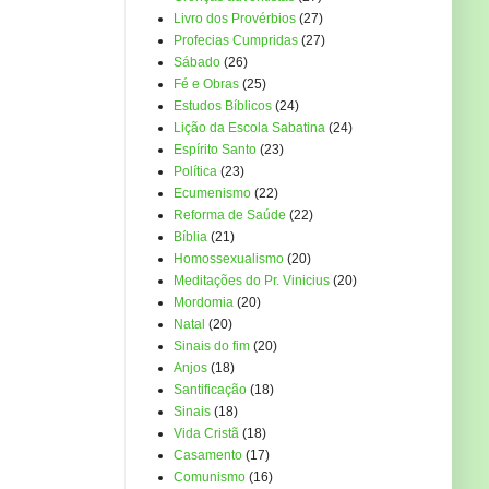
Livro dos Provérbios
(27)
Profecias Cumpridas
(27)
Sábado
(26)
Fé e Obras
(25)
Estudos Bíblicos
(24)
Lição da Escola Sabatina
(24)
Espírito Santo
(23)
Política
(23)
Ecumenismo
(22)
Reforma de Saúde
(22)
Bíblia
(21)
Homossexualismo
(20)
Meditações do Pr. Vinicius
(20)
Mordomia
(20)
Natal
(20)
Sinais do fim
(20)
Anjos
(18)
Santificação
(18)
Sinais
(18)
Vida Cristã
(18)
Casamento
(17)
Comunismo
(16)