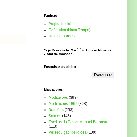
Páginas
Página inicial
Tv Ao Vivo (Novo Tempo)
Heloisa Barbosa
Seja Bem vindo. Você é o Acesso Numero ..
.Total de Acessos
Pesquisar este blog
Marcadores
Meditações
(398)
Meditações 1967
(308)
Sermões
(253)
Salmos
(145)
Escritos do Pastor Manoel Barbosa
(113)
Perseguição Religiosa
(109)