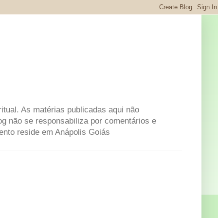
itual. As matérias publicadas aqui não
og não se responsabiliza por comentários e
mento reside em Anápolis Goiás