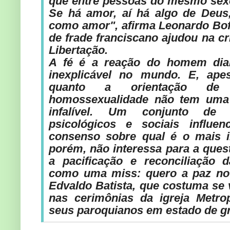
que entre pessoas do mesmo sex
Se há amor, aí há algo de Deus,
como amor", afirma Leonardo Bof
de frade franciscano ajudou na cr
Libertação.
A fé é a reação do homem dian
inexplicável no mundo. E, ap
quanto a orientação de
homossexualidade não tem uma 
infalível. Um conjunto de f
psicológicos e sociais influ
consenso sobre qual é o mais i
porém, não interessa para a ques
a pacificação e reconciliação 
como uma miss: quero a paz no 
Edvaldo Batista, que costuma se 
nas cerimônias da igreja Metrop
seus paroquianos em estado de g