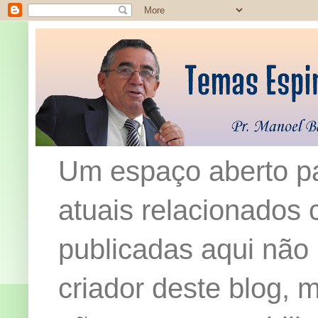
Um espaço aberto pa
atuais relacionados c
publicadas aqui não
criador deste blog,