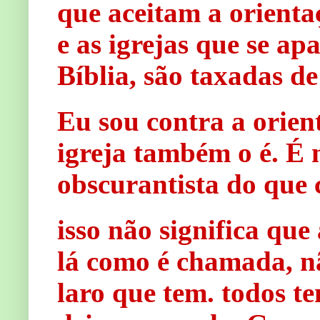
que aceitam a orienta
e as igrejas que se a
Bíblia, são taxadas de
Eu sou contra a orie
igreja também o é. É 
obscurantista do que 
isso não significa qu
lá como é chamada, nã
laro que tem. todos te