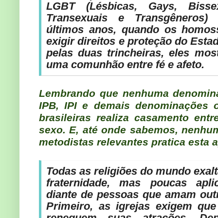
LGBT (Lésbicas, Gays, Bissex
Transexuais e Transgêneros) 
últimos anos, quando os homos
exigir direitos e proteção do Est
pelas duas trincheiras, eles mo
uma comunhão entre fé e afeto.
Lembrando que nenhuma denominaç
IPB, IPI e demais denominações of
brasileiras realiza casamento en
sexo. E, até onde sabemos, nenh
metodistas relevantes pratica esta 
Todas as religiões do mundo exalt
fraternidade, mas poucas apl
diante de pessoas que amam out
Primeiro, as igrejas exigem qu
reneguem suas atrações. De