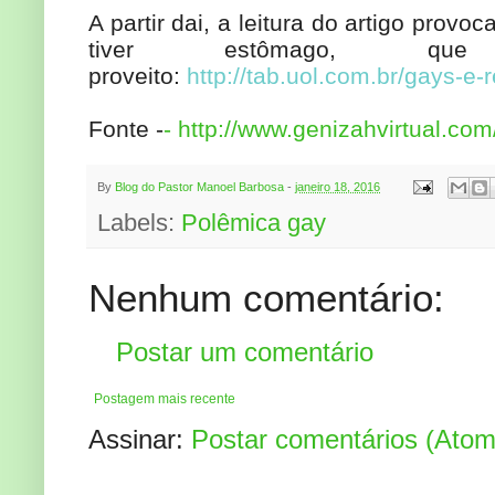
A partir dai, a leitura do artigo prov
tiver estômago, q
proveito:
http://tab.uol.com.br/gays-e-r
Fonte -
- http://www.genizahvirtual.com
By
Blog do Pastor Manoel Barbosa
-
janeiro 18, 2016
Labels:
Polêmica gay
Nenhum comentário:
Postar um comentário
Postagem mais recente
Assinar:
Postar comentários (Atom