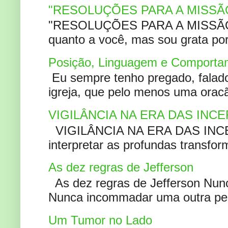
"RESOLUÇÕES PARA A MISSÃ
"RESOLUÇÕES PARA A MISSÃO A
quanto a você, mas sou grata por
Posição, Linguagem e Comportam
Eu sempre tenho pregado, falado 
igreja, que pelo menos uma oracão
VIGILÂNCIA NA ERA DAS INC
VIGILÂNCIA NA ERA DAS INCERT
interpretar as profundas transfor
As dez regras de Jefferson
As dez regras de Jefferson Nunc
Nunca incommadar uma outra pess
Um Tumor no Lado