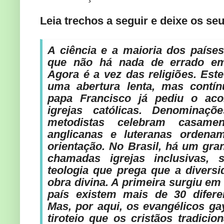
Leia trechos a seguir e deixe os se
A ciência e a maioria dos paíse
que não há nada de errado em
Agora é a vez das religiões. Este
uma abertura lenta, mas contín
papa Francisco já pediu o aco
igrejas católicas. Denominaçõe
metodistas celebram casamen
anglicanas e luteranas orden
orientação. No Brasil, há um gr
chamadas igrejas inclusivas,
teologia que prega que a diver
obra divina. A primeira surgiu em
país existem mais de 30 difere
Mas, por aqui, os evangélicos g
tiroteio que os cristãos tradici