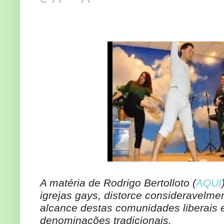
A matéria de Rodrigo Bertolloto (
AQUI
igrejas gays, distorce consideravelmen
alcance destas comunidades liberais 
denominações tradicionais.