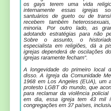
os gays terem uma vida religi
internamente essas igrejas s
santuários de gueto ou de trans
recebem também heterossexuais
minoria. Por outro lado, as gra
adotando estratégias para não p
Sobre o assunto, o historiad
especialista em religiões, dá a pi
igrejas dependerá de oscilações d
igrejas raramente fecham".
A longevidade do primeiro local 
disso. A Igreja da Comunidade Met
1968 em Los Angeles (EUA), um a
protesto LGBT do mundo, que aco
para reclamar da violência policia
em dia, essa igreja tem 43 mil 
congregações em 37 países, inclusiv