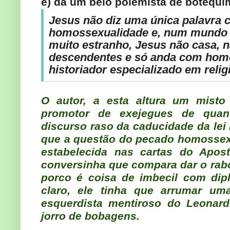
é) da um belo polemista de botequi
Jesus não diz uma única palavra c
homossexualidade e, num mundo o
muito estranho, Jesus não casa, 
descendentes e só anda com hom
historiador especializado em relig
O autor, a esta altura um misto
promotor de exejegues de quant
discurso raso da caducidade da le
que a questão do pecado homossex
estabelecida nas cartas do Apost
conversinha que compara dar o rab
porco é coisa de imbecil com dipl
claro, ele tinha que arrumar um
esquerdista mentiroso do Leonard
jorro de bobagens.