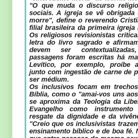
"O que muda o discurso religi
sociais. A igreja se vê obrigada
morre", define o reverendo Cristi
filial brasileira da primeira igrej
Os religiosos revisionistas critic
letra do livro sagrado e afirma
devem ser contextualizadas
passagens foram escritas há ma
Levítico, por exemplo, proíbe 
junto com ingestão de carne de p
ser médium.
Os inclusivos focam em trechos
Bíblia, como o "amai-vos uns aos 
se aproxima da Teologia da Liber
Evangelho como instrumento d
resgate da dignidade e da vivê
"Creio que os inclusivistas traz
ensinamento bíblico e de boa fé