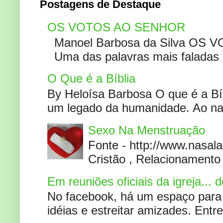
Postagens de Destaque
OS VOTOS AO SENHOR
Manoel Barbosa da Silva OS V
Uma das palavras mais faladas no
O Que é a Bíblia
By Heloísa Barbosa O que é a Bí
um legado da humanidade. Ao narr
Sexo Na Menstruação
Fonte - http://www.nasa
Cristão , Relacionamento 
Em reuniões oficiais da igreja...
No facebook, há um espaço para 
idéias e estreitar amizades. Entr