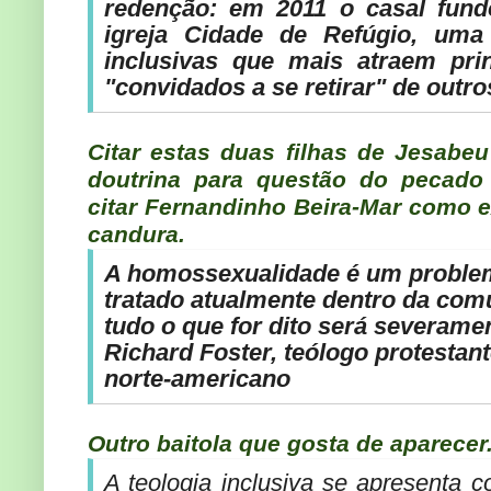
redenção: em 2011 o casal fun
igreja Cidade de Refúgio, um
inclusivas que mais atraem prin
"convidados a se retirar" de outro
Citar estas duas filhas de Jesabeu
doutrina para questão do pecad
citar Fernandinho Beira-Mar como 
candura.
A homossexualidade é um problema
tratado atualmente dentro da com
tudo o que for dito será severamen
Richard Foster, teólogo protestan
norte-americano
Outro baitola que gosta de aparecer
A teologia inclusiva se apresenta 