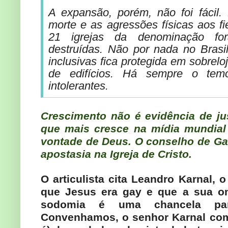
A expansão, porém, não foi fácil
morte e as agressões físicas aos f
21 igrejas da denominação fo
destruídas. Não por nada no Brasil
inclusivas fica protegida em sobrelo
de edifícios. Há sempre o temo
intolerantes.
Crescimento não é evidência de ju
que mais cresce na mídia mundial 
vontade de Deus. O conselho de Gam
apostasia na Igreja de Cristo.
O articulista cita Leandro Karnal, o
que Jesus era gay e que a sua o
sodomia é uma chancela par
Convenhamos, o senhor Karnal com