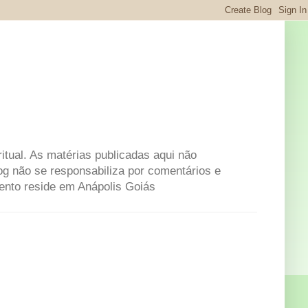
itual. As matérias publicadas aqui não
og não se responsabiliza por comentários e
mento reside em Anápolis Goiás