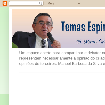
Um espaço aberto para compartilhar e debater not
representam necessariamente a opinião do criad
opiniões de terceiros. Manoel Barbosa da Silva é