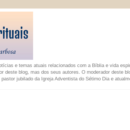
ícias e temas atuais relacionados com a Bíblia e vida espir
or deste blog, mas dos seus autores. O moderador deste bl
 pastor jubilado da Igreja Adventista do Sétimo Dia e atual