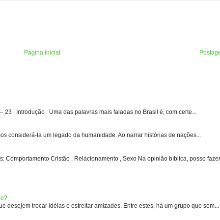
Página inicial
Postag
3 Introdução Uma das palavras mais faladas no Brasil é, com certe...
s considerá-la um legado da humanidade. Ao narrar histórias de nações...
: Comportamento Cristão , Relacionamento , Sexo Na opinião bíblica, posso fazer 
eo?
 desejem trocar idéias e estreitar amizades. Entre estes, há um grupo que sem...