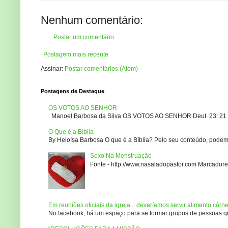
Nenhum comentário:
Postar um comentário
Postagem mais recente
Assinar:
Postar comentários (Atom)
Postagens de Destaque
OS VOTOS AO SENHOR
Manoel Barbosa da Silva OS VOTOS AO SENHOR Deut. 23: 21 – 2
O Que é a Bíblia
By Heloísa Barbosa O que é a Bíblia? Pelo seu conteúdo, podemo
Sexo Na Menstruação
Fonte - http://www.nasaladopastor.com Marcadores
Em reuniões oficiais da igreja... deveríamos servir alimento cárn
No facebook, há um espaço para se formar grupos de pessoas que