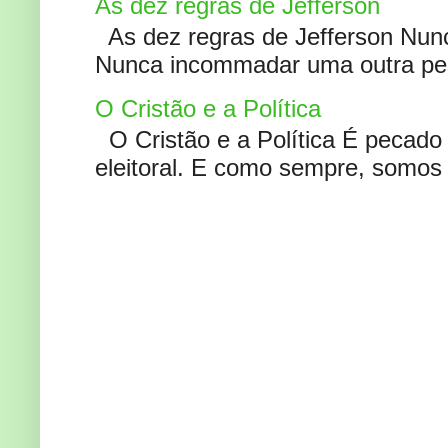
As dez regras de Jefferson
As dez regras de Jefferson Nunc
Nunca incommadar uma outra pess
O Cristão e a Política
O Cristão e a Política É pecad
eleitoral. E como sempre, somos 