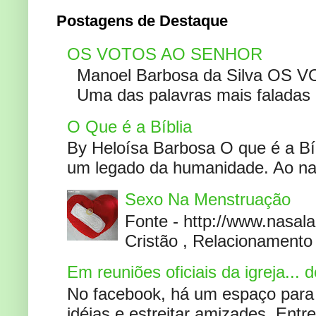
Postagens de Destaque
OS VOTOS AO SENHOR
Manoel Barbosa da Silva OS V
Uma das palavras mais faladas no
O Que é a Bíblia
By Heloísa Barbosa O que é a Bí
um legado da humanidade. Ao narr
Sexo Na Menstruação
Fonte - http://www.nasa
Cristão , Relacionamento 
Em reuniões oficiais da igreja...
No facebook, há um espaço para 
idéias e estreitar amizades. Entr