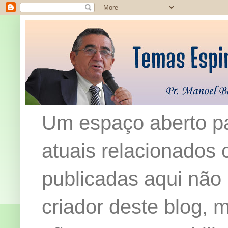
Um espaço aberto pa
atuais relacionados c
publicadas aqui não
criador deste blog,