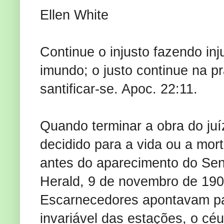
Ellen White
Continue o injusto fazendo in
imundo; o justo continue na pr
santificar-se. Apoc. 22:11.
Quando terminar a obra do juíz
decidido para a vida ou a mo
antes do aparecimento do Se
Herald, 9 de novembro de 190
Escarnecedores apontavam par
invariável das estações, o cé