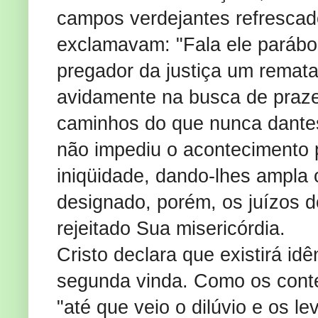
campos verdejantes refrescado
exclamavam: "Fala ele paráb
pregador da justiça um remata
avidamente na busca de praz
caminhos do que nunca dantes
não impediu o acontecimento 
iniqüidade, dando-lhes ampla
designado, porém, os juízos 
rejeitado Sua misericórdia.
Cristo declara que existirá id
segunda vinda. Como os con
"até que veio o dilúvio e os l