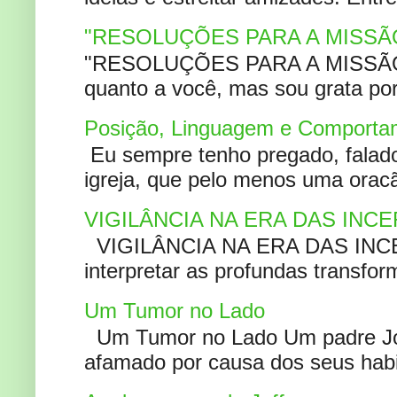
"RESOLUÇÕES PARA A MISSÃ
"RESOLUÇÕES PARA A MISSÃO A
quanto a você, mas sou grata por
Posição, Linguagem e Comportam
Eu sempre tenho pregado, falado 
igreja, que pelo menos uma oracão
VIGILÂNCIA NA ERA DAS INC
VIGILÂNCIA NA ERA DAS INCERT
interpretar as profundas transfor
Um Tumor no Lado
Um Tumor no Lado Um padre Joã
afamado por causa dos seus habi