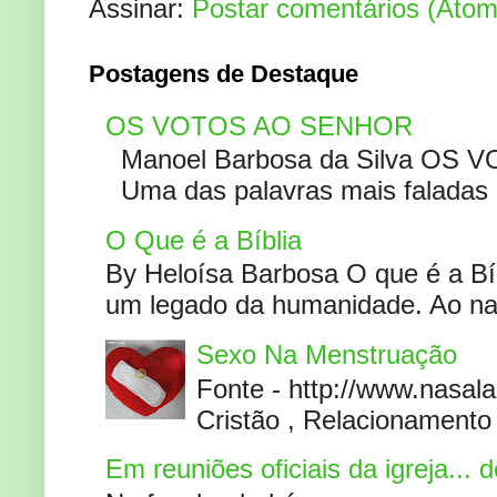
Assinar:
Postar comentários (Atom
Postagens de Destaque
OS VOTOS AO SENHOR
Manoel Barbosa da Silva OS V
Uma das palavras mais faladas no
O Que é a Bíblia
By Heloísa Barbosa O que é a Bí
um legado da humanidade. Ao narr
Sexo Na Menstruação
Fonte - http://www.nasa
Cristão , Relacionamento 
Em reuniões oficiais da igreja...