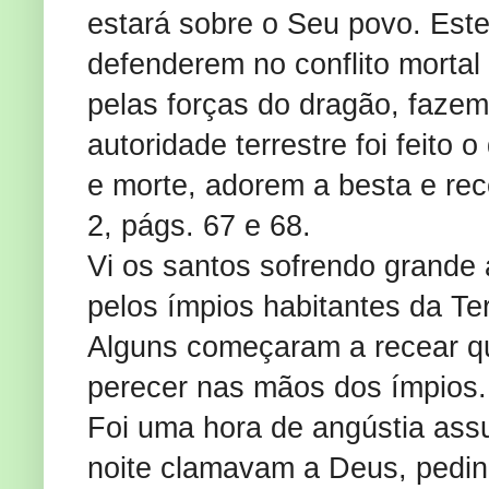
estará sobre o Seu povo. Est
defenderem no conflito mortal
pelas forças do dragão, faze
autoridade terrestre foi feito
e morte, adorem a besta e rec
2, págs. 67 e 68.
Vi os santos sofrendo grande 
pelos ímpios habitantes da Te
Alguns começaram a recear q
perecer nas mãos dos ímpios. 
Foi uma hora de angústia assus
noite clamavam a Deus, pedind