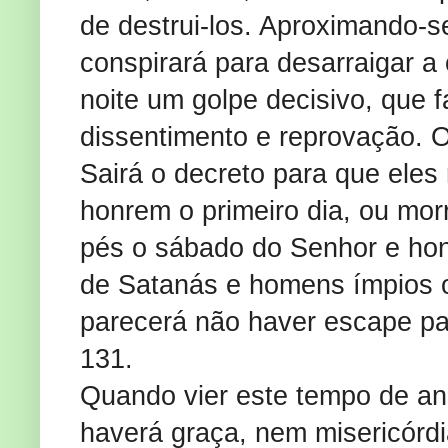
de destrui-los. Aproximando-s
conspirará para desarraigar a
noite um golpe decisivo, que f
dissentimento e reprovação. O
Sairá o decreto para que ele
honrem o primeiro dia, ou mor
pés o sábado do Senhor e hon
de Satanás e homens ímpios os
parecerá não haver escape par
131.
Quando vier este tempo de ang
haverá graça, nem misericórdi