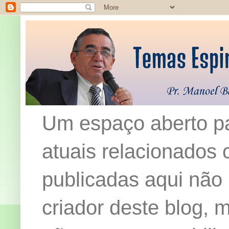
Um espaço aberto pa
atuais relacionados c
publicadas aqui não
criador deste blog,