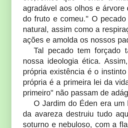
agradável aos olhos e árvore 
do fruto e comeu." O pecad
natural, assim como a respira
ações e amolda os nossos pa
Tal pecado tem forçado
nossa ideologia ética. Assim
própria existência é o instin
própria é a primeira lei da v
primeiro" não passam de adág
O Jardim do Éden era um l
da avareza destruiu tudo aqu
soturno e nebuloso, com a fla