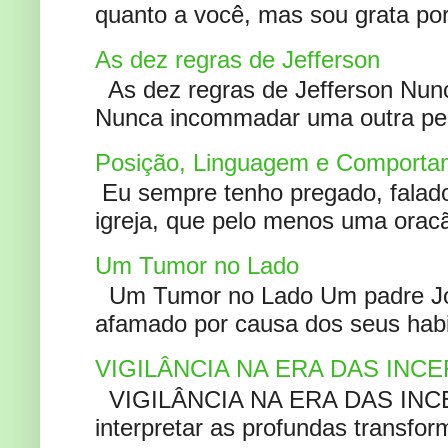
quanto a você, mas sou grata por
As dez regras de Jefferson
As dez regras de Jefferson Nunc
Nunca incommadar uma outra pess
Posição, Linguagem e Comportam
Eu sempre tenho pregado, falado 
igreja, que pelo menos uma oracão
Um Tumor no Lado
Um Tumor no Lado Um padre Joã
afamado por causa dos seus habi
VIGILÂNCIA NA ERA DAS INC
VIGILÂNCIA NA ERA DAS INCERT
interpretar as profundas transfor