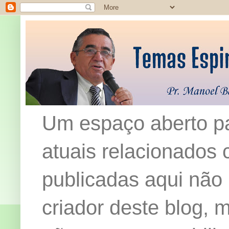
Um espaço aberto pa
atuais relacionados c
publicadas aqui não
criador deste blog,