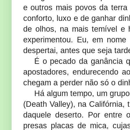
e outros mais povos da terra
conforto, luxo e de ganhar di
de olhos, na mais temível e 
experimentou. Eu, em nome 
despertai, antes que seja tard
É o pecado da ganância q
apostadores, endurecendo a
chegam a perder não só o din
Há algum tempo, um grupo 
(
Death Valley
), na Califórni
daquele deserto. Por entre
presas placas de mica, cujas