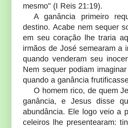
mesmo" (I Reis 21:19).
A ganância primeiro re
destino. Acabe nem sequer s
em seu coração lhe traria aqu
irmãos de José semearam a in
quando venderam seu inocen
Nem sequer podiam imaginar 
quando a ganância frutificasse
O homem rico, de quem Je
ganância, e Jesus disse q
abundância. Ele logo veio a p
celeiros lhe presentearam: ti