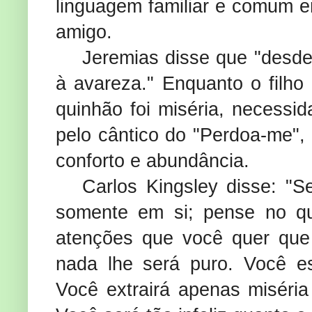
linguagem familiar e comum e
amigo.
Jeremias disse que "desde
à avareza." Enquanto o filho
quinhão foi miséria, necessi
pelo cântico do "Perdoa-me",
conforto e abundância.
Carlos Kingsley disse: "S
somente em si; pense no qu
atenções que você quer que
nada lhe será puro. Você e
Você extrairá apenas miséri