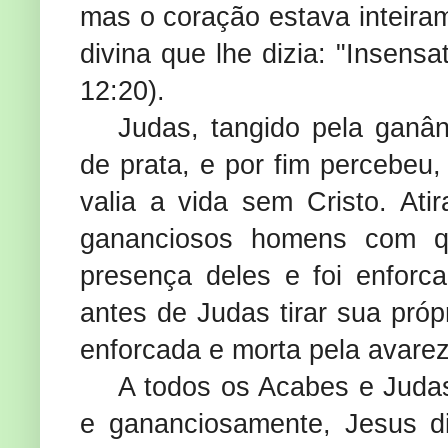
mas o coração estava inteiram
divina que lhe dizia: "Insensa
12:20).
Judas, tangido pela ganâ
de prata, e por fim percebeu
valia a vida sem Cristo. A
gananciosos homens com qu
presença deles e foi enforc
antes de Judas tirar sua próp
enforcada e morta pela avare
A todos os Acabes e Juda
e gananciosamente, Jesus d