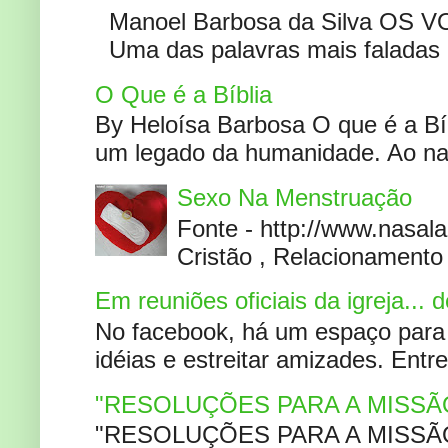
Manoel Barbosa da Silva OS V
Uma das palavras mais faladas no
O Que é a Bíblia
By Heloísa Barbosa O que é a Bí
um legado da humanidade. Ao narr
Sexo Na Menstruação
Fonte - http://www.nasa
Cristão , Relacionamento 
Em reuniões oficiais da igreja...
No facebook, há um espaço para 
idéias e estreitar amizades. Entr
"RESOLUÇÕES PARA A MISSÃ
"RESOLUÇÕES PARA A MISSÃO A