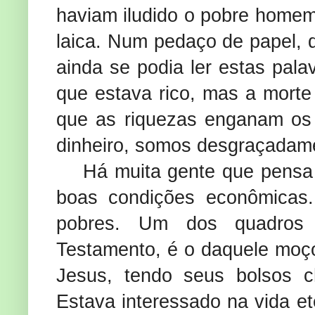
haviam iludido o pobre homem
laica. Num pedaço de papel, q
ainda se podia ler estas pala
que estava rico, mas a morte
que as riquezas enganam os
dinheiro, somos desgraçadam
Há muita gente que pensa
boas condições econômicas
pobres. Um dos quadros m
Testamento, é o daquele moço 
Jesus, tendo seus bolsos c
Estava interessado na vida et