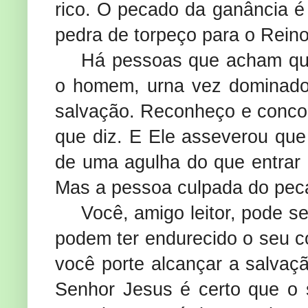
rico. O pecado da ganância é 
pedra de torpeço para o Rein
Há pessoas que acham que
o homem, urna vez dominado 
salvação. Reconheço e concor
que diz. E Ele asseverou que
de uma agulha do que entrar 
Mas a pessoa culpada do peca
Você, amigo leitor, pode 
podem ter endurecido o seu c
você porte alcançar a salvaç
Senhor Jesus é certo que o 