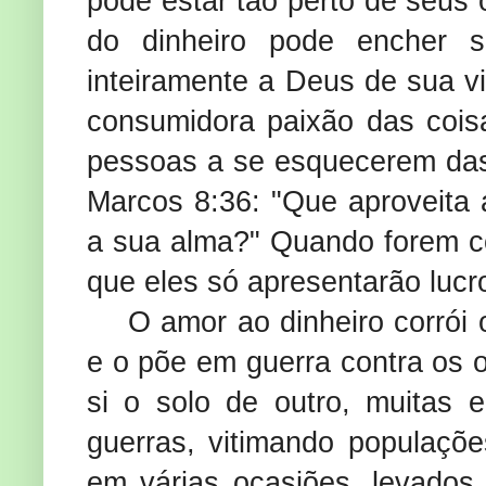
pode estar tão perto de seus 
do dinheiro pode encher 
inteiramente a Deus de sua vi
consumidora paixão das coisa
pessoas a se esquecerem das 
Marcos 8:36: "Que aproveita
a sua alma?" Quando forem co
que eles só apresentarão lucr
O amor ao dinheiro corrói 
e o põe em guerra contra os o
si o solo de outro, muitas
guerras, vitimando populaçõ
em várias ocasiões, levados 