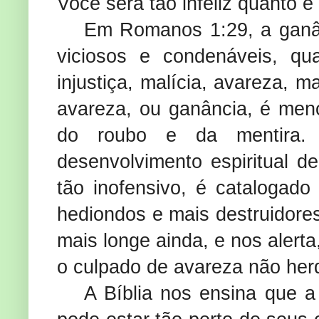
Você será tão infeliz quanto e
Em Romanos 1:29, a ganâ
viciosos e condenáveis, qu
injustiça, malícia, avareza,
avareza, ou ganância, é menci
do roubo e da mentira.
desenvolvimento espiritual de
tão inofensivo, é cataloga
hediondos e mais destruidores
mais longe ainda, e nos alert
o culpado de avareza não herd
A Bíblia nos ensina que a