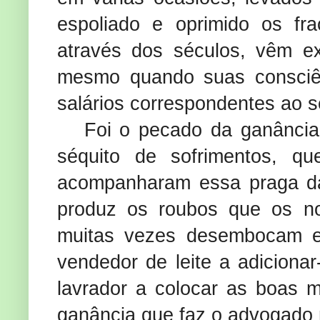
espoliado e oprimido os fr
através dos séculos, vêm e
mesmo quando suas consciê
salários correspondentes ao se
Foi o pecado da ganância
séquito de sofrimentos, q
acompanharam essa praga da
produz os roubos que os no
muitas vezes desembocam e
vendedor de leite a adicionar
lavrador a colocar as boas 
ganância que faz o advogado 