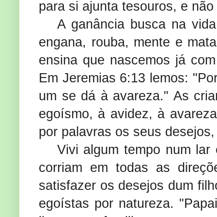
para si ajunta tesouros, e não
A ganância busca na vida
engana, rouba, mente e mata 
ensina que nascemos já com
Em Jeremias 6:13 lemos: "Por
um se dá à avareza." As cria
egoísmo, à avidez, à avarez
por palavras os seus desejos,
Vivi algum tempo num lar
corriam em todas as direçõe
satisfazer os desejos dum fil
egoístas por natureza. "Papa