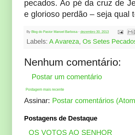
pecados. Ao pé da cruz de Je
e glorioso perdão – seja qual
By
Blog do Pastor Manoel Barbosa
-
dezembro 30, 2013
Labels:
A Avareza
,
Os Setes Pecados
Nenhum comentário:
Postar um comentário
Postagem mais recente
Assinar:
Postar comentários (Atom
Postagens de Destaque
OS VOTOS AO SENHOR