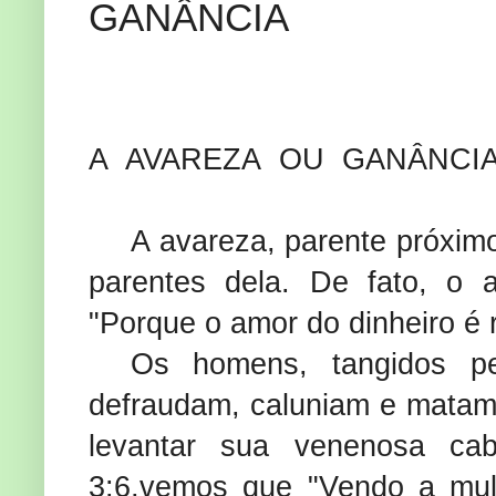
GANÂNCIA
A
AVAREZA
OU
GANÂNCI
A avareza, parente próxim
parentes dela. De fato, o 
"Porque o amor do dinheiro é 
Os homens, tangidos pe
defraudam, caluniam e matam.
levantar sua venenosa c
3:6,vemos que "Vendo a mul