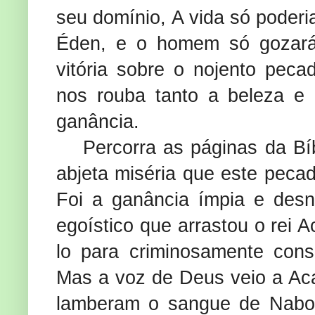
seu domínio, A vida só poderi
Éden, e o homem só gozar
vitória sobre o nojento pe
nos rouba tanto a beleza e
ganância.
Percorra as páginas da Bíb
abjeta miséria que este pecad
Foi a ganância ímpia e des
egoístico que arrastou o rei 
lo para criminosamente cons
Mas a voz de Deus veio a Aca
lamberam o sangue de Nabot