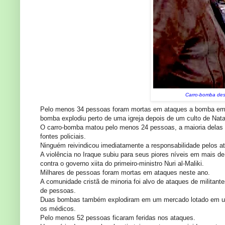
Carro-bomba dest
Pelo menos 34 pessoas foram mortas em ataques a bomba em ár
bomba explodiu perto de uma igreja depois de um culto de Nata
O carro-bomba matou pelo menos 24 pessoas, a maioria delas cr
fontes policiais.
Ninguém reivindicou imediatamente a responsabilidade pelos a
A violência no Iraque subiu para seus piores níveis em mais de
contra o governo xiita do primeiro-ministro Nuri al-Maliki.
Milhares de pessoas foram mortas em ataques neste ano.
A comunidade cristã de minoria foi alvo de ataques de milita
de pessoas.
Duas bombas também explodiram em um mercado lotado em uma 
os médicos.
Pelo menos 52 pessoas ficaram feridas nos ataques.