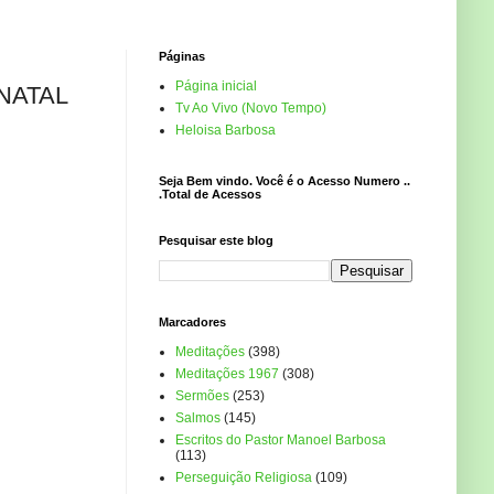
Páginas
Página inicial
NATAL
Tv Ao Vivo (Novo Tempo)
Heloisa Barbosa
Seja Bem vindo. Você é o Acesso Numero ..
.Total de Acessos
Pesquisar este blog
Marcadores
Meditações
(398)
Meditações 1967
(308)
Sermões
(253)
Salmos
(145)
Escritos do Pastor Manoel Barbosa
(113)
Perseguição Religiosa
(109)