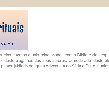
ícias e temas atuais relacionados com a Bíblia e vida espir
or deste blog, mas dos seus autores. O moderador deste bl
 pastor jubilado da Igreja Adventista do Sétimo Dia e atual