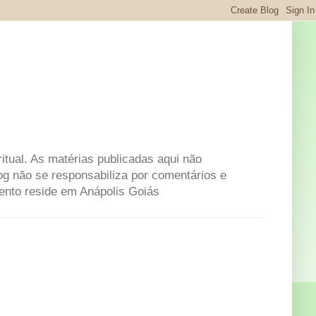
itual. As matérias publicadas aqui não
og não se responsabiliza por comentários e
mento reside em Anápolis Goiás