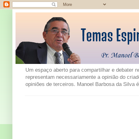
Um espaço aberto para compartilhar e debater not
representam necessariamente a opinião do criad
opiniões de terceiros. Manoel Barbosa da Silva é