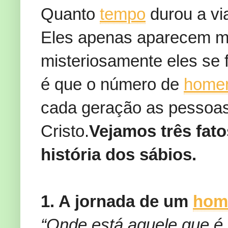
Quanto
tempo
durou a v
Eles apenas aparecem mi
misteriosamente eles se 
é que o número de
home
cada geração as pessoas
Cristo.
Vejamos três fat
história dos sábios.
1. A jornada de um
ho
“Onde está aquele que é 