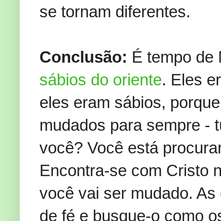
se tornam diferentes.
Conclusão:
É tempo de N
sábios do oriente
. Eles e
eles eram sábios, porque
mudados para sempre - t
você? Você está procur
Encontra-se com Cristo n
você vai ser mudado. As 
de fé e busque-o como os