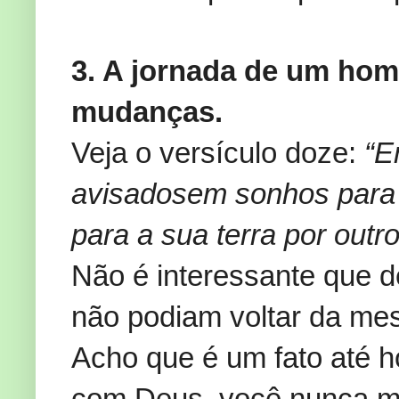
3. A jornada de um hom
mudanças.
Veja o versículo doze:
“En
avisados ​​em sonhos par
para a sua terra por outr
Não é interessante que d
não podiam voltar da me
Acho que é um fato até 
com Deus, você nunca m