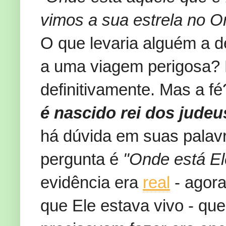
vimos a sua estrela no Or
O que levaria alguém a d
a uma viagem perigosa?
definitivamente. Mas a fé
é nascido rei dos jude
há dúvida em suas palavr
pergunta é
"Onde está E
evidência era
real
- agora
que Ele estava vivo - que