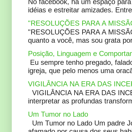
No facebook, há um espaço para 
idéias e estreitar amizades. Entr
"RESOLUÇÕES PARA A MISSÃ
"RESOLUÇÕES PARA A MISSÃO A
quanto a você, mas sou grata por
Posição, Linguagem e Comportam
Eu sempre tenho pregado, falado 
igreja, que pelo menos uma oracão
VIGILÂNCIA NA ERA DAS INC
VIGILÂNCIA NA ERA DAS INCERT
interpretar as profundas transfor
Um Tumor no Lado
Um Tumor no Lado Um padre Joã
afamado por causa dos seus habi