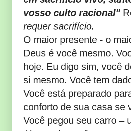
vosso culto racional"
R
requer sacrifício.
O maior presente - o maio
Deus é você mesmo. Você
hoje. Eu digo sim, você d
si mesmo. Você tem dado 
Você está preparado para
conforto de sua casa se v
Você pegou seu carro – us