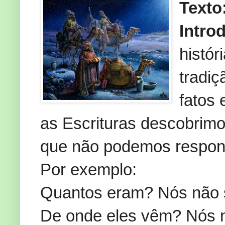
Texto
Intro
histór
tradi
fatos
as Escrituras descobrim
que não podemos responde
Por exemplo:
Quantos eram? Nós não
De onde eles vêm? Nós 