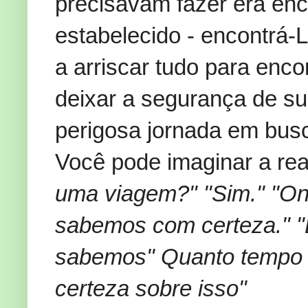
precisavam fazer era enc
estabelecido - encontrá-
a arriscar tudo para enc
deixar a segurança de su
perigosa jornada em busc
Você pode imaginar a re
uma viagem?" "Sim." "On
sabemos com certeza." "
sabemos" Quanto tempo 
certeza sobre isso"