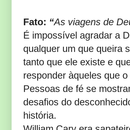
Fato:
“
As viagens de De
É impossível agradar a 
qualquer um que queira s
tanto que ele existe e que
responder àqueles que o
Pessoas de fé se mostra
desafios do desconhecido
história.
William Cary era sapateir