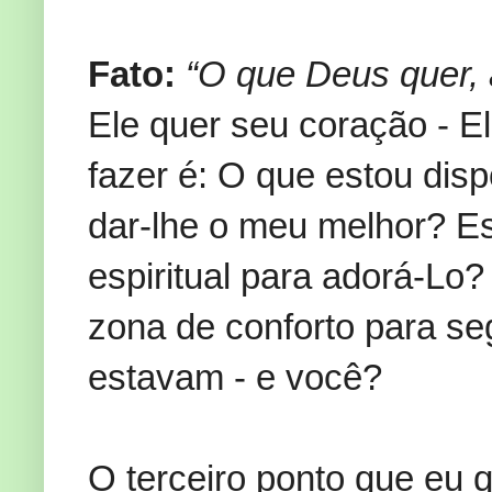
Fato:
“O que Deus quer, 
Ele quer seu coração - E
fazer é: O que estou dis
dar-lhe o meu melhor? Es
espiritual para adorá-Lo?
zona de conforto para se
estavam - e você?
O terceiro ponto que eu 