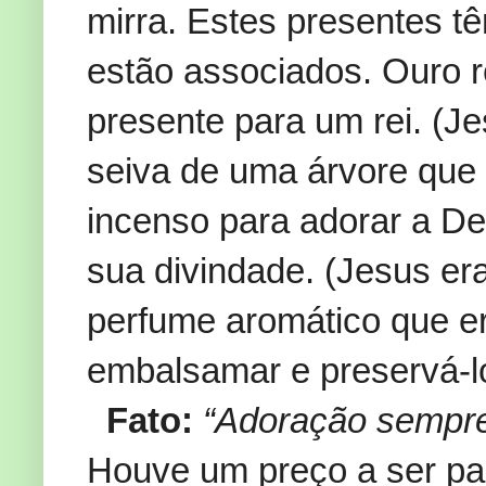
mirra. Estes presentes 
estão associados. Ouro r
presente para um rei. (Je
seiva de uma árvore que
incenso para adorar a D
sua divindade. (Jesus er
perfume aromático que er
embalsamar e preservá-los
Fato:
“Adoração sempre 
Houve um preço a ser p