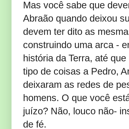
Mas você sabe que devem
Abraão quando deixou su
devem ter dito as mesma
construindo uma arca - 
história da Terra, até qu
tipo de coisas a Pedro, 
deixaram as redes de pe
homens. O que você está
juízo? Não, louco não- i
de fé.