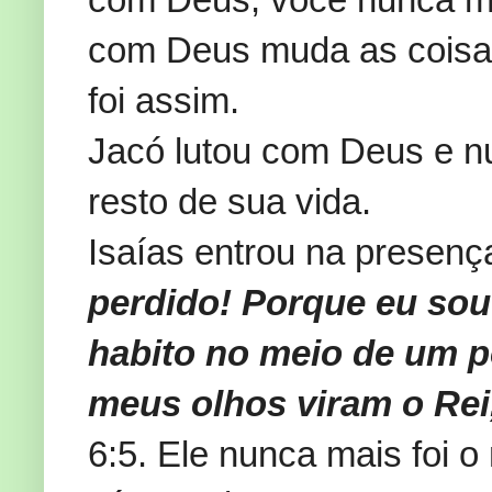
com Deus muda as coisas
foi assim.
Jacó lutou com Deus e n
resto de sua vida.
Isaías entrou na presen
perdido! Porque eu so
habito no meio de um p
meus olhos viram o Rei
6:5. Ele nunca mais foi 