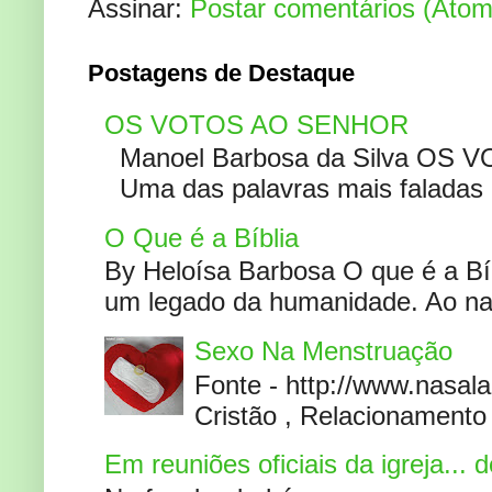
Assinar:
Postar comentários (Atom
Postagens de Destaque
OS VOTOS AO SENHOR
Manoel Barbosa da Silva OS V
Uma das palavras mais faladas no
O Que é a Bíblia
By Heloísa Barbosa O que é a Bí
um legado da humanidade. Ao narr
Sexo Na Menstruação
Fonte - http://www.nasa
Cristão , Relacionamento 
Em reuniões oficiais da igreja...