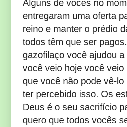
Alguns de vocês no mome
entregaram uma oferta p
reino e manter o prédio da
todos têm que ser pagos
gazofilaço você ajudou a
você veio hoje você veio
que você não pode vê-l
ter percebido isso. Os es
Deus é o seu sacrifício p
quero que todos vocês s