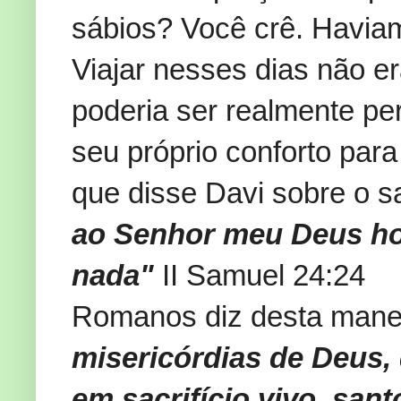
sábios? Você crê. Havia
Viajar nesses dias não er
poderia ser realmente pe
seu próprio conforto para
que disse Davi sobre o sa
ao Senhor meu Deus ho
nada"
II Samuel 24:24
Romanos diz desta mane
misericórdias de Deus,
em sacrifício vivo, san