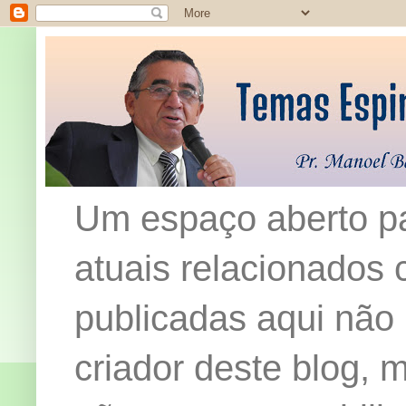
Um espaço aberto pa
atuais relacionados c
publicadas aqui não
criador deste blog,