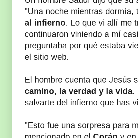
Un hombre Saudí dijo que su
"Una noche mientras dormía, 
al infierno
. Lo que vi allí me 
continuaron viniendo a mí cas
preguntaba por qué estaba vie
el sitio web.
El hombre cuenta que Jesús se 
camino, la verdad y la vida
.
salvarte del infierno que has vi
"Esto fue una sorpresa para m
mencionado en el
Corán
y en