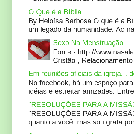
O Que é a Bíblia
By Heloísa Barbosa O que é a Bí
um legado da humanidade. Ao narr
Sexo Na Menstruação
Fonte - http://www.nasa
Cristão , Relacionamento 
Em reuniões oficiais da igreja...
No facebook, há um espaço para 
idéias e estreitar amizades. Entr
"RESOLUÇÕES PARA A MISSÃ
"RESOLUÇÕES PARA A MISSÃO A
quanto a você, mas sou grata por