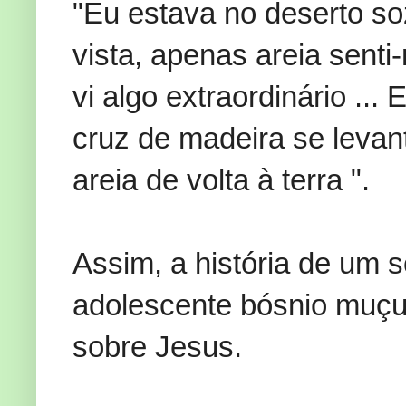
"Eu
estava no deserto
so
vista, apenas
areia
senti
vi
algo extraordinário
...
cruz de madeira
se levan
areia
de volta à terra
"
.
Assim, a história
de um s
adolescente
bósnio
muçu
sobre
Jesus.