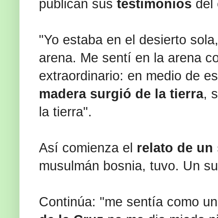
publican sus
testimonios
del 
"Yo estaba en el desierto sola
arena. Me sentí en la arena c
extraordinario: en medio de 
madera surgió de la tierra
, 
la tierra".
Así comienza el
relato de un
musulmán bosnia, tuvo. Un su
Continúa: "me sentía como un