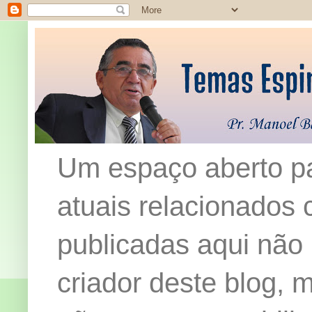
Um espaço aberto pa
atuais relacionados c
publicadas aqui não
criador deste blog,