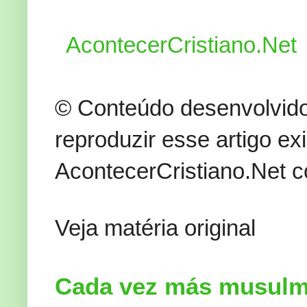
AcontecerCristiano.Net
©
Conteúdo
desenvolvido
reproduzir esse
artigo ex
AcontecerCristiano.Net
c
Veja matéria original
Cada vez más musulma