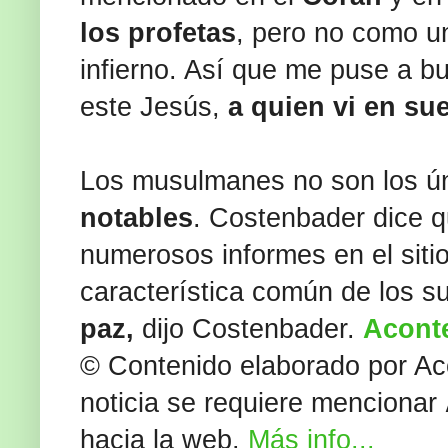
los profetas
, pero no como u
infierno. Así que me puse a b
este Jesús,
a quien vi en su
Los musulmanes no son los ún
notables
. Costenbader dice 
numerosos informes en el sitio
característica común de los 
paz,
dijo Costenbader.
Aconte
© Contenido elaborado por Aco
noticia se requiere mencionar
hacia la web.
Más info...