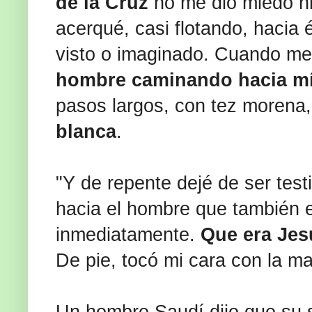
de la Cruz
no me dio miedo ni
acerqué, casi flotando, hacia 
visto o imaginado. Cuando me
hombre caminando hacia mí
pasos largos, con tez morena,
blanca
.
"Y de repente dejé de ser tes
hacia el hombre que también 
inmediatamente.
Que era Jes
De pie, tocó mi cara con la m