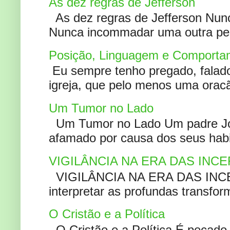
As dez regras de Jefferson
As dez regras de Jefferson Nunc
Nunca incommadar uma outra pess
Posição, Linguagem e Comportam
Eu sempre tenho pregado, falado 
igreja, que pelo menos uma oracão
Um Tumor no Lado
Um Tumor no Lado Um padre Joã
afamado por causa dos seus habi
VIGILÂNCIA NA ERA DAS INC
VIGILÂNCIA NA ERA DAS INCERT
interpretar as profundas transfor
O Cristão e a Política
O Cristão e a Política É pecad