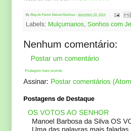
By
Blog do Pastor Manoel Barbosa
-
dezembro 10, 2014
Labels:
Mulçumanos
,
Sonhos com J
Nenhum comentário:
Postar um comentário
Postagem mais recente
Assinar:
Postar comentários (Atom
Postagens de Destaque
OS VOTOS AO SENHOR
Manoel Barbosa da Silva OS V
Uma das palavras mais faladas no