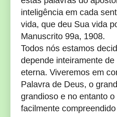
estas palavras do apósto
inteligência em cada se
vida, que deu Sua vida p
Manuscrito 99a, 1908.
Todos nós estamos decidi
depende inteiramente de
eterna. Viveremos em co
Palavra de Deus, o grande
grandioso e no entanto o
facilmente compreendido 