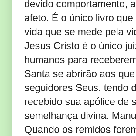
devido comportamento, ao
afeto. É o único livro q
vida que se mede pela vi
Jesus Cristo é o único ju
humanos para receberem 
Santa se abrirão aos qu
seguidores Seus, tendo d
recebido sua apólice de 
semelhança divina. Manus
Quando os remidos forem