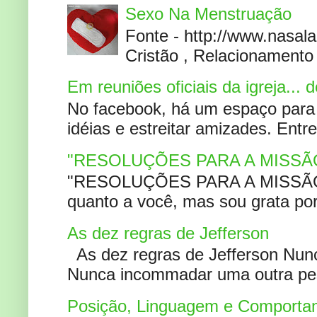
Sexo Na Menstruação
Fonte - http://www.nasa
Cristão , Relacionamento 
Em reuniões oficiais da igreja...
No facebook, há um espaço para 
idéias e estreitar amizades. Entr
"RESOLUÇÕES PARA A MISSÃ
"RESOLUÇÕES PARA A MISSÃO A
quanto a você, mas sou grata por
As dez regras de Jefferson
As dez regras de Jefferson Nunc
Nunca incommadar uma outra pess
Posição, Linguagem e Comportam