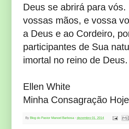
Deus se abrirá para vós.
vossas mãos, e vossa voz
a Deus e ao Cordeiro, por 
participantes de Sua nat
imortal no reino de Deus
Ellen White
Minha Consagração Hoje
By
Blog do Pastor Manoel Barbosa
-
dezembro 01, 2014