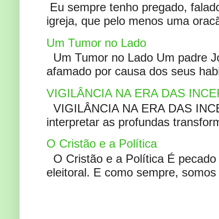
Eu sempre tenho pregado, falado 
igreja, que pelo menos uma oracão
Um Tumor no Lado
Um Tumor no Lado Um padre Joã
afamado por causa dos seus habi
VIGILÂNCIA NA ERA DAS INC
VIGILÂNCIA NA ERA DAS INCERT
interpretar as profundas transfor
O Cristão e a Política
O Cristão e a Política É pecad
eleitoral. E como sempre, somos 