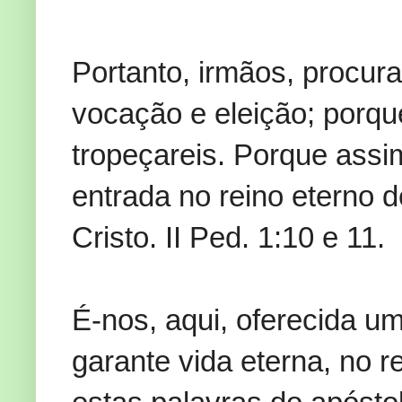
Portanto, irmãos, procura
vocação e eleição; porqu
tropeçareis. Porque ass
entrada no reino eterno 
Cristo. II Ped. 1:10 e 11.
É-nos, aqui, oferecida u
garante vida eterna, no 