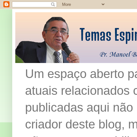
Um espaço aberto pa
atuais relacionados c
publicadas aqui não
criador deste blog,