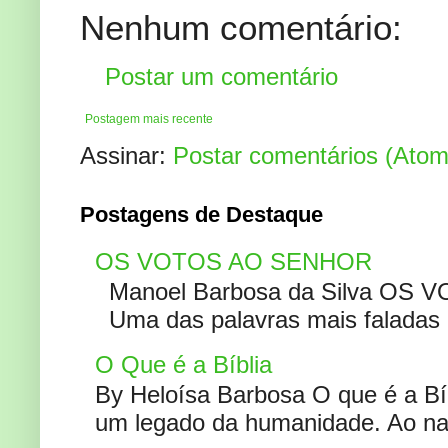
Nenhum comentário:
Postar um comentário
Postagem mais recente
Assinar:
Postar comentários (Atom
Postagens de Destaque
OS VOTOS AO SENHOR
Manoel Barbosa da Silva OS V
Uma das palavras mais faladas no
O Que é a Bíblia
By Heloísa Barbosa O que é a Bí
um legado da humanidade. Ao narr