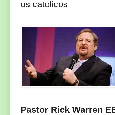
os católicos
Pastor
Rick
Warren
E