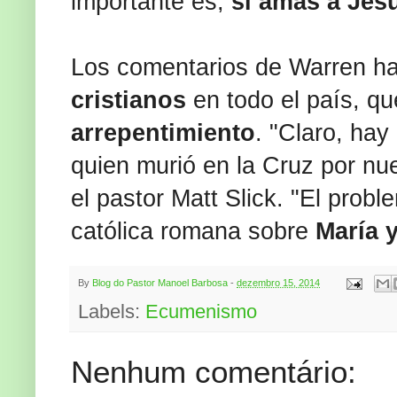
importante es,
si amas a Jes
Los comentarios de Warren h
cristianos
en todo el país, qu
arrepentimiento
. "Claro, hay
quien murió en la Cruz por nu
el pastor Matt Slick. "El prob
católica romana sobre
María y
By
Blog do Pastor Manoel Barbosa
-
dezembro 15, 2014
Labels:
Ecumenismo
Nenhum comentário: