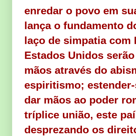
enredar o povo em su
lança o fundamento do
laço de simpatia com
Estados Unidos serão 
mãos através do abis
espiritismo; estender
dar mãos ao poder rom
tríplice união, este p
desprezando os direito