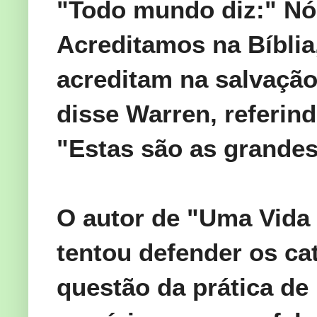
"Todo mundo
diz
:
" Nó
Acreditamos
na Bíblia
acreditam na salvaçã
disse
Warren
, referin
"
Estas são
as
grandes
O autor de "
Uma Vida
tentou
defender os
ca
questão
da prática
de