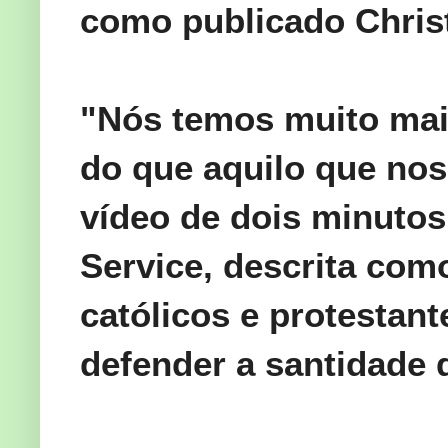
como
publicado
Chris
"Nós temos
muito ma
do que aquilo que
nos
vídeo de dois minutos
Service,
descrita com
católicos
e protestant
defender
a santidade 