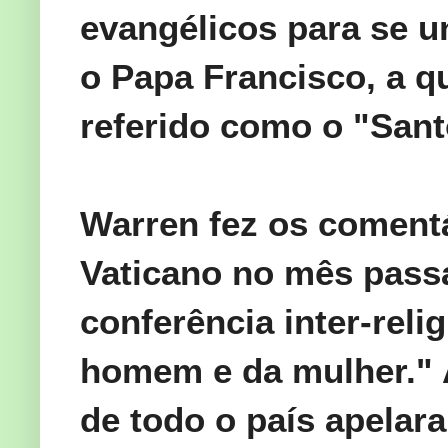
evangélicos
para se u
o Papa
Francisco
, a 
referido como o
"
Sant
Warren
fez os coment
Vaticano
no mês pass
conferência
inter-reli
homem e da
mulher.
"
de todo o país
apelar