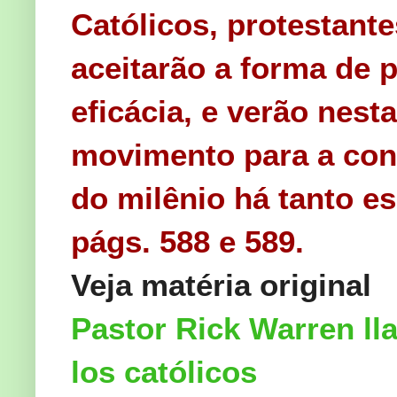
Católicos, protestan
aceitarão a forma de p
eficácia, e verão nest
movimento para a co
do milênio há tanto e
págs. 588 e 589.
Veja matéria original
Pastor Rick Warren lla
los católicos