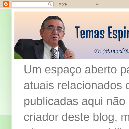
Um espaço aberto pa
atuais relacionados c
publicadas aqui não
criador deste blog,