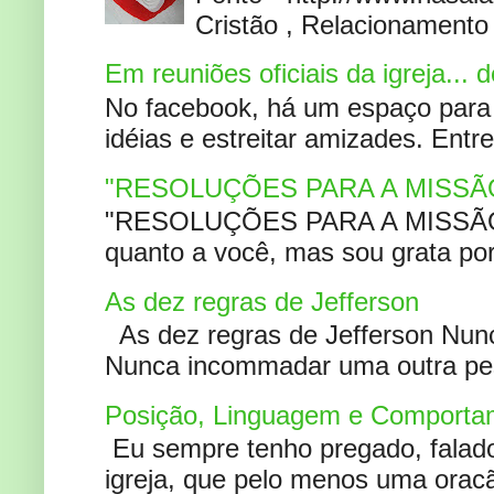
Cristão , Relacionamento 
Em reuniões oficiais da igreja...
No facebook, há um espaço para 
idéias e estreitar amizades. Entr
"RESOLUÇÕES PARA A MISSÃ
"RESOLUÇÕES PARA A MISSÃO A
quanto a você, mas sou grata por
As dez regras de Jefferson
As dez regras de Jefferson Nunc
Nunca incommadar uma outra pess
Posição, Linguagem e Comportam
Eu sempre tenho pregado, falado 
igreja, que pelo menos uma oracão