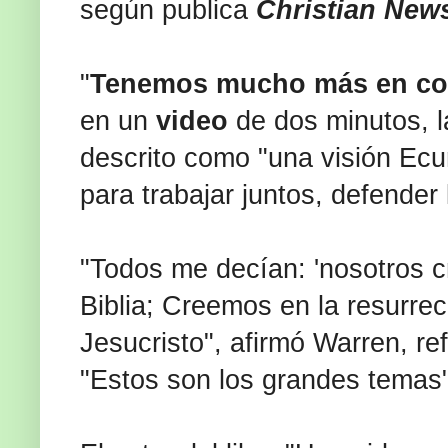
según publica
Christian New
"
Tenemos mucho más en com
en un
video
de dos minutos, la
descrito como "una visión Ecu
para trabajar juntos, defender 
"Todos me decían: 'nosotros c
Biblia; Creemos en la resurre
Jesucristo", afirmó Warren, re
"Estos son los grandes temas",