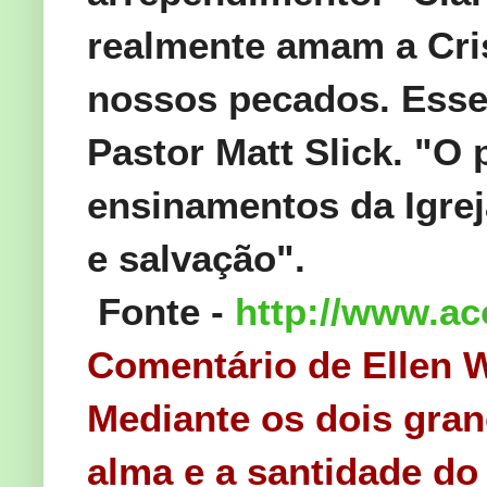
realmente amam a
Cri
nossos pecados.
Esse
Pastor
Matt
Slick
.
"
O
ensinamentos da Igrej
e salvação
"
.
Fonte -
http://www.ac
Comentário de Ellen 
Mediante os dois gran
alma e a santidade do