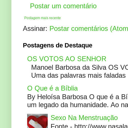
Postar um comentário
Postagem mais recente
Assinar:
Postar comentários (Atom
Postagens de Destaque
OS VOTOS AO SENHOR
Manoel Barbosa da Silva OS V
Uma das palavras mais faladas no
O Que é a Bíblia
By Heloísa Barbosa O que é a Bí
um legado da humanidade. Ao narr
Sexo Na Menstruação
Fonte - http://www.nasa