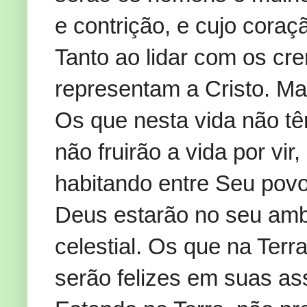
e contrição, e cujo coraç
Tanto ao lidar com os cr
representam a Cristo. Ma
Os que nesta vida não t
não fruirão a vida por vi
habitando entre Seu pov
Deus estarão no seu ambi
celestial. Os que na Te
serão felizes em suas ass