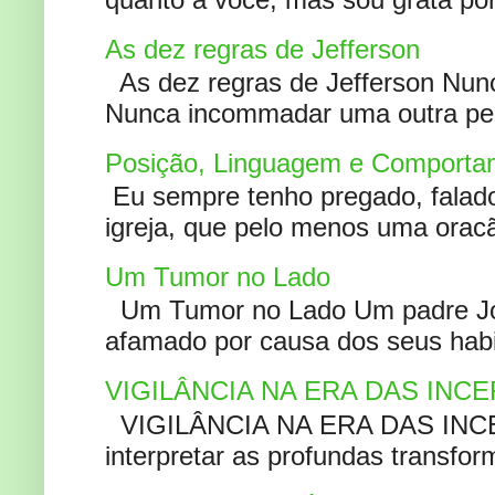
As dez regras de Jefferson
As dez regras de Jefferson Nunc
Nunca incommadar uma outra pess
Posição, Linguagem e Comportam
Eu sempre tenho pregado, falado 
igreja, que pelo menos uma oracão
Um Tumor no Lado
Um Tumor no Lado Um padre Joã
afamado por causa dos seus habi
VIGILÂNCIA NA ERA DAS INC
VIGILÂNCIA NA ERA DAS INCERT
interpretar as profundas transfor