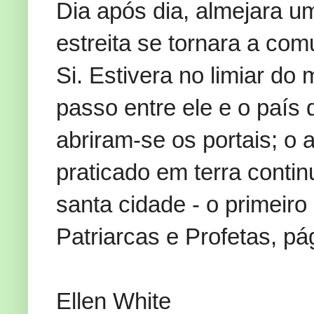
Dia após dia, almejara u
estreita se tornara a co
Si. Estivera no limiar d
passo entre ele e o país
abriram-se os portais; o
praticado em terra contin
santa cidade - o primeiro
Patriarcas e Profetas, pá
Ellen White