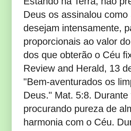
Estando na Terra, não pr
Deus os assinalou como 
desejam intensamente, p
proporcionais ao valor 
dos que obterão o Céu fix
Review and Herald, 13 d
"Bem-aventurados os lim
Deus." Mat. 5:8. Durante
procurando pureza de al
harmonia com o Céu. Dur