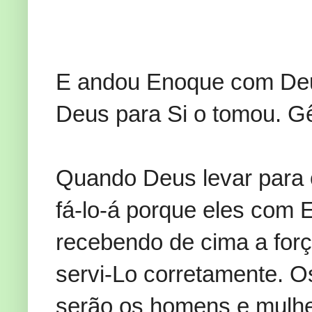
E andou Enoque com Deus
Deus para Si o tomou. Gê
Quando Deus levar para 
fá-lo-á porque eles com 
recebendo de cima a forç
servi-Lo corretamente. 
serão os homens e mulh