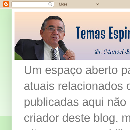
Um espaço aberto pa
atuais relacionados c
publicadas aqui não
criador deste blog,