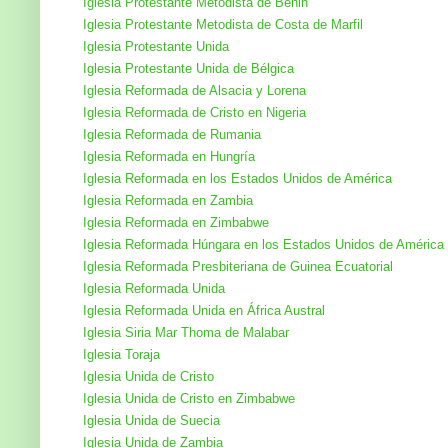
Iglesia Protestante Metodista de Benin
Iglesia Protestante Metodista de Costa de Marfil
Iglesia Protestante Unida
Iglesia Protestante Unida de Bélgica
Iglesia Reformada de Alsacia y Lorena
Iglesia Reformada de Cristo en Nigeria
Iglesia Reformada de Rumania
Iglesia Reformada en Hungría
Iglesia Reformada en los Estados Unidos de América
Iglesia Reformada en Zambia
Iglesia Reformada en Zimbabwe
Iglesia Reformada Húngara en los Estados Unidos de América
Iglesia Reformada Presbiteriana de Guinea Ecuatorial
Iglesia Reformada Unida
Iglesia Reformada Unida en África Austral
Iglesia Siria Mar Thoma de Malabar
Iglesia Toraja
Iglesia Unida de Cristo
Iglesia Unida de Cristo en Zimbabwe
Iglesia Unida de Suecia
Iglesia Unida de Zambia