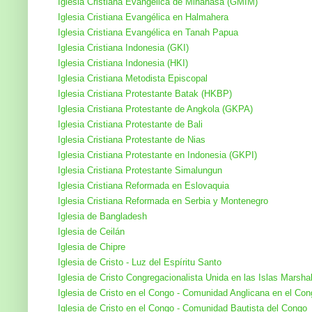
Iglesia Cristiana Evangélica de Minahasa (GMIM)
Iglesia Cristiana Evangélica en Halmahera
Iglesia Cristiana Evangélica en Tanah Papua
Iglesia Cristiana Indonesia (GKI)
Iglesia Cristiana Indonesia (HKI)
Iglesia Cristiana Metodista Episcopal
Iglesia Cristiana Protestante Batak (HKBP)
Iglesia Cristiana Protestante de Angkola (GKPA)
Iglesia Cristiana Protestante de Bali
Iglesia Cristiana Protestante de Nias
Iglesia Cristiana Protestante en Indonesia (GKPI)
Iglesia Cristiana Protestante Simalungun
Iglesia Cristiana Reformada en Eslovaquia
Iglesia Cristiana Reformada en Serbia y Montenegro
Iglesia de Bangladesh
Iglesia de Ceilán
Iglesia de Chipre
Iglesia de Cristo - Luz del Espíritu Santo
Iglesia de Cristo Congregacionalista Unida en las Islas Marshal
Iglesia de Cristo en el Congo - Comunidad Anglicana en el Co
Iglesia de Cristo en el Congo - Comunidad Bautista del Congo