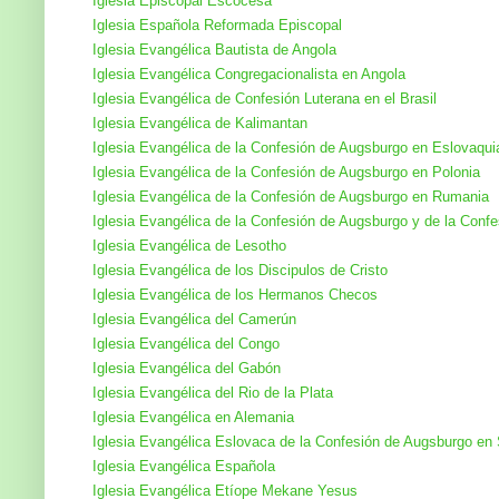
Iglesia Episcopal Escocesa
Iglesia Española Reformada Episcopal
Iglesia Evangélica Bautista de Angola
Iglesia Evangélica Congregacionalista en Angola
Iglesia Evangélica de Confesión Luterana en el Brasil
Iglesia Evangélica de Kalimantan
Iglesia Evangélica de la Confesión de Augsburgo en Eslovaqui
Iglesia Evangélica de la Confesión de Augsburgo en Polonia
Iglesia Evangélica de la Confesión de Augsburgo en Rumania
Iglesia Evangélica de la Confesión de Augsburgo y de la Confe
Iglesia Evangélica de Lesotho
Iglesia Evangélica de los Discipulos de Cristo
Iglesia Evangélica de los Hermanos Checos
Iglesia Evangélica del Camerún
Iglesia Evangélica del Congo
Iglesia Evangélica del Gabón
Iglesia Evangélica del Rio de la Plata
Iglesia Evangélica en Alemania
Iglesia Evangélica Eslovaca de la Confesión de Augsburgo en
Iglesia Evangélica Española
Iglesia Evangélica Etíope Mekane Yesus