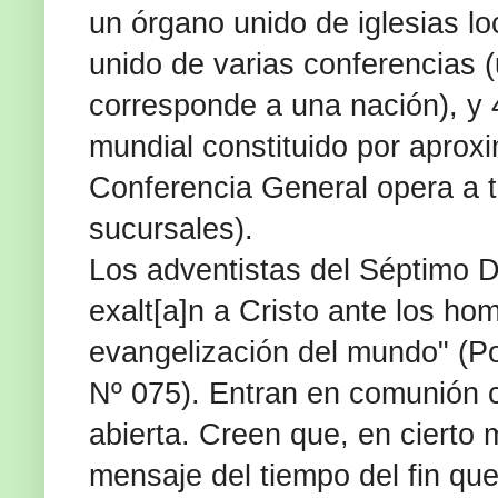
un órgano unido de iglesias lo
unido de varias conferencias (
corresponde a una nación), y 
mundial constituido por apro
Conferencia General opera a tr
sucursales).
Los adventistas del Séptimo D
exalt[a]n a Cristo ante los ho
evangelización del mundo" (Pol
Nº 075). Entran en comunión c
abierta. Creen que, en cierto
mensaje del tiempo del fin que