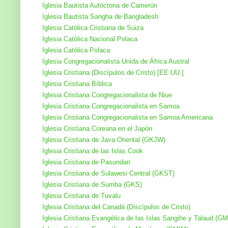
Iglesia Bautista Autóctona de Camerún
Iglesia Bautista Sangha de Bangladesh
Iglesia Católica Cristiana de Suiza
Iglesia Católica Nacional Polaca
Iglesia Católica Polaca
Iglesia Congregacionalista Unida de África Austral
Iglesia Cristiana (Discípulos de Cristo) [EE.UU.]
Iglesia Cristiana Bíblica
Iglesia Cristiana Congregacionalista de Niue
Iglesia Cristiana Congregacionalista en Samoa
Iglesia Cristiana Congregacionalista en Samoa Americana
Iglesia Cristiana Coreana en el Japón
Iglesia Cristiana de Java Oriental (GKJW)
Iglesia Cristiana de las Islas Cook
Iglesia Cristiana de Pasundan
Iglesia Cristiana de Sulawesi Central (GKST)
Iglesia Cristiana de Sumba (GKS)
Iglesia Cristiana de Tuvalu
Iglesia Cristiana del Canadá (Discípulos de Cristo)
Iglesia Cristiana Evangélica de las Islas Sangihe y Talaud (G