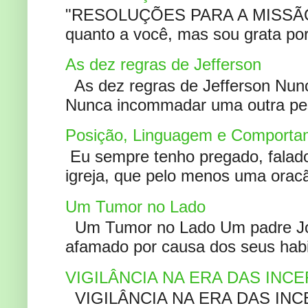
"RESOLUÇÕES PARA A MISSÃO A
quanto a você, mas sou grata por
As dez regras de Jefferson
As dez regras de Jefferson Nunc
Nunca incommadar uma outra pess
Posição, Linguagem e Comportam
Eu sempre tenho pregado, falado 
igreja, que pelo menos uma oracão
Um Tumor no Lado
Um Tumor no Lado Um padre Joã
afamado por causa dos seus habi
VIGILÂNCIA NA ERA DAS INC
VIGILÂNCIA NA ERA DAS INCERT