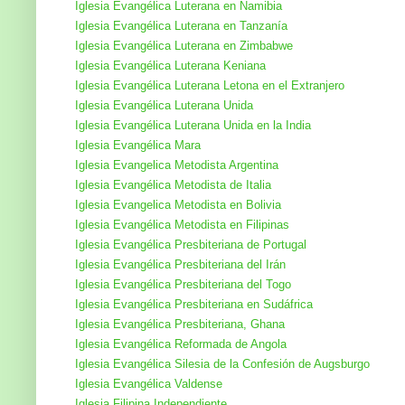
Iglesia Evangélica Luterana en Namibia
Iglesia Evangélica Luterana en Tanzanía
Iglesia Evangélica Luterana en Zimbabwe
Iglesia Evangélica Luterana Keniana
Iglesia Evangélica Luterana Letona en el Extranjero
Iglesia Evangélica Luterana Unida
Iglesia Evangélica Luterana Unida en la India
Iglesia Evangélica Mara
Iglesia Evangelica Metodista Argentina
Iglesia Evangélica Metodista de Italia
Iglesia Evangelica Metodista en Bolivia
Iglesia Evangélica Metodista en Filipinas
Iglesia Evangélica Presbiteriana de Portugal
Iglesia Evangélica Presbiteriana del Irán
Iglesia Evangélica Presbiteriana del Togo
Iglesia Evangélica Presbiteriana en Sudáfrica
Iglesia Evangélica Presbiteriana, Ghana
Iglesia Evangélica Reformada de Angola
Iglesia Evangélica Silesia de la Confesión de Augsburgo
Iglesia Evangélica Valdense
Iglesia Filipina Independiente