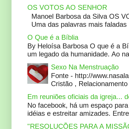
OS VOTOS AO SENHOR
Manoel Barbosa da Silva OS V
Uma das palavras mais faladas no
O Que é a Bíblia
By Heloísa Barbosa O que é a Bí
um legado da humanidade. Ao narr
Sexo Na Menstruação
Fonte - http://www.nasa
Cristão , Relacionamento 
Em reuniões oficiais da igreja...
No facebook, há um espaço para 
idéias e estreitar amizades. Entr
"RESOLUÇÕES PARA A MISSÃ