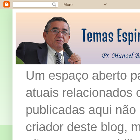
Um espaço aberto pa
atuais relacionados c
publicadas aqui não
criador deste blog,