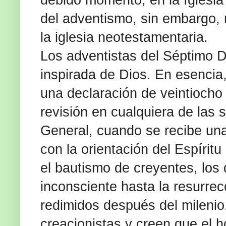
debido momento, en la Iglesia
del adventismo, sin embargo,
la iglesia neotestamentaria.
Los adventistas del Séptimo D
inspirada de Dios. En esencia,
una declaración de veintiocho
revisión en cualquiera de las
General, cuando se recibe una
con la orientación del Espíritu
el bautismo de creyentes, los
inconsciente hasta la resurrec
redimidos después del milenio
creacionistas y creen que el 