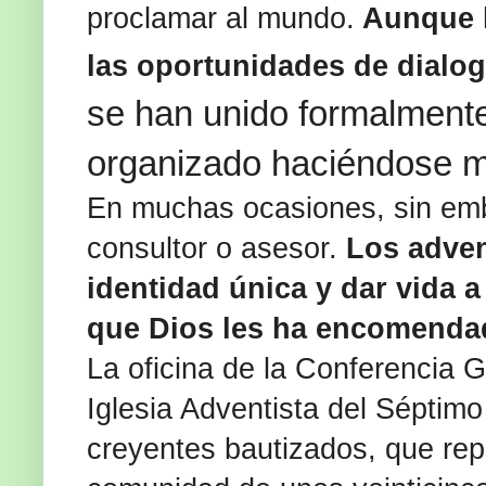
proclamar al mundo.
Aunque l
las oportunidades de dialog
se han unido formalment
organizado haciéndose mi
En muchas ocasiones, sin emb
consultor o asesor.
Los adven
identidad única y dar vida a
que Dios les ha encomenda
La oficina de la Conferencia G
Iglesia Adventista del Séptim
creyentes bautizados, que rep