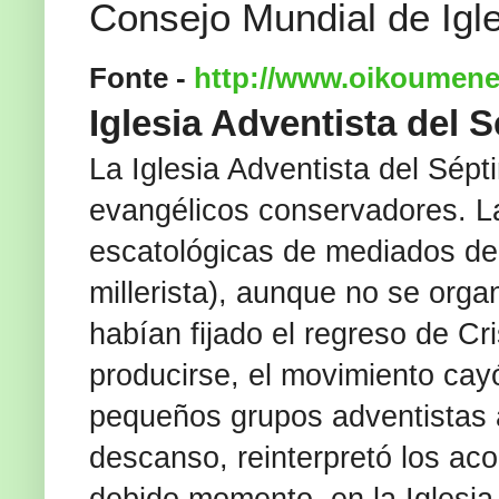
Consejo Mundial de Igle
Fonte -
http://www.oikoumene
Iglesia Adventista del 
La Iglesia Adventista del Sép
evangélicos conservadores. La 
escatológicas de mediados del
millerista), aunque no se orga
habían fijado el regreso de Cr
producirse, el movimiento cay
pequeños grupos adventistas 
descanso, reinterpretó los aco