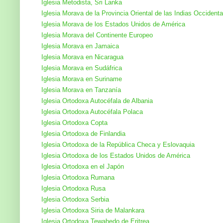
Iglesia Metodista, Sri Lanka
Iglesia Morava de la Provincia Oriental de las Indias Occidenta
Iglesia Morava de los Estados Unidos de América
Iglesia Morava del Continente Europeo
Iglesia Morava en Jamaica
Iglesia Morava en Nicaragua
Iglesia Morava en Sudáfrica
Iglesia Morava en Suriname
Iglesia Morava en Tanzanía
Iglesia Ortodoxa Autocéfala de Albania
Iglesia Ortodoxa Autocéfala Polaca
Iglesia Ortodoxa Copta
Iglesia Ortodoxa de Finlandia
Iglesia Ortodoxa de la República Checa y Eslovaquia
Iglesia Ortodoxa de los Estados Unidos de América
Iglesia Ortodoxa en el Japón
Iglesia Ortodoxa Rumana
Iglesia Ortodoxa Rusa
Iglesia Ortodoxa Serbia
Iglesia Ortodoxa Siria de Malankara
Iglesia Ortodoxa Tewahedo de Eritrea