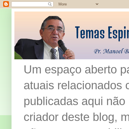
Um espaço aberto pa
atuais relacionados c
publicadas aqui não
criador deste blog,