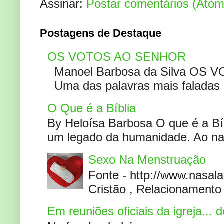
Assinar:
Postar comentários (Atom
Postagens de Destaque
OS VOTOS AO SENHOR
Manoel Barbosa da Silva OS V
Uma das palavras mais faladas no
O Que é a Bíblia
By Heloísa Barbosa O que é a Bí
um legado da humanidade. Ao narr
Sexo Na Menstruação
Fonte - http://www.nasa
Cristão , Relacionamento 
Em reuniões oficiais da igreja...