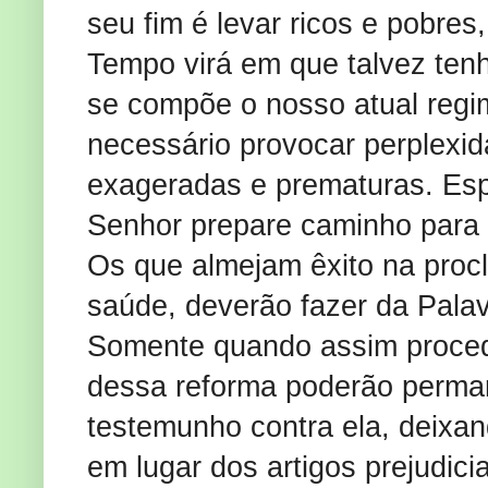
seu fim é levar ricos e pobre
Tempo virá em que talvez ten
se compõe o nosso atual regim
necessário provocar perplexi
exageradas e prematuras. Espe
Senhor prepare caminho para 
Os que almejam êxito na procl
saúde, deverão fazer da Palav
Somente quando assim proced
dessa reforma poderão perman
testemunho contra ela, deixan
em lugar dos artigos prejudi