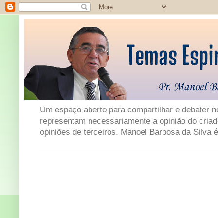
Um espaço aberto para compartilhar e debater not
representam necessariamente a opinião do criad
opiniões de terceiros. Manoel Barbosa da Silva é