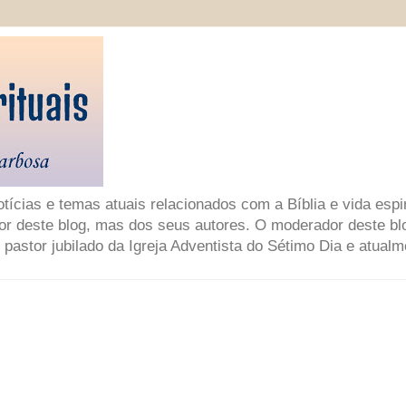
ícias e temas atuais relacionados com a Bíblia e vida espir
or deste blog, mas dos seus autores. O moderador deste bl
 pastor jubilado da Igreja Adventista do Sétimo Dia e atual