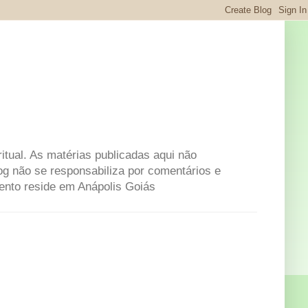
itual. As matérias publicadas aqui não
og não se responsabiliza por comentários e
mento reside em Anápolis Goiás