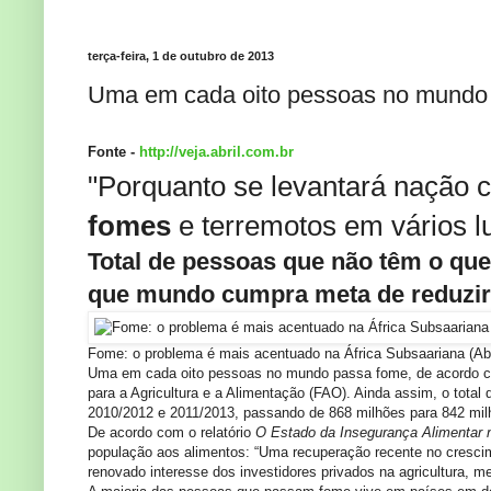
terça-feira, 1 de outubro de 2013
Uma em cada oito pessoas no mundo
Fonte -
http://veja.abril.com.br
"Porquanto se levantará nação c
fomes
e terremotos em vários l
Total de pessoas que não têm o que
que mundo cumpra meta de reduzir
Fome: o problema é mais acentuado na África Subsaariana
(Ab
Uma em cada oito pessoas no mundo passa fome, de acordo com
para a Agricultura e a Alimentação (FAO). Ainda assim, o total
2010/2012 e 2011/2013, passando de 868 milhões para 842 mil
De acordo com o relatório
O Estado da Insegurança Alimentar
população aos alimentos: “Uma recuperação recente no crescim
renovado interesse dos investidores privados na agricultura, m