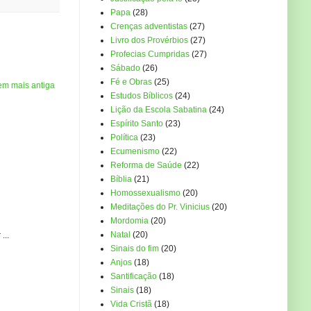
Papa
(28)
Crenças adventistas
(27)
Livro dos Provérbios
(27)
Profecias Cumpridas
(27)
Sábado
(26)
Fé e Obras
(25)
em mais antiga
Estudos Bíblicos
(24)
Lição da Escola Sabatina
(24)
Espírito Santo
(23)
Política
(23)
Ecumenismo
(22)
Reforma de Saúde
(22)
Bíblia
(21)
Homossexualismo
(20)
Meditações do Pr. Vinicius
(20)
Mordomia
(20)
Natal
(20)
...
Sinais do fim
(20)
Anjos
(18)
Santificação
(18)
Sinais
(18)
Vida Cristã
(18)