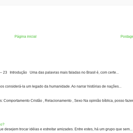
Página inicial
Postag
3 Introdução Uma das palavras mais faladas no Brasil é, com certe...
s considerá-la um legado da humanidade. Ao narrar histórias de nações...
: Comportamento Cristão , Relacionamento , Sexo Na opinião bíblica, posso fazer 
eo?
 desejem trocar idéias e estreitar amizades. Entre estes, há um grupo que sem...