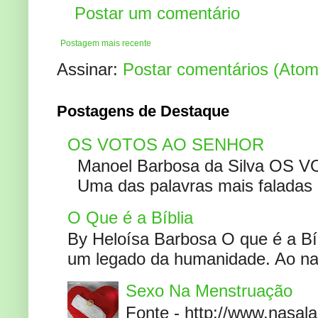
Postar um comentário
Postagem mais recente
Assinar:
Postar comentários (Atom
Postagens de Destaque
OS VOTOS AO SENHOR
Manoel Barbosa da Silva OS V
Uma das palavras mais faladas no
O Que é a Bíblia
By Heloísa Barbosa O que é a Bí
um legado da humanidade. Ao narr
Sexo Na Menstruação
Fonte - http://www.nasa