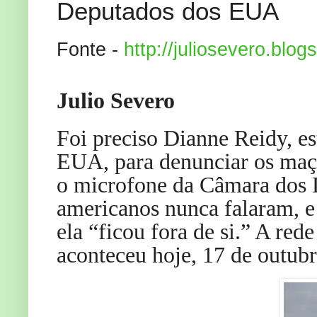
Deputados dos EUA
Fonte -
http://juliosevero.blo
Julio Severo
Foi preciso Dianne Reidy, e
EUA, para denunciar os maço
o microfone da Câmara dos D
americanos nunca falaram, 
ela “ficou fora de si.” A re
aconteceu hoje, 17 de outubr