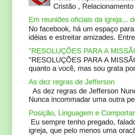
Cristão , Relacionamento 
Em reuniões oficiais da igreja...
No facebook, há um espaço para 
idéias e estreitar amizades. Entr
"RESOLUÇÕES PARA A MISSÃ
"RESOLUÇÕES PARA A MISSÃO A
quanto a você, mas sou grata por
As dez regras de Jefferson
As dez regras de Jefferson Nunc
Nunca incommadar uma outra pess
Posição, Linguagem e Comportam
Eu sempre tenho pregado, falado 
igreja, que pelo menos uma oracão