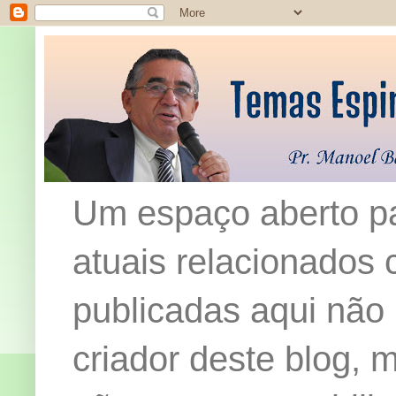
Um espaço aberto pa
atuais relacionados c
publicadas aqui não
criador deste blog,