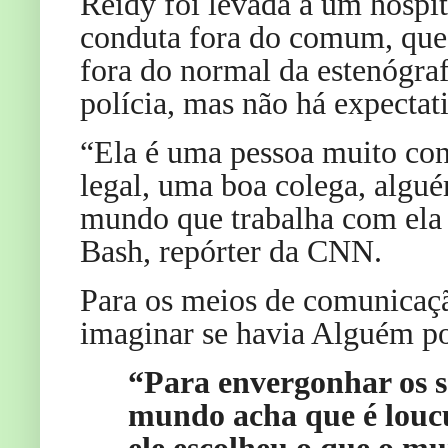
Reidy foi levada a um hospit
conduta fora do comum, que
fora do normal da estenógraf
polícia, mas não há expectati
“Ela é uma pessoa muito con
legal, uma boa colega, algué
mundo que trabalha com ela 
Bash, repórter da CNN.
Para os meios de comunicaçã
imaginar se havia Alguém por
“Para envergonhar os s
mundo acha que é loucu