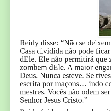
Reidy disse: “Não se deixe
Casa dividida não pode fica
dEle. Ele não permitirá que
zombem dEle. A maior engana
Deus. Nunca esteve. Se tivess
escrita por maçons… indo co
mestres. Vocês não odem ser
Senhor Jesus Cristo.”