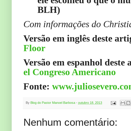
ele escolheu o que o mu
BLH)
Com informações do Christi
Versão em inglês deste art
Floor
Versão em espanhol deste 
el Congreso Americano
Fonte:
www.juliosevero.c
By
Blog do Pastor Manoel Barbosa
-
outubro 18, 2013
Nenhum comentário: