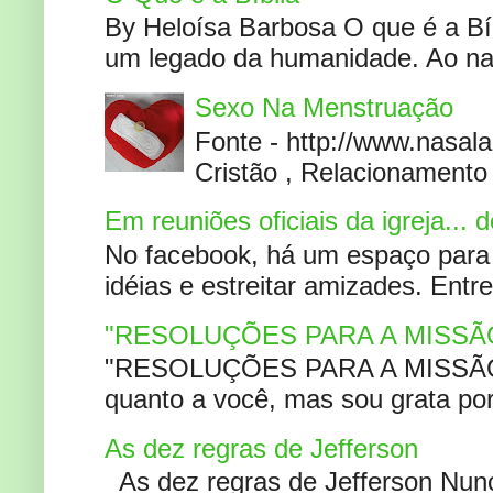
By Heloísa Barbosa O que é a Bí
um legado da humanidade. Ao narr
Sexo Na Menstruação
Fonte - http://www.nasa
Cristão , Relacionamento 
Em reuniões oficiais da igreja...
No facebook, há um espaço para 
idéias e estreitar amizades. Entr
"RESOLUÇÕES PARA A MISSÃ
"RESOLUÇÕES PARA A MISSÃO A
quanto a você, mas sou grata por
As dez regras de Jefferson
As dez regras de Jefferson Nunc