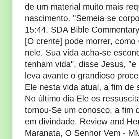
de um material muito mais req
nascimento. "Semeia-se corpo n
15:44. SDA Bible Commentary, 
[O crente] pode morrer, como 
nele. Sua vida acha-se escon
tenham vida", disse Jesus, "
leva avante o grandioso proc
Ele nesta vida atual, a fim de
No último dia Ele os ressusci
tornou-Se um conosco, a fim
em divindade. Review and Her
Maranata, O Senhor Vem - M