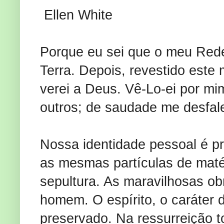
Ellen White
Porque eu sei que o meu Reden
Terra. Depois, revestido este
verei a Deus. Vê-Lo-ei por m
outros; de saudade me desfal
Nossa identidade pessoal é p
as mesmas partículas de matér
sepultura. As maravilhosas ob
homem. O espírito, o caráter 
preservado. Na ressurreição t