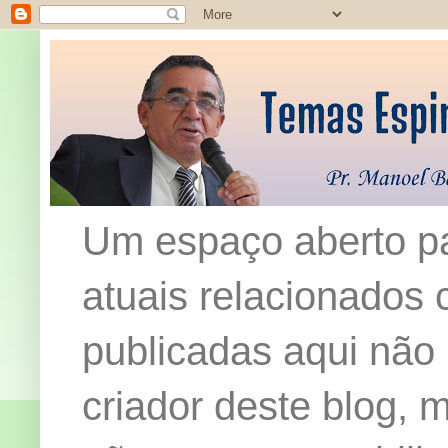
Um espaço aberto pa
atuais relacionados c
publicadas aqui não
criador deste blog,