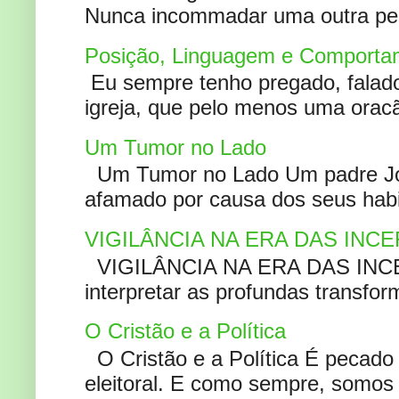
Nunca incommadar uma outra pess
Posição, Linguagem e Comportam
Eu sempre tenho pregado, falado 
igreja, que pelo menos uma oracão
Um Tumor no Lado
Um Tumor no Lado Um padre Joã
afamado por causa dos seus habi
VIGILÂNCIA NA ERA DAS INC
VIGILÂNCIA NA ERA DAS INCERT
interpretar as profundas transfor
O Cristão e a Política
O Cristão e a Política É pecad
eleitoral. E como sempre, somos 