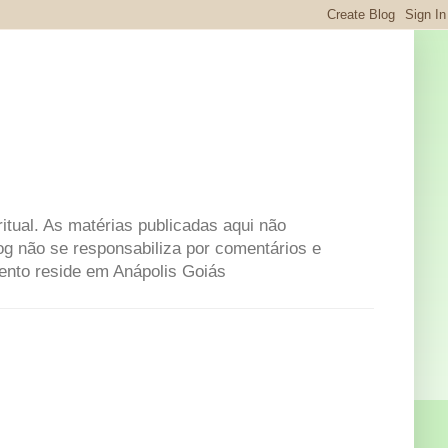
itual. As matérias publicadas aqui não
og não se responsabiliza por comentários e
mento reside em Anápolis Goiás