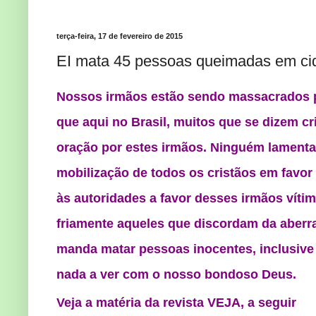
terça-feira, 17 de fevereiro de 2015
EI mata 45 pessoas queimadas em ci
Nossos irmãos estão sendo massacrados por
que aqui no Brasil, muitos que se dizem c
oração por estes irmãos. Ninguém lament
mobilização de todos os cristãos em favor
às autoridades a favor desses irmãos vít
friamente aqueles que discordam da aberra
manda matar pessoas inocentes, inclusive 
nada a ver com o nosso bondoso Deus.
Veja a matéria da revista VEJA, a seguir