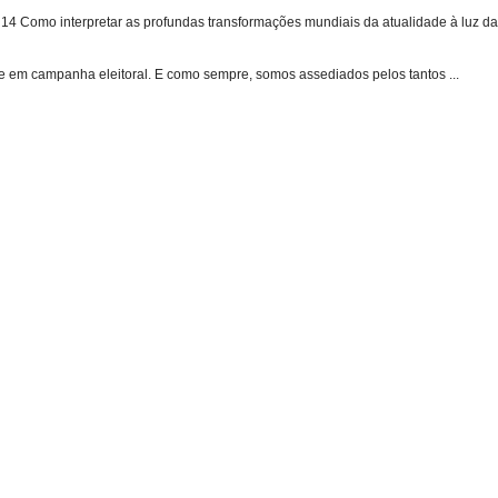
 Como interpretar as profundas transformações mundiais da atualidade à luz das
e em campanha eleitoral. E como sempre, somos assediados pelos tantos ...