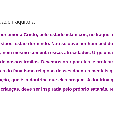
dade iraquiana
 amor a Cristo, pelo estado islâmicos, no Iraque, 
ristãos, estão dormindo. Não se ouve nenhum pedid
a, nem mesmo comenta essas atrocidades. Urge uma
 de nossos irmãos. Devemos orar por eles, e protesta
imas do fanatismo religioso desses doentes mentais
ção, que é, a doutrina que eles pregam. A doutrina 
crianças, deve ser inspirada pelo próprio satanás. 