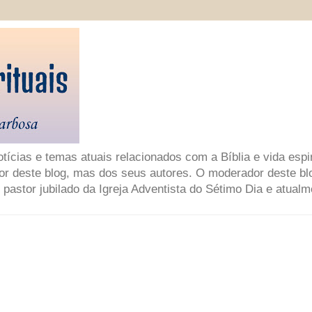
ícias e temas atuais relacionados com a Bíblia e vida espir
or deste blog, mas dos seus autores. O moderador deste bl
 pastor jubilado da Igreja Adventista do Sétimo Dia e atual