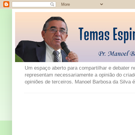
Um espaço aberto para compartilhar e debater not
representam necessariamente a opinião do criad
opiniões de terceiros. Manoel Barbosa da Silva é