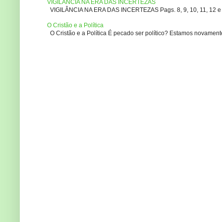
VIGILÂNCIA NA ERA DAS INCERTEZAS
VIGILÂNCIA NA ERA DAS INCERTEZAS Pags. 8, 9, 10, 11, 12 e 14
O Cristão e a Política
O Cristão e a Política É pecado ser político? Estamos novament