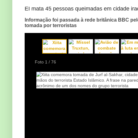
EI mata 45 pessoas queimadas em cidade ira
Informação foi passada à rede britânica BBC pelo
tomada por terroristas
Foto
1
/ 76