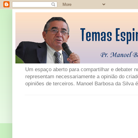
Um espaço aberto para compartilhar e debater not
representam necessariamente a opinião do criad
opiniões de terceiros. Manoel Barbosa da Silva é