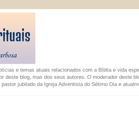
ícias e temas atuais relacionados com a Bíblia e vida espir
or deste blog, mas dos seus autores. O moderador deste bl
 pastor jubilado da Igreja Adventista do Sétimo Dia e atual