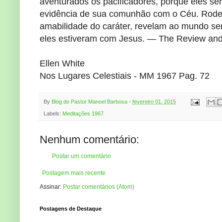
aventurados os pacificadores, porque eles se
evidência de sua comunhão com o Céu. Rodeia-
amabilidade do caráter, revelam ao mundo s
eles estiveram com Jesus. — The Review and
Ellen White
Nos Lugares Celestiais - MM 1967 Pag. 72
By
Blog do Pastor Manoel Barbosa
-
fevereiro 01, 2015
Labels:
Meditações 1967
Nenhum comentário:
Postar um comentário
Postagem mais recente
Assinar:
Postar comentários (Atom)
Postagens de Destaque