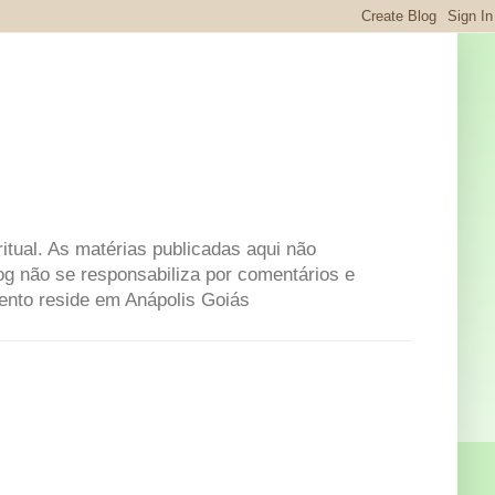
itual. As matérias publicadas aqui não
og não se responsabiliza por comentários e
mento reside em Anápolis Goiás