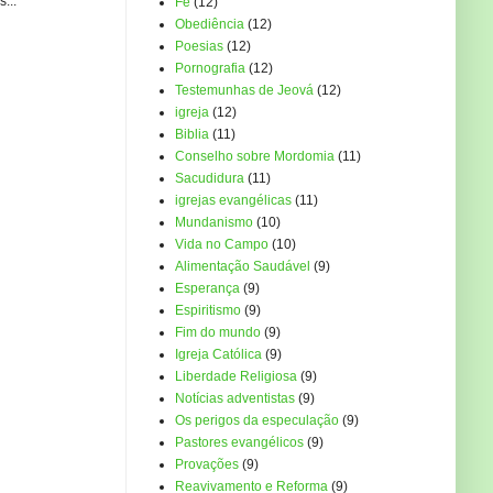
...
Fé
(12)
Obediência
(12)
Poesias
(12)
Pornografia
(12)
Testemunhas de Jeová
(12)
igreja
(12)
Biblia
(11)
Conselho sobre Mordomia
(11)
Sacudidura
(11)
igrejas evangélicas
(11)
Mundanismo
(10)
Vida no Campo
(10)
Alimentação Saudável
(9)
Esperança
(9)
Espiritismo
(9)
Fim do mundo
(9)
Igreja Católica
(9)
Liberdade Religiosa
(9)
Notícias adventistas
(9)
Os perigos da especulação
(9)
Pastores evangélicos
(9)
Provações
(9)
Reavivamento e Reforma
(9)