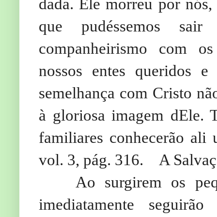
dada. Ele morreu por nós, 
que pudéssemos sair 
companheirismo com os a
nossos entes queridos e 
semelhança com Cristo não
à gloriosa imagem dEle. T
familiares conhecerão ali
vol. 3, pág. 316.
A Salvaç
Ao surgirem os pequ
imediatamente seguirão