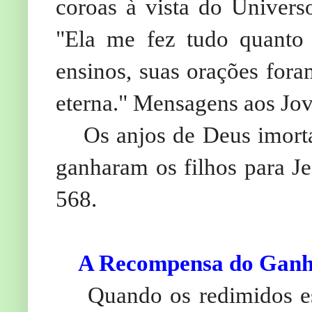
coroas à vista do Univers
"Ela me fez tudo quanto
ensinos, suas orações for
eterna." Mensagens aos Jov
Os anjos de Deus imort
ganharam os filhos para Je
568.
A Recompensa do Ganh
Quando os redimidos es