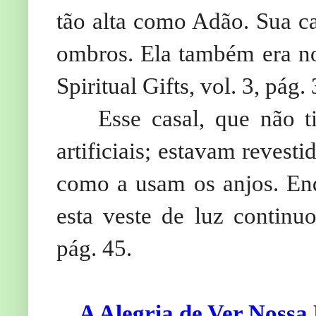
tão alta como Adão. Sua 
ombros. Ela também era nob
Spiritual Gifts, vol. 3, pág.
Esse casal, que não t
artificiais; estavam revesti
como a usam os anjos. En
esta veste de luz continuo
pág. 45.
A Alegria de Ver Nossa