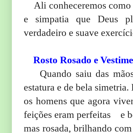
Ali conheceremos como 
e simpatia que Deus pl
verdadeiro e suave exercíc
Rosto Rosado e Vestim
Quando saiu das mãos 
estatura e de bela simetria
os homens que agora vive
feições eram perfeitas
e b
mas rosada, brilhando com 