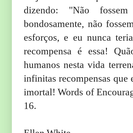
dizendo: "Não fossem
bondosamente, não fossem 
esforços, e eu nunca ter
recompensa é essa! Quão
humanos nesta vida terren
infinitas recompensas que e
imortal! Words of Encourag
16.
Ellen White