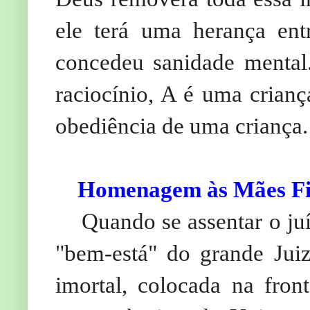
ele terá uma herança ent
concedeu sanidade mental.
raciocínio, A é uma crian
obediência de uma criança.
Homenagem às Mães Fi
Quando se assentar o juí
"bem-está" do grande Juiz
imortal, colocada na fron