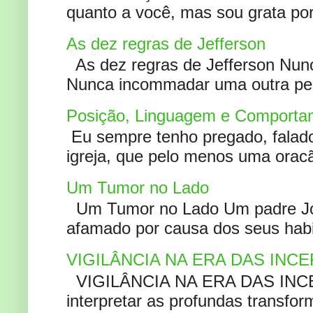
quanto a você, mas sou grata por
As dez regras de Jefferson
As dez regras de Jefferson Nunc
Nunca incommadar uma outra pess
Posição, Linguagem e Comportam
Eu sempre tenho pregado, falado 
igreja, que pelo menos uma oracão
Um Tumor no Lado
Um Tumor no Lado Um padre Joã
afamado por causa dos seus habi
VIGILÂNCIA NA ERA DAS INC
VIGILÂNCIA NA ERA DAS INCERT
interpretar as profundas transfor