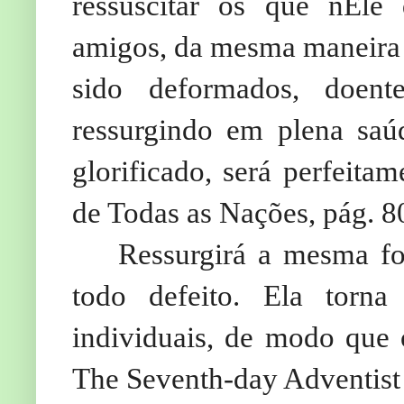
ressuscitar os que nEl
amigos, da mesma maneira q
sido deformados, doente
ressurgindo em plena saú
glorificado, será perfeita
de Todas as Nações, pág. 8
Ressurgirá a mesma for
todo defeito. Ela torn
individuais, de modo que
The Seventh-day Adventist 