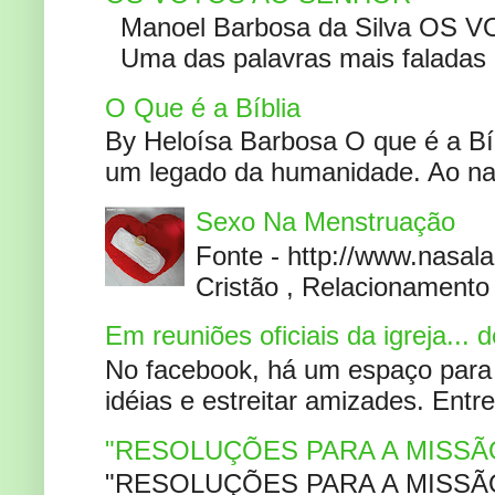
Manoel Barbosa da Silva OS V
Uma das palavras mais faladas no
O Que é a Bíblia
By Heloísa Barbosa O que é a Bí
um legado da humanidade. Ao narr
Sexo Na Menstruação
Fonte - http://www.nasa
Cristão , Relacionamento 
Em reuniões oficiais da igreja...
No facebook, há um espaço para 
idéias e estreitar amizades. Entr
"RESOLUÇÕES PARA A MISSÃ
"RESOLUÇÕES PARA A MISSÃO A