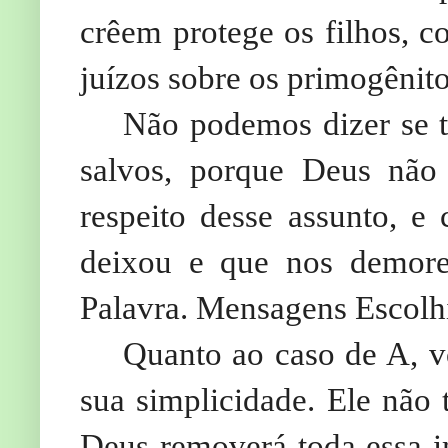
crêem protege os filhos,
juízos sobre os primogênito
Não podemos dizer se to
salvos, porque Deus não
respeito desse assunto, 
deixou e que nos demor
Palavra. Mensagens Escolhi
Quanto ao caso de A, vó
sua simplicidade. Ele não
Deus removerá toda essa im