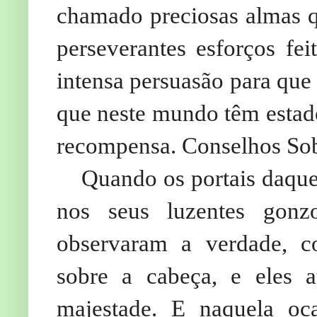
chamado preciosas almas qu
perseverantes esforços fei
intensa persuasão para que
que neste mundo têm estad
recompensa. Conselhos Sob
Quando os portais daquel
nos seus luzentes gonz
observaram a verdade, co
sobre a cabeça, e eles a
majestade. E naquela oc