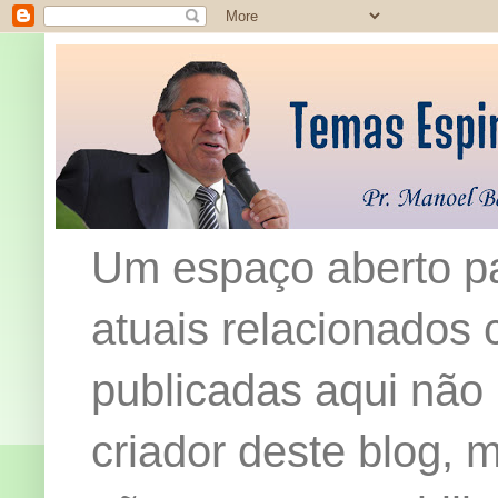
Um espaço aberto pa
atuais relacionados c
publicadas aqui não
criador deste blog,