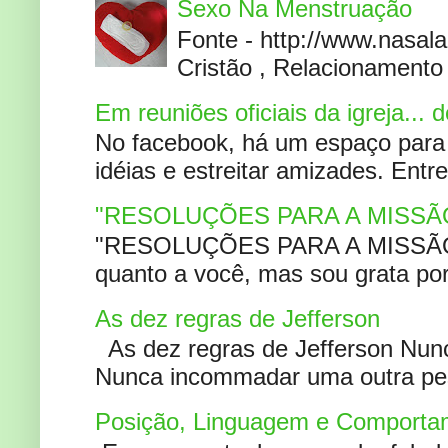
Sexo Na Menstruação
Fonte - http://www.nasa
Cristão , Relacionamento 
Em reuniões oficiais da igreja...
No facebook, há um espaço para 
idéias e estreitar amizades. Entr
"RESOLUÇÕES PARA A MISSÃ
"RESOLUÇÕES PARA A MISSÃO A
quanto a você, mas sou grata por
As dez regras de Jefferson
As dez regras de Jefferson Nunc
Nunca incommadar uma outra pess
Posição, Linguagem e Comportam