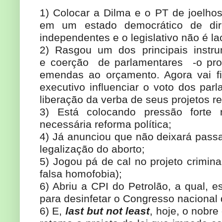
1) Colocar a Dilma e o PT de joelho
em um estado democrático de dir
independentes e o legislativo não é la
2) Rasgou um dos principais instr
e coerção de parlamentares -o pro
emendas ao orçamento. Agora vai fic
executivo influenciar o voto dos par
liberação da verba de seus projetos re
3) Está colocando pressão forte 
necessária reforma política;
4) Já anunciou que não deixará passa
legalização do aborto;
5) Jogou pá de cal no projeto crimin
falsa homofobia);
6) Abriu a CPI do Petrolão, a qual, es
para desinfetar o Congresso nacional
6) E,
last but not least
, hoje, o nobr