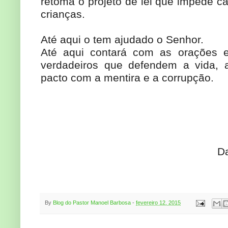
retoma o projeto de lei que impede c
crianças.
Até aqui o tem ajudado o Senhor.
Até aqui contará com as orações e
verdadeiros que defendem a vida, 
pacto com a mentira e a corrupção.
D
By
Blog do Pastor Manoel Barbosa
-
fevereiro 12, 2015