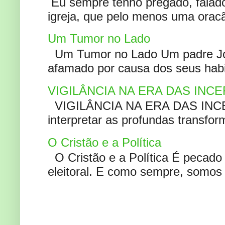
Eu sempre tenho pregado, falado 
igreja, que pelo menos uma oracão
Um Tumor no Lado
Um Tumor no Lado Um padre Joã
afamado por causa dos seus habi
VIGILÂNCIA NA ERA DAS INC
VIGILÂNCIA NA ERA DAS INCERT
interpretar as profundas transfor
O Cristão e a Política
O Cristão e a Política É pecad
eleitoral. E como sempre, somos 