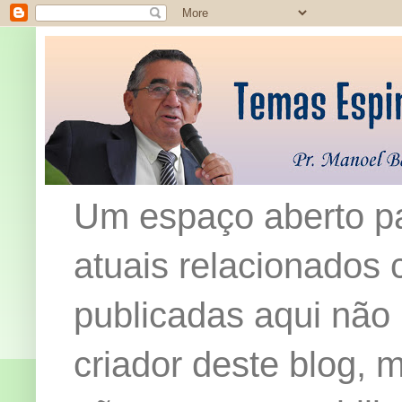
Um espaço aberto pa
atuais relacionados c
publicadas aqui não
criador deste blog,