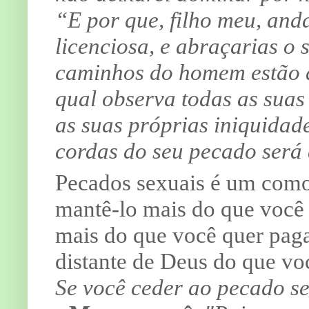
“E por que, filho meu, and
licenciosa, e abraçarias o 
caminhos do homem estão d
qual observa todas as suas
as suas próprias iniquidad
cordas do seu pecado será 
Pecados sexuais é um como 
mantê-lo mais do que você q
mais do que você quer pagar
distante de Deus do que voc
Se você ceder ao pecado sex