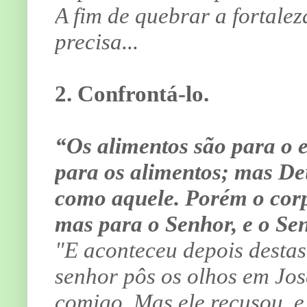
A fim de quebrar a fortale
precisa...
2. Confrontá-lo.
“Os alimentos são para o 
para os alimentos; mas Deu
como aquele. Porém o corp
mas para o Senhor, e o Se
"E aconteceu depois destas
senhor pôs os olhos em José
comigo. Mas ele recusou, e