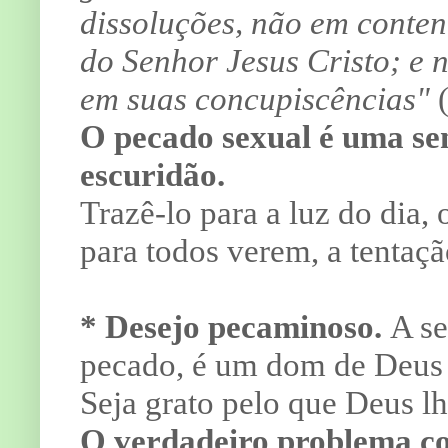
dissoluções, não em conten
do Senhor Jesus Cristo; e 
em suas concupiscências"
(
O pecado sexual é uma se
escuridão.
Trazê-lo para a luz do dia,
para todos verem, a tentaçã
* Desejo pecaminoso.
A se
pecado, é um dom de Deu
Seja grato pelo que Deus l
O verdadeiro problema co