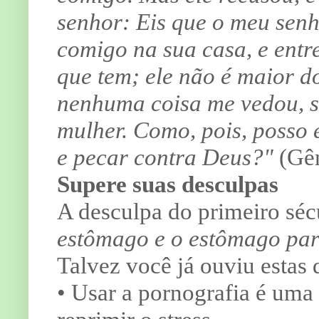
senhor: Eis que o meu senh
comigo na sua casa, e ent
que tem; ele não é maior d
nenhuma coisa me vedou, se
mulher. Como, pois, posso 
e pecar contra Deus?"
(Gên
Supere suas desculpas
A desculpa do primeiro séc
estômago e o estômago par
Talvez você já ouviu estas
• Usar a pornografia é uma