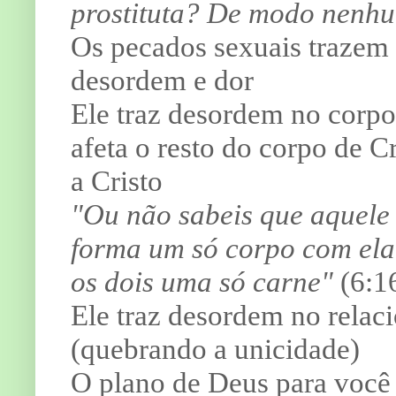
prostituta? De modo nenh
Os pecados sexuais trazem
desordem e dor
Ele traz desordem no corpo
afeta o resto do corpo de C
a Cristo
"Ou não sabeis que aquele 
forma um só corpo com ela
os dois uma só carne"
(6:1
Ele traz desordem no relac
(quebrando a unicidade)
O plano de Deus para você