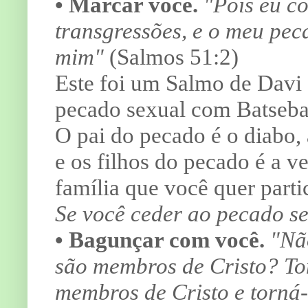
• Marcar você.
"Pois eu c
transgressões, e o meu pec
mim"
(Salmos 51:2)
Este foi um Salmo de Davi 
pecado sexual com Batseb
O pai do pecado é o diabo, 
e os filhos do pecado é a ve
família que você quer part
Se você ceder ao pecado sex
• Bagunçar com você.
"Nã
são membros de Cristo? To
membros de Cristo e torná