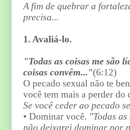
A fim de quebrar a fortale
precisa...
1. Avaliá-lo.
"Todas as coisas me são lí
coisas convêm..."
(6:12)
O pecado sexual não te ben
você tem mais a perder do
Se você ceder ao pecado sex
• Dominar você.
"Todas as 
não deixarei dominar por