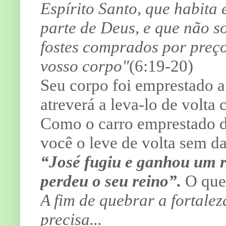
Espírito Santo, que habita 
parte de Deus, e que não 
fostes comprados por preço
vosso corpo"
(6:19-20)
Seu corpo foi emprestado a 
atreverá a leva-lo de volt
Como o carro emprestado de
você o leve de volta sem d
“José fugiu e ganhou um r
perdeu o seu reino”.
O que
A fim de quebrar a fortale
precisa...