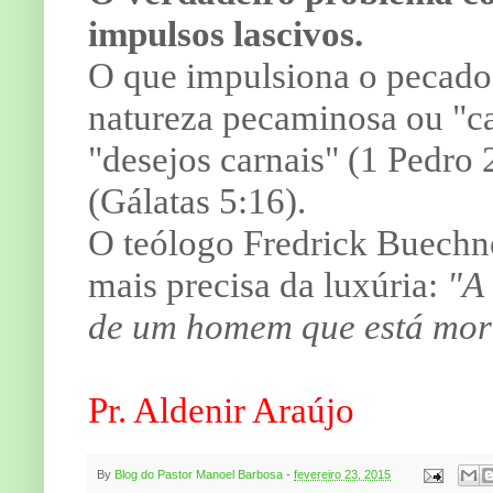
impulsos lascivos.
O que impulsiona o pecado 
natureza pecaminosa ou "c
"desejos carnais" (1 Pedro 
(Gálatas 5:16).
O teólogo Fredrick Buechne
mais precisa da luxúria:
"A 
de um homem que está mor
Pr. Aldenir Araújo
By
Blog do Pastor Manoel Barbosa
-
fevereiro 23, 2015