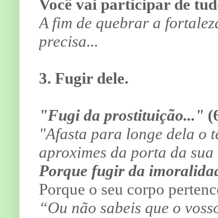
Você vai participar de tud
A fim de quebrar a fortale
precisa...
3. Fugir dele.
"Fugi da prostituição..."
(
"Afasta para longe dela o t
aproximes da porta da sua
Porque fugir da imoralida
Porque o seu corpo perten
“Ou não sabeis que o vosso