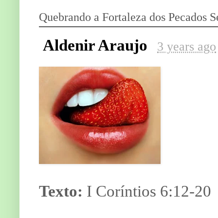
Quebrando a Fortaleza dos Pecados S
Aldenir Araujo
3 years ago
Texto:
I Coríntios 6:12-20