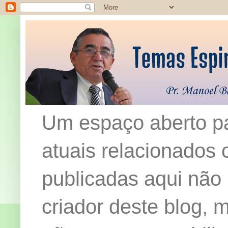
Um espaço aberto pa
atuais relacionados c
publicadas aqui não
criador deste blog,