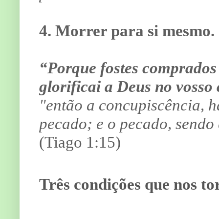
4. Morrer para si mesmo.
“Porque fostes comprados 
glorificai a Deus no vosso
"então a concupiscência, h
pecado; e o pecado, sendo
(Tiago 1:15)
Três condições que nos tor