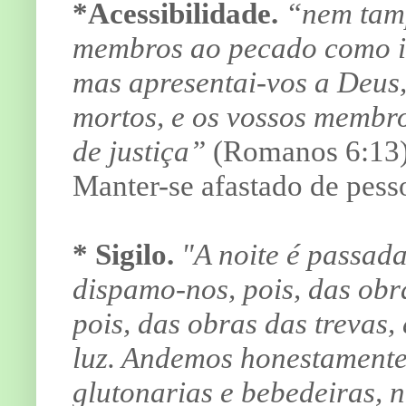
*Acessibilidade.
“nem tamp
membros ao pecado como in
mas apresentai-vos a Deus,
mortos, e os vossos membr
de justiça”
(Romanos 6:13
Manter-se afastado de pesso
* Sigilo.
"A noite é passada
dispamo-nos, pois, das obra
pois, das obras das trevas
luz. Andemos honestamente
glutonarias e bebedeiras, 