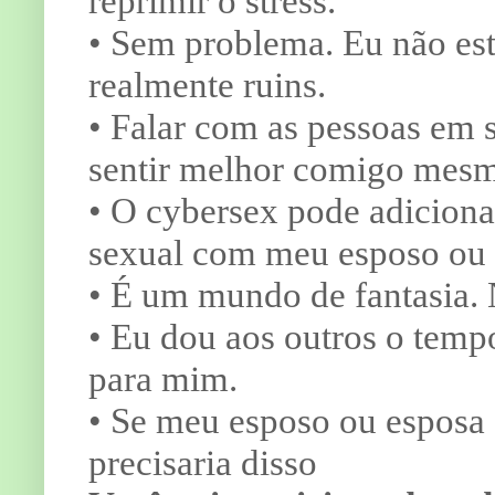
reprimir o stress.
• Sem problema. Eu não est
realmente ruins.
• Falar com as pessoas em s
sentir melhor comigo mes
• O cybersex pode adicion
sexual com meu esposo ou
• É um mundo de fantasia
• Eu dou aos outros o temp
para mim.
• Se meu esposo ou esposa 
precisaria disso