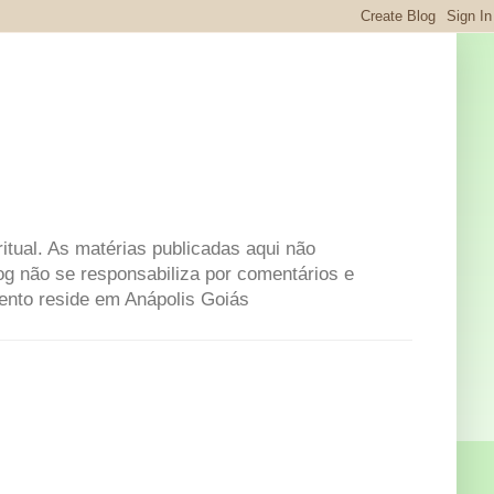
itual. As matérias publicadas aqui não
og não se responsabiliza por comentários e
mento reside em Anápolis Goiás