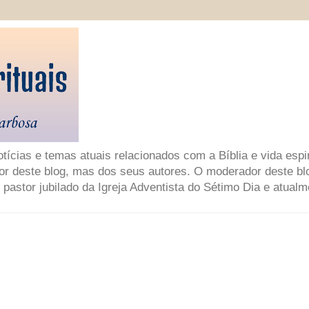
ícias e temas atuais relacionados com a Bíblia e vida espir
or deste blog, mas dos seus autores. O moderador deste bl
 pastor jubilado da Igreja Adventista do Sétimo Dia e atual