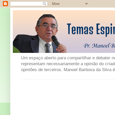
Um espaço aberto para compartilhar e debater not
representam necessariamente a opinião do criad
opiniões de terceiros. Manoel Barbosa da Silva é