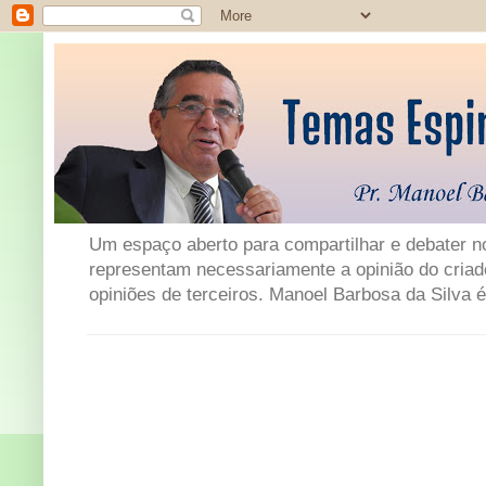
Um espaço aberto para compartilhar e debater not
representam necessariamente a opinião do criad
opiniões de terceiros. Manoel Barbosa da Silva é