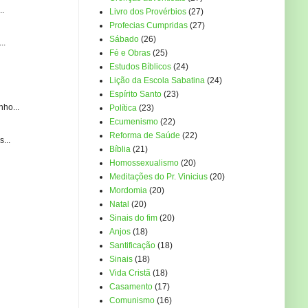
..
Livro dos Provérbios
(27)
Profecias Cumpridas
(27)
Sábado
(26)
..
Fé e Obras
(25)
Estudos Bíblicos
(24)
Lição da Escola Sabatina
(24)
Espírito Santo
(23)
ho...
Política
(23)
Ecumenismo
(22)
Reforma de Saúde
(22)
...
Bíblia
(21)
Homossexualismo
(20)
Meditações do Pr. Vinicius
(20)
Mordomia
(20)
Natal
(20)
Sinais do fim
(20)
Anjos
(18)
Santificação
(18)
Sinais
(18)
Vida Cristã
(18)
Casamento
(17)
Comunismo
(16)