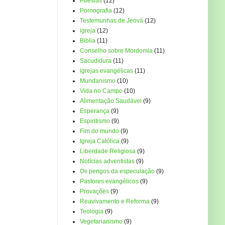
Poesias
(12)
Pornografia
(12)
Testemunhas de Jeová
(12)
igreja
(12)
Biblia
(11)
Conselho sobre Mordomia
(11)
Sacudidura
(11)
igrejas evangélicas
(11)
Mundanismo
(10)
Vida no Campo
(10)
Alimentação Saudável
(9)
Esperança
(9)
Espiritismo
(9)
Fim do mundo
(9)
Igreja Católica
(9)
Liberdade Religiosa
(9)
Notícias adventistas
(9)
Os perigos da especulação
(9)
Pastores evangélicos
(9)
Provações
(9)
Reavivamento e Reforma
(9)
Teologia
(9)
Vegetarianismo
(9)