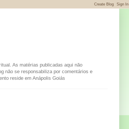
itual. As matérias publicadas aqui não
og não se responsabiliza por comentários e
mento reside em Anápolis Goiás