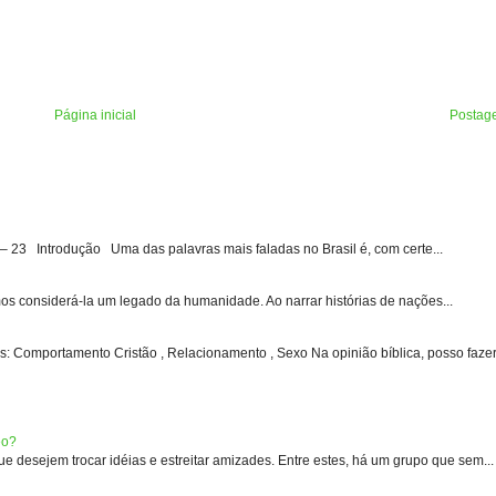
Página inicial
Postag
3 Introdução Uma das palavras mais faladas no Brasil é, com certe...
s considerá-la um legado da humanidade. Ao narrar histórias de nações...
: Comportamento Cristão , Relacionamento , Sexo Na opinião bíblica, posso fazer 
eo?
 desejem trocar idéias e estreitar amizades. Entre estes, há um grupo que sem...