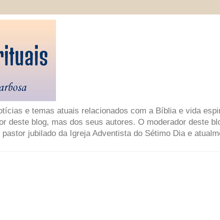
ícias e temas atuais relacionados com a Bíblia e vida espir
or deste blog, mas dos seus autores. O moderador deste bl
 pastor jubilado da Igreja Adventista do Sétimo Dia e atual