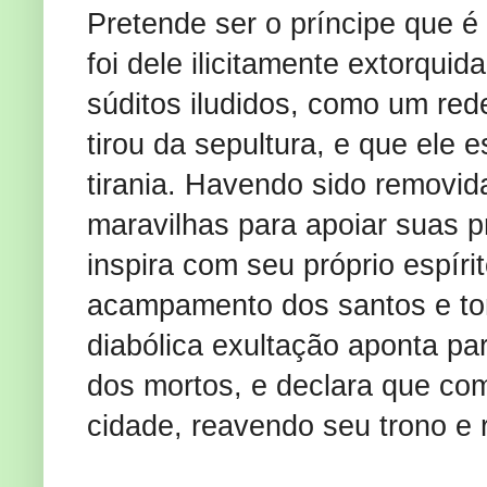
Pretende ser o príncipe que é
foi dele ilicitamente extorqui
súditos iludidos, como um red
tirou da sepultura, e que ele 
tirania. Havendo sido removid
maravilhas para apoiar suas pr
inspira com seu próprio espíri
acampamento dos santos e to
diabólica exultação aponta pa
dos mortos, e declara que co
cidade, reavendo seu trono e 