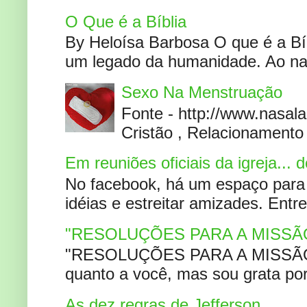
O Que é a Bíblia
By Heloísa Barbosa O que é a Bí
um legado da humanidade. Ao narr
Sexo Na Menstruação
Fonte - http://www.nasa
Cristão , Relacionamento 
Em reuniões oficiais da igreja...
No facebook, há um espaço para 
idéias e estreitar amizades. Entr
"RESOLUÇÕES PARA A MISSÃ
"RESOLUÇÕES PARA A MISSÃO A
quanto a você, mas sou grata por
As dez regras de Jefferson