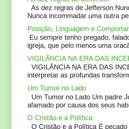
As dez regras de Jefferson Nunc
Nunca incommadar uma outra pess
Posição, Linguagem e Comportam
Eu sempre tenho pregado, falado 
igreja, que pelo menos uma oracão
VIGILÂNCIA NA ERA DAS INC
VIGILÂNCIA NA ERA DAS INCERT
interpretar as profundas transfor
Um Tumor no Lado
Um Tumor no Lado Um padre Joã
afamado por causa dos seus habi
O Cristão e a Política
O Cristão e a Política É pecad