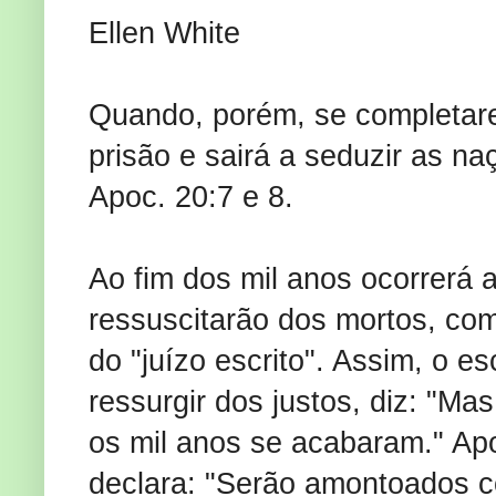
Ellen White
Quando, porém, se completare
prisão e sairá a seduzir as n
Apoc. 20:7 e 8.
Ao fim dos mil anos ocorrerá 
ressuscitarão dos mortos, c
do "juízo escrito". Assim, o e
ressurgir dos justos, diz: "Ma
os mil anos se acabaram." Apo
declara: "Serão amontoados 