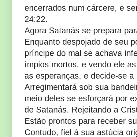
encerrados num cárcere, e ser
24:22.
Agora Satanás se prepara para
Enquanto despojado de seu po
príncipe do mal se achava inf
ímpios mortos, e vendo ele as
as esperanças, e decide-se a 
Arregimentará sob sua bandeir
meio deles se esforçará por e
de Satanás. Rejeitando a Cris
Estão prontos para receber su
Contudo, fiel à sua astúcia o