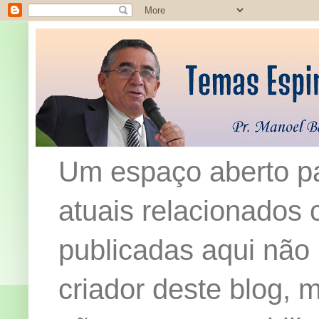
Um espaço aberto pa
atuais relacionados c
publicadas aqui não
criador deste blog,