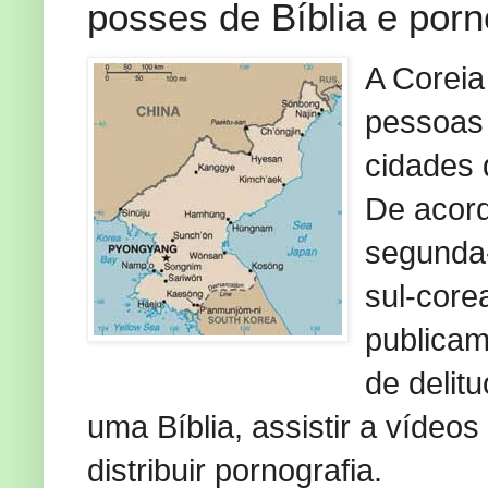
posses de Bíblia e porn
A Coreia
pessoas 
cidades 
De acord
segunda-
sul-core
publicam
de delit
uma Bíblia, assistir a vídeo
distribuir pornografia.