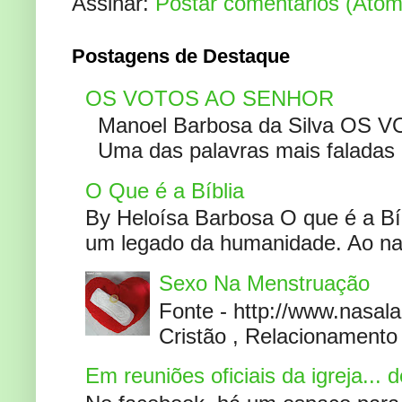
Assinar:
Postar comentários (Atom
Postagens de Destaque
OS VOTOS AO SENHOR
Manoel Barbosa da Silva OS V
Uma das palavras mais faladas no
O Que é a Bíblia
By Heloísa Barbosa O que é a Bí
um legado da humanidade. Ao narr
Sexo Na Menstruação
Fonte - http://www.nasa
Cristão , Relacionamento 
Em reuniões oficiais da igreja...