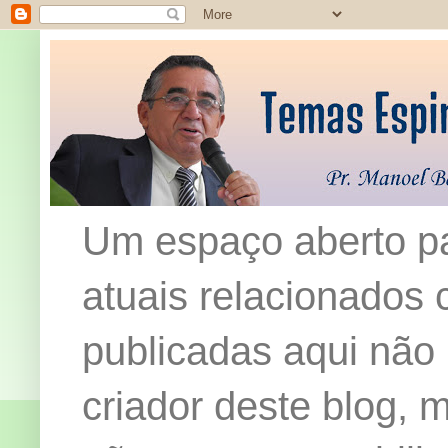
Um espaço aberto pa
atuais relacionados c
publicadas aqui não
criador deste blog,