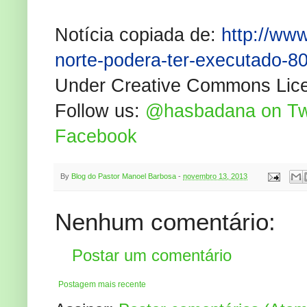
Notícia copiada de:
http://www
norte-podera-ter-executado-8
Under Creative Commons Lic
Follow us:
@hasbadana on Twi
Facebook
By
Blog do Pastor Manoel Barbosa
-
novembro 13, 2013
Nenhum comentário:
Postar um comentário
Postagem mais recente