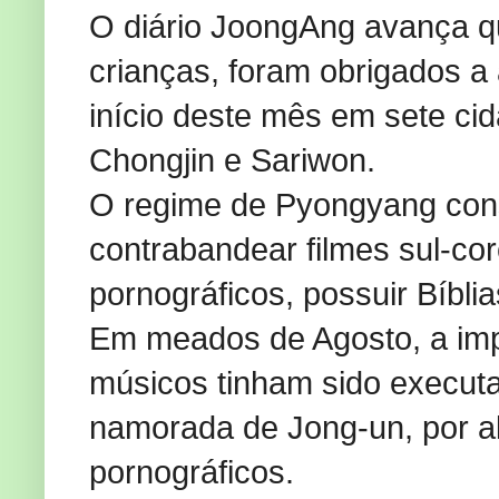
O diário JoongAng avança qu
crianças, foram obrigados a
início deste mês em sete ci
Chongjin e Sariwon.
O regime de Pyongyang consi
contrabandear filmes sul-cor
pornográficos, possuir Bíblia
Em meados de Agosto, a imp
músicos tinham sido executa
namorada de Jong-un, por a
pornográficos.