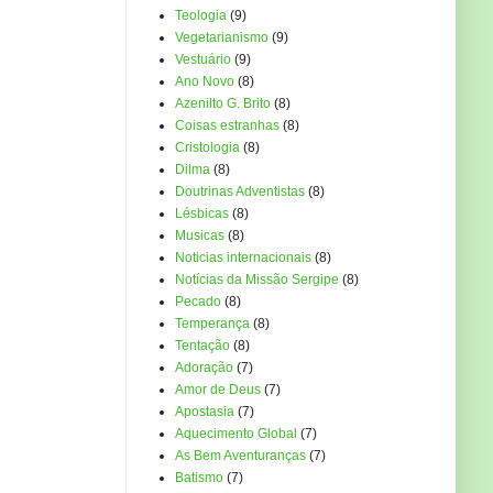
Teologia
(9)
Vegetarianismo
(9)
Vestuário
(9)
Ano Novo
(8)
Azenilto G. Brito
(8)
Coisas estranhas
(8)
Cristologia
(8)
Dilma
(8)
Doutrinas Adventistas
(8)
Lésbicas
(8)
Musicas
(8)
Noticias internacionais
(8)
Notícias da Missão Sergipe
(8)
Pecado
(8)
Temperança
(8)
Tentação
(8)
Adoração
(7)
Amor de Deus
(7)
Apostasia
(7)
Aquecimento Global
(7)
As Bem Aventuranças
(7)
Batismo
(7)