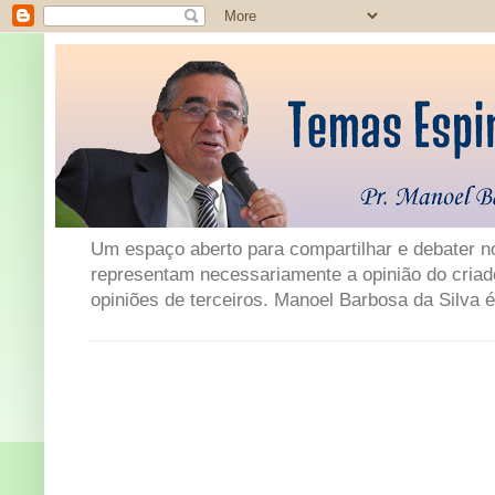
Um espaço aberto para compartilhar e debater not
representam necessariamente a opinião do criad
opiniões de terceiros. Manoel Barbosa da Silva é