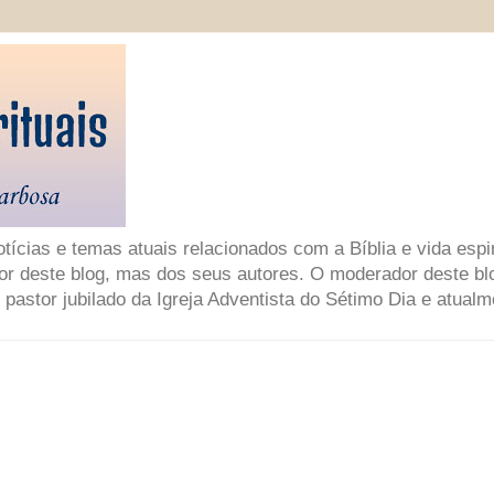
ícias e temas atuais relacionados com a Bíblia e vida espir
or deste blog, mas dos seus autores. O moderador deste bl
 pastor jubilado da Igreja Adventista do Sétimo Dia e atual