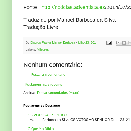
Fonte -
http://noticias.adventista.es
/2014/07/2
Traduzido por Manoel Barbosa da Silva
Tradução Livre
By
Blog do Pastor Manoel Barbosa
-
julho 23, 2014
Labels:
Milagres
Nenhum comentário:
Postar um comentário
Postagem mais recente
Assinar:
Postar comentários (Atom)
Postagens de Destaque
OS VOTOS AO SENHOR
Manoel Barbosa da Silva OS VOTOS AO SENHOR Deut. 23: 21 – 2
O Que é a Bíblia