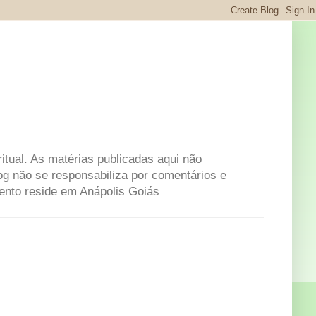
itual. As matérias publicadas aqui não
og não se responsabiliza por comentários e
mento reside em Anápolis Goiás