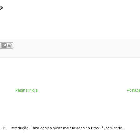
3/
Página inicial
Postag
3 Introdução Uma das palavras mais faladas no Brasil é, com certe...