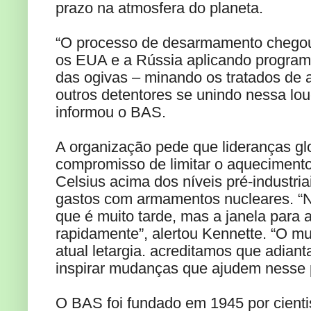
prazo na atmosfera do planeta.
“O processo de desarmamento chego
os EUA e a Rússia aplicando progra
das ogivas – minando os tratados de 
outros detentores se unindo nessa lou
informou o BAS.
A organização pede que lideranças g
compromisso de limitar o aquecimento
Celsius acima dos níveis pré-industria
gastos com armamentos nucleares. “
que é muito tarde, mas a janela para
rapidamente”, alertou Kennette. “O m
atual letargia. acreditamos que adiant
inspirar mudanças que ajudem nesse 
O BAS foi fundado em 1945 por cienti