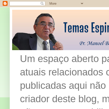
Um espaço aberto pa
atuais relacionados c
publicadas aqui não
criador deste blog,