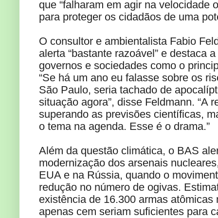
que “falharam em agir na velocidade o
para proteger os cidadãos de uma pote
O consultor e ambientalista Fabio Fe
alerta “bastante razoável” e destaca a
governos e sociedades como o princip
“Se há um ano eu falasse sobre os ris
São Paulo, seria tachado de apocalípt
situação agora”, disse Feldmann. “A r
superando as previsões científicas, 
o tema na agenda. Esse é o drama.”
Além da questão climática, o BAS aler
modernização dos arsenais nucleares,
EUA e na Rússia, quando o movimento
redução no número de ogivas. Estima
existência de 16.300 armas atômicas
apenas cem seriam suficientes para c