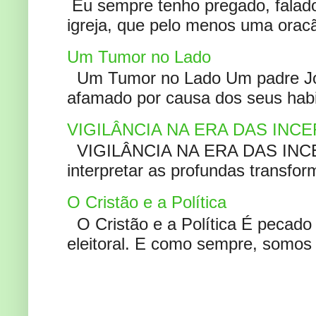
Eu sempre tenho pregado, falado 
igreja, que pelo menos uma oracão
Um Tumor no Lado
Um Tumor no Lado Um padre Joã
afamado por causa dos seus habi
VIGILÂNCIA NA ERA DAS INC
VIGILÂNCIA NA ERA DAS INCERT
interpretar as profundas transfor
O Cristão e a Política
O Cristão e a Política É pecad
eleitoral. E como sempre, somos 