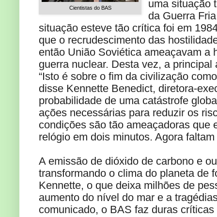
uma situação t
Cientistas do BAS
da Guerra Fria
situação esteve tão crítica foi em 1
que o recrudescimento das hostilidad
então União Soviética ameaçavam a
guerra nuclear. Desta vez, a principa
“Isto é sobre o fim da civilização co
disse Kennette Benedict, diretora-exe
probabilidade de uma catástrofe global
ações necessárias para reduzir os ris
condições são tão ameaçadoras que 
relógio em dois minutos. Agora faltam 
A emissão de dióxido de carbono e ou
transformando o clima do planeta de f
Kennette, o que deixa milhões de pes
aumento do nível do mar e a tragédias
comunicado, o BAS faz duras críticas 