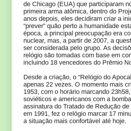
de Chicago (EUA) que participaram n
primeira arma atômica, dentro do Pro
anos depois, eles decidiram criar a ini
“prever” quão perto a humanidade esta
época, a principal preocupação era c
nuclear, mas, a partir de 2007, a ques
ser considerada pelo grupo. As decisõ
relógio são tomadas com base em cons
incluindo 18 vencedores do Prêmio No
Desde a criação, o “Relógio do Apocal
apenas 22 vezes. O momento mais cr
1953, com o horário marcando 23h58, 
soviéticos e americanos com a bomba 
assinatura do Tratado de Redução de 
em 1991, fez o relógio marcar 17 minu
a situação mais confortável até hoje.