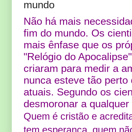
mundo
Não há mais necessidad
fim do mundo. Os cienti
mais ênfase que os próp
"Relógio do Apocalipse"
criaram para medir a a
nunca esteve tão perto d
atuais. Segundo os cien
desmoronar a qualquer
Quem é cristão e acredita
tem esperança. quem não