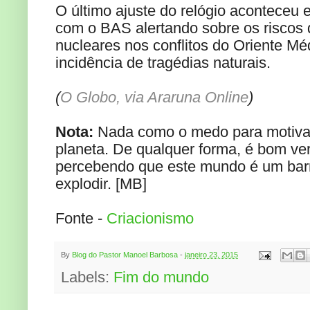
O último ajuste do relógio aconteceu
com o BAS alertando sobre os riscos
nucleares nos conflitos do Oriente M
incidência de tragédias naturais.
(
O Globo, via Araruna Online
)
Nota:
Nada como o medo para motivar
planeta. De qualquer forma, é bom ve
percebendo que este mundo é um barri
explodir. [MB]
Fonte -
Criacionismo
By
Blog do Pastor Manoel Barbosa
-
janeiro 23, 2015
Labels:
Fim do mundo