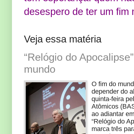
desespero de ter um fim m
Veja essa matéria
“Relógio do Apocalipse”
mundo
O fim do mund
depender do al
quinta-feira pe
Atômicos (BAS,
ao adiantar em
“Relógio do Ap
marca três par