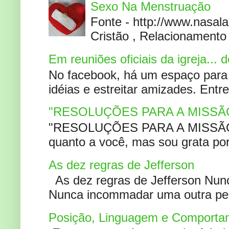
Sexo Na Menstruação
Fonte - http://www.nasa
Cristão , Relacionamento 
Em reuniões oficiais da igreja...
No facebook, há um espaço para 
idéias e estreitar amizades. Entr
"RESOLUÇÕES PARA A MISSÃ
"RESOLUÇÕES PARA A MISSÃO A
quanto a você, mas sou grata por
As dez regras de Jefferson
As dez regras de Jefferson Nunc
Nunca incommadar uma outra pess
Posição, Linguagem e Comportam