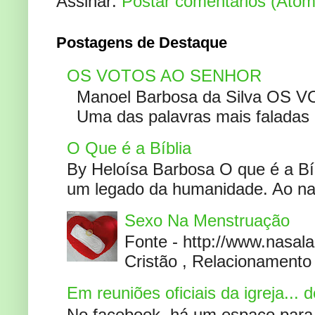
Assinar:
Postar comentários (Atom
Postagens de Destaque
OS VOTOS AO SENHOR
Manoel Barbosa da Silva OS V
Uma das palavras mais faladas no
O Que é a Bíblia
By Heloísa Barbosa O que é a Bí
um legado da humanidade. Ao narr
Sexo Na Menstruação
Fonte - http://www.nasa
Cristão , Relacionamento 
Em reuniões oficiais da igreja...
No facebook, há um espaço para 