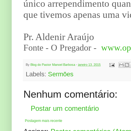
único arrependimento quand
que tivemos apenas uma vid
Pr. Aldenir Araújo
Fonte - O Pregador -
www.opr
By
Blog do Pastor Manoel Barbosa
-
janeiro 13, 2015
Labels:
Sermões
Nenhum comentário:
Postar um comentário
Postagem mais recente