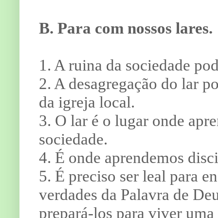
B. Para com nossos lares.
1. A ruina da sociedade pod
2. A desagregação do lar p
da igreja local.
3. O lar é o lugar onde ap
sociedade.
4. É onde aprendemos disci
5. É preciso ser leal para e
verdades da Palavra de Deus
prepará-los para viver uma