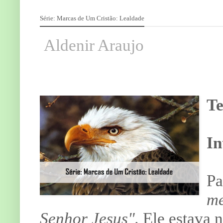
Série: Marcas de Um Cristão: Lealdade
Aldenir Araujo
Te
In
Pa
me
Senhor Jesus".
Ele estava 