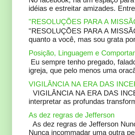
idéias e estreitar amizades. Entr
"RESOLUÇÕES PARA A MISSÃ
"RESOLUÇÕES PARA A MISSÃO A
quanto a você, mas sou grata por
Posição, Linguagem e Comportam
Eu sempre tenho pregado, falado 
igreja, que pelo menos uma oracão
VIGILÂNCIA NA ERA DAS INC
VIGILÂNCIA NA ERA DAS INCERT
interpretar as profundas transfor
As dez regras de Jefferson
As dez regras de Jefferson Nunc
Nunca incommadar uma outra pess