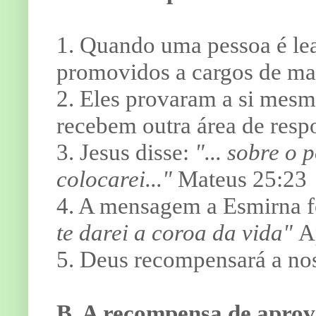
1. Quando uma pessoa é lea
promovidos a cargos de mai
2. Eles provaram a si mesm
recebem outra área de resp
3. Jesus disse:
"... sobre o 
colocarei..."
Mateus 25:23
4. A mensagem a Esmirna 
te darei a coroa da vida"
Ap
5. Deus recompensará a no
B. A recompensa de aprov