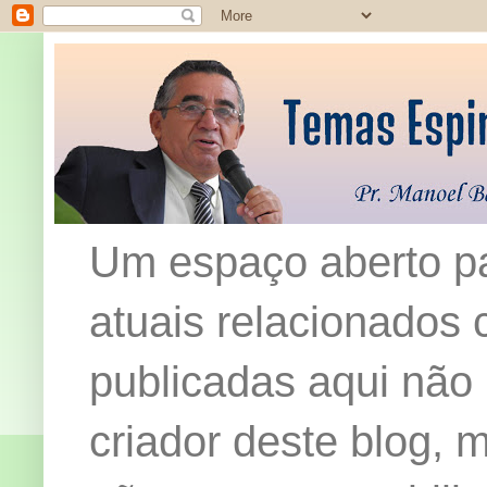
Um espaço aberto pa
atuais relacionados c
publicadas aqui não
criador deste blog,