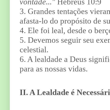
vontade..."
Hebreus 10:9
3. Grandes tentações viera
afasta-lo do propósito de s
4. Ele foi leal, desde o ber
5. Devemos seguir seu exemp
celestial.
6. A lealdade a Deus signif
para as nossas vidas.
II. A Lealdade é Necessári