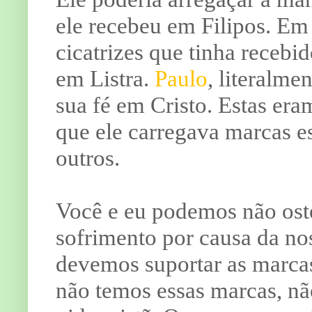
ele recebeu em Filipos. Em
cicatrizes que tinha recebi
em Listra.
Paulo
, literalme
sua fé em Cristo. Estas era
que ele carregava marcas es
outros.
Você e eu podemos não oste
sofrimento por causa da no
devemos suportar as marcas 
não temos essas marcas, nã