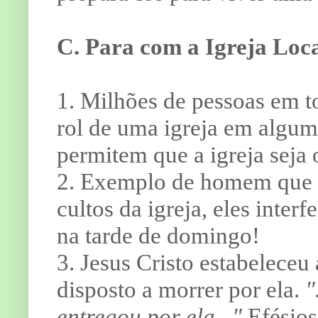
C. Para com a Igreja Loca
1. Milhões de pessoas em t
rol de uma igreja em algum
permitem que a igreja seja 
2. Exemplo de homem que r
cultos da igreja, eles inter
na tarde de domingo!
3. Jesus Cristo estabeleceu 
disposto a morrer por ela.
"
entregou por ela..."
Efésio