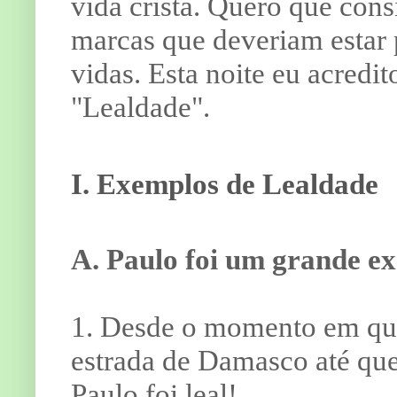
vida cristã. Quero que con
marcas que deveriam estar 
vidas. Esta noite eu acredi
"Lealdade".
I. Exemplos de Lealdade
A. Paulo foi um grande ex
1. Desde o momento em que
estrada de Damasco até qu
Paulo foi leal!