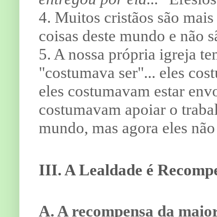
4. Muitos cristãos são ma
coisas deste mundo e não sã
5. A nossa própria igreja t
"costumava ser"... eles cost
eles costumavam estar envol
costumavam apoiar o trabal
mundo, mas agora eles não
III. A Lealdade é Recomp
A. A recompensa da maior 