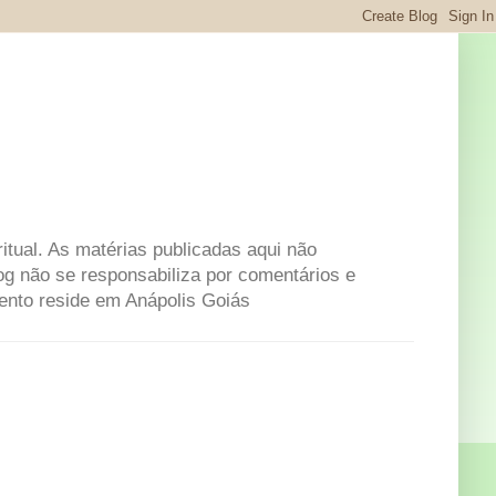
itual. As matérias publicadas aqui não
og não se responsabiliza por comentários e
mento reside em Anápolis Goiás