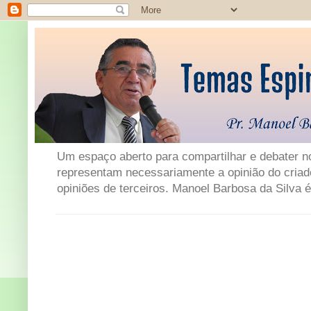
Um espaço aberto para compartilhar e debater not
representam necessariamente a opinião do criad
opiniões de terceiros. Manoel Barbosa da Silva é