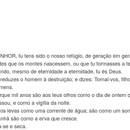
NHOR, tu tens sido o nosso refúgio, de geração em ger
tes que os montes nascessem, ou que tu formasses a te
ndo, mesmo de eternidade a eternidade, tu és Deus.
 reduzes o homem à destruição; e dizes: Tornai-vos, filh
mens.
rque mil anos são aos teus olhos como o dia de ontem 
ssou, e como a vigília da noite.
 os levas como uma corrente de água; são como um son
nhã são como a erva que cresce.
a-se e seca.