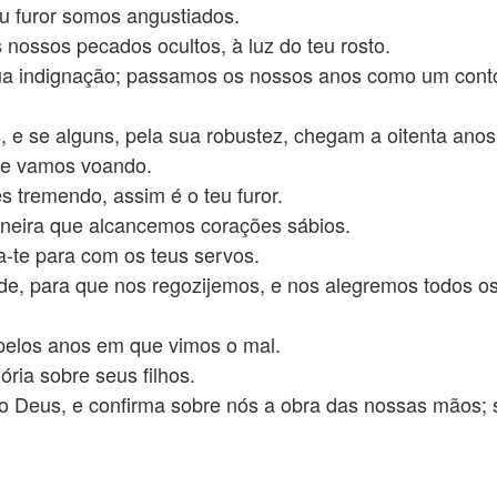
eu furor somos angustiados.
 nossos pecados ocultos, à luz do teu rosto.
tua indignação; passamos os nossos anos como um cont
 e se alguns, pela sua robustez, chegam a oitenta anos
a e vamos voando.
 tremendo, assim é o teu furor.
aneira que alcancemos corações sábios.
a-te para com os teus servos.
e, para que nos regozijemos, e nos alegremos todos o
 pelos anos em que vimos o mal.
ória sobre seus filhos.
o Deus, e confirma sobre nós a obra das nossas mãos; 