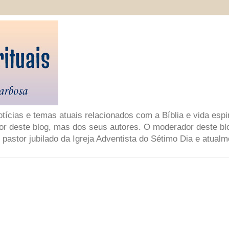
ícias e temas atuais relacionados com a Bíblia e vida espir
or deste blog, mas dos seus autores. O moderador deste bl
 pastor jubilado da Igreja Adventista do Sétimo Dia e atual