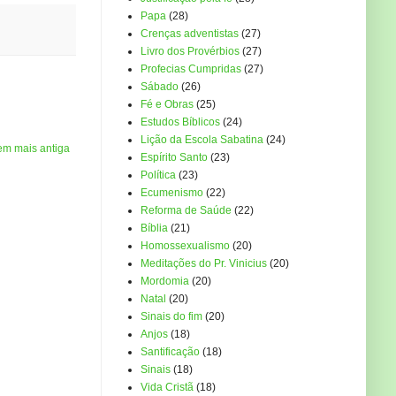
Papa
(28)
Crenças adventistas
(27)
Livro dos Provérbios
(27)
Profecias Cumpridas
(27)
Sábado
(26)
Fé e Obras
(25)
Estudos Bíblicos
(24)
Lição da Escola Sabatina
(24)
em mais antiga
Espírito Santo
(23)
Política
(23)
Ecumenismo
(22)
Reforma de Saúde
(22)
Bíblia
(21)
Homossexualismo
(20)
Meditações do Pr. Vinicius
(20)
Mordomia
(20)
Natal
(20)
Sinais do fim
(20)
Anjos
(18)
Santificação
(18)
Sinais
(18)
Vida Cristã
(18)