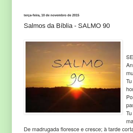
terça-feira, 10 de novembro de 2015
Salmos da Bíblia - SALMO 90
SE
An
mu
Tu
ho
Po
pa
Tu
ma
De madrugada floresce e cresce; à tarde cort