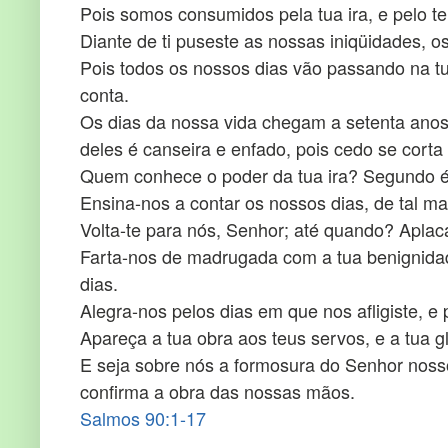
Pois somos consumidos pela tua ira, e pelo t
Diante de ti puseste as nossas iniqüidades, os
Pois todos os nossos dias vão passando na 
conta.
Os dias da nossa vida chegam a setenta anos,
deles é canseira e enfado, pois cedo se cort
Quem conhece o poder da tua ira? Segundo és
Ensina-nos a contar os nossos dias, de tal m
Volta-te para nós, Senhor; até quando? Aplac
Farta-nos de madrugada com a tua benignidad
dias.
Alegra-nos pelos dias em que nos afligiste, e
Apareça a tua obra aos teus servos, e a tua gl
E seja sobre nós a formosura do Senhor noss
confirma a obra das nossas mãos.
Salmos 90:1-17