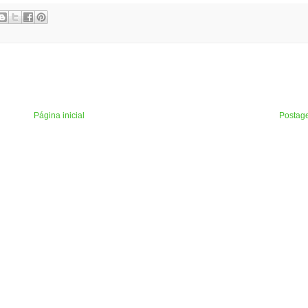
Página inicial
Postag