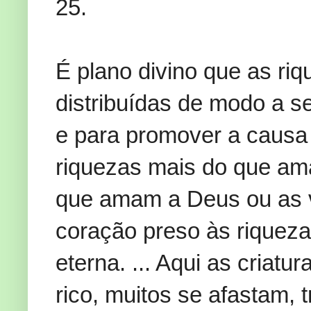
25.
É plano divino que as r
distribuídas de modo a 
e para promover a caus
riquezas mais do que am
que amam a Deus ou as v
coração preso às riqueza
eterna. ... Aqui as criat
rico, muitos se afastam, 