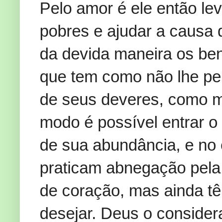
Pelo amor é ele então le
pobres e ajudar a causa 
da devida maneira os be
que tem como não lhe per
de seus deveres, como m
modo é possível entrar o 
de sua abundância, e no e
praticam abnegação pela 
de coração, mas ainda t
desejar. Deus o consider