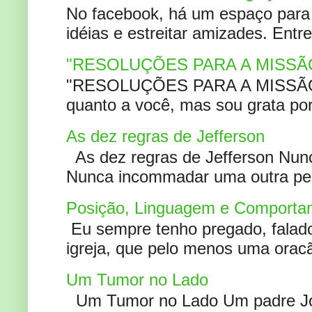
No facebook, há um espaço para 
idéias e estreitar amizades. Entr
"RESOLUÇÕES PARA A MISSÃ
"RESOLUÇÕES PARA A MISSÃO A
quanto a você, mas sou grata por
As dez regras de Jefferson
As dez regras de Jefferson Nunc
Nunca incommadar uma outra pess
Posição, Linguagem e Comportam
Eu sempre tenho pregado, falado 
igreja, que pelo menos uma oracão
Um Tumor no Lado
Um Tumor no Lado Um padre Joã