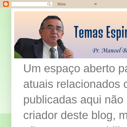
Um espaço aberto pa
atuais relacionados c
publicadas aqui não
criador deste blog,