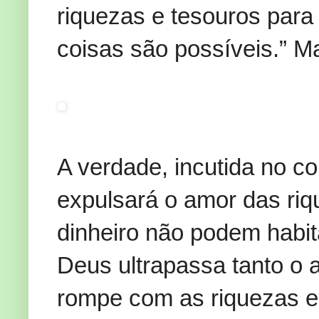
riquezas e tesouros para 
coisas são possíveis.” Ma
A verdade, incutida no co
expulsará o amor das ri
dinheiro não podem habi
Deus ultrapassa tanto o 
rompe com as riquezas e 