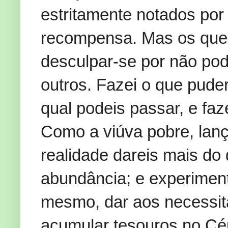
estritamente notados por
recompensa. Mas os que
desculpar-se por não po
outros. Fazei o que pude
qual podeis passar, e faz
Como a viúva pobre, lan
realidade dareis mais do
abundância; e experiment
mesmo, dar aos necessita
acumular tesouros no Cé