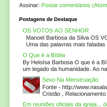
Assinar:
Postar comentários (Atom
Postagens de Destaque
OS VOTOS AO SENHOR
Manoel Barbosa da Silva OS V
Uma das palavras mais faladas no
O Que é a Bíblia
By Heloísa Barbosa O que é a Bí
um legado da humanidade. Ao narr
Sexo Na Menstruação
Fonte - http://www.nasa
Cristão , Relacionamento 
Em reuniões oficiais da igreja...