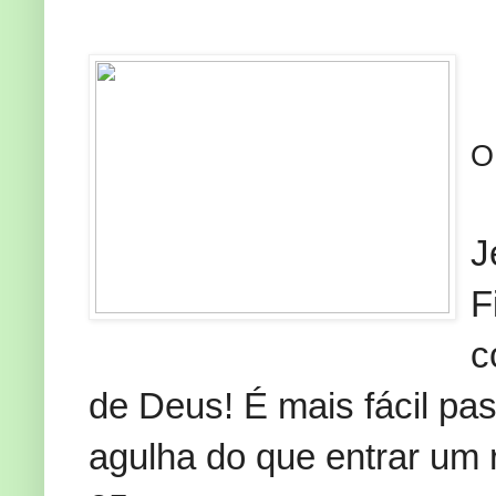
O
J
F
c
de Deus! É mais fácil p
agulha do que entrar um 