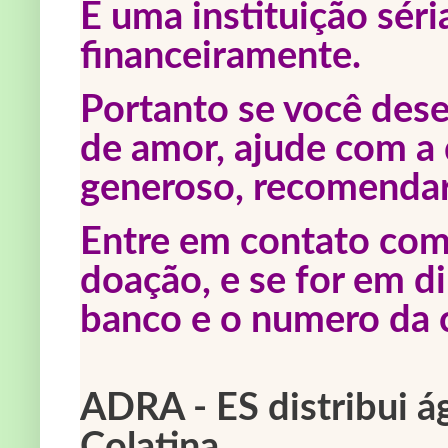
É uma instituição sér
financeiramente.
Portanto se você dese
de amor, ajude com a 
generoso, recomenda
Entre em contato com
doação, e se for em di
banco e o numero da 
ADRA - ES distribui 
Colatina