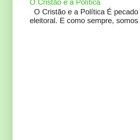
O Cristão e a Política
O Cristão e a Política É pecad
eleitoral. E como sempre, somos 