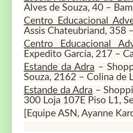
Alves de Souza, 40 – Bam
Centro Educacional Adve
Assis Chateubriand, 358 – 
Centro Educacional Ad
Expedito García, 217 – C
Estande da Adra
– Shoppi
Souza, 2162 – Colina de L
Estande da Adra
– Shoppin
300 Loja 107E Piso L1, Se
[Equipe ASN, Ayanne Karo