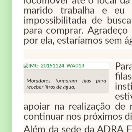
locomover até o local da 
marido trabalha e eu 
impossibilitada de bus
para comprar. Agradeço 
por ela, estaríamos sem 
Para
fil
Moradores formaram filas para
ins
receber litros de água.
esti
apoiar na realização de
continuar nos próximos di
Além da sede da ADRA ES,