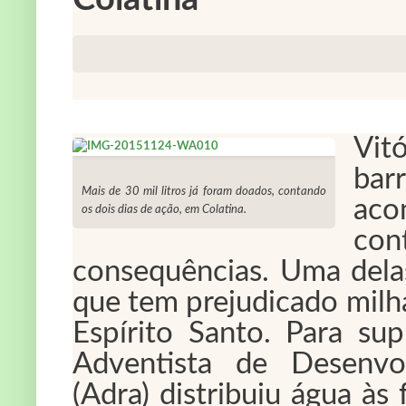
Vit
bar
Mais de 30 mil litros já foram doados, contando
aco
os dois dias de ação, em Colatina.
co
consequências. Uma dela
que tem prejudicado milha
Espírito Santo. Para su
Adventista de Desenvol
(Adra) distribuiu água às