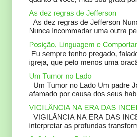
As dez regras de Jefferson
As dez regras de Jefferson Nunc
Nunca incommadar uma outra pess
Posição, Linguagem e Comportam
Eu sempre tenho pregado, falado 
igreja, que pelo menos uma oracão
Um Tumor no Lado
Um Tumor no Lado Um padre Joã
afamado por causa dos seus habi
VIGILÂNCIA NA ERA DAS INC
VIGILÂNCIA NA ERA DAS INCERT
interpretar as profundas transfor