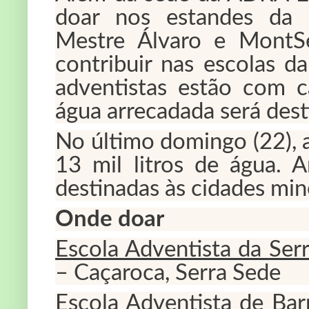
doar nos estandes da 
Mestre Álvaro e MontSe
contribuir nas escolas d
adventistas estão com 
água arrecadada será desti
No último domingo (22), a
13 mil litros de água. 
destinadas às cidades mine
Onde doar
Escola Adventista da Ser
– Caçaroca, Serra Sede
Escola Adventista de Bar