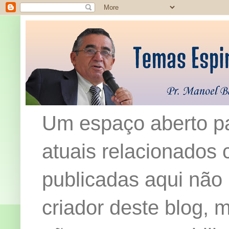
Um espaço aberto pa
atuais relacionados c
publicadas aqui não
criador deste blog,