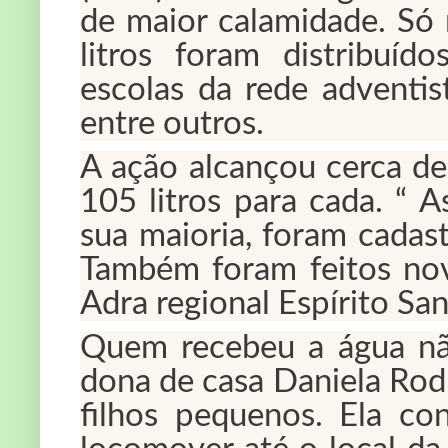
de maior calamidade. Só n
litros foram distribuí
escolas da rede adventis
entre outros.
A ação alcançou cerca d
105 litros para cada. “ 
sua maioria, foram cadas
Também foram feitos novo
Adra regional Espírito San
Quem recebeu a água nã
dona de casa Daniela Rod
filhos pequenos. Ela con