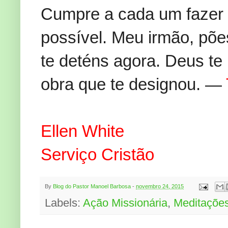
Cumpre a cada um fazer 
possível. Meu irmão, põe
te deténs agora. Deus te 
obra que te designou. —
Ellen White
Serviço Cristão
By
Blog do Pastor Manoel Barbosa
-
novembro 24, 2015
Labels:
Ação Missionária
,
Meditaçõe