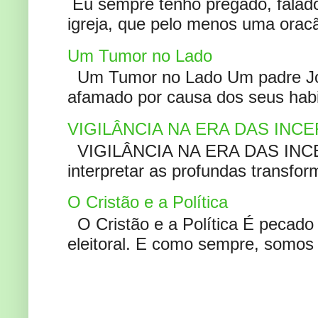
Eu sempre tenho pregado, falado 
igreja, que pelo menos uma oracão
Um Tumor no Lado
Um Tumor no Lado Um padre Joã
afamado por causa dos seus habi
VIGILÂNCIA NA ERA DAS INC
VIGILÂNCIA NA ERA DAS INCERT
interpretar as profundas transfor
O Cristão e a Política
O Cristão e a Política É pecad
eleitoral. E como sempre, somos 