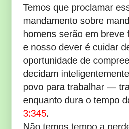
Temos que proclamar es
mandamento sobre manda
homens serão em breve f
e nosso dever é cuidar d
oportunidade de compree
decidam inteligentemente
povo para trabalhar — t
enquanto dura o tempo 
3:345
.
Não temos tempo a perde