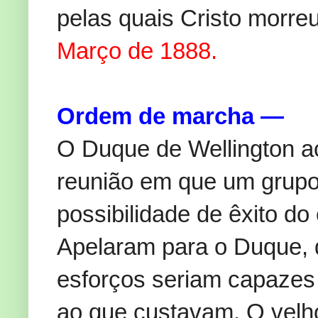
pelas quais Cristo morre
Março de 1888.
Ordem de marcha —
O Duque de Wellington a
reunião em que um grupo 
possibilidade de êxito do
Apelaram para o Duque, d
esforços seriam capazes
ao que custavam. O velho