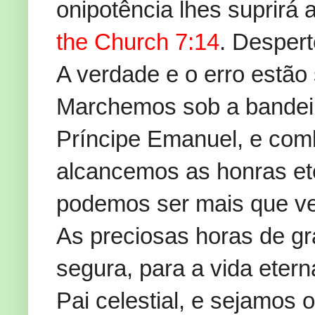
onipotência lhes suprirá
the Church 7:14
. Despert
A verdade e o erro estão 
Marchemos sob a bandei
Príncipe Emanuel, e com
alcancemos as honras ete
podemos ser mais que v
As preciosas horas de gr
segura, para a vida etern
Pai celestial, e sejamos