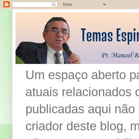
Um espaço aberto pa
atuais relacionados c
publicadas aqui não
criador deste blog,