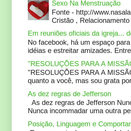
Sexo Na Menstruação
Fonte - http://www.nasa
Cristão , Relacionamento 
Em reuniões oficiais da igreja...
No facebook, há um espaço para 
idéias e estreitar amizades. Entr
"RESOLUÇÕES PARA A MISSÃ
"RESOLUÇÕES PARA A MISSÃO A
quanto a você, mas sou grata por
As dez regras de Jefferson
As dez regras de Jefferson Nunc
Nunca incommadar uma outra pess
Posição, Linguagem e Comportam