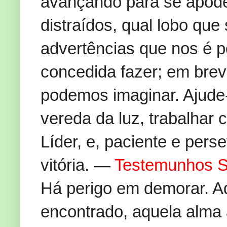
avançando para se apod
distraídos, qual lobo qu
advertências que nos é p
concedida fazer; em breve
podemos imaginar. Ajude
vereda da luz, trabalhar
Líder, e, paciente e per
vitória. —
Testemunhos Se
Há perigo em demorar. A
encontrado, aquela alma 