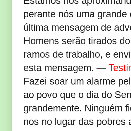
Estamos nos aproximando 
perante nós uma grande o
última mensagem de adv
Homens serão tirados do 
ramos de trabalho, e env
esta mensagem. —
Testi
Fazei soar um alarme pela
ao povo que o dia do Sen
grandemente. Ninguém fiq
nos no lugar das pobres