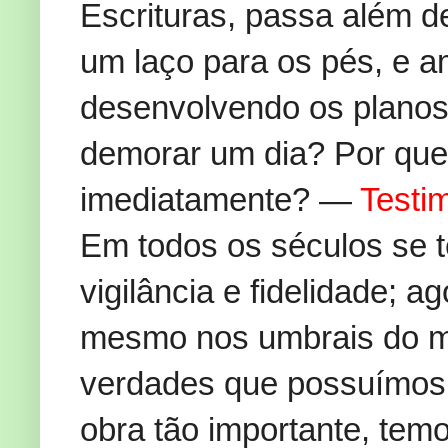
Escrituras, passa além d
um laço para os pés, e a
desenvolvendo os planos
demorar um dia? Por que
imediatamente? —
Testim
Em todos os séculos se t
vigilância e fidelidade;
mesmo nos umbrais do m
verdades que possuímos,
obra tão importante, temo