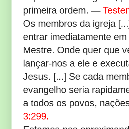
primeira ordem. —
Teste
Os membros da igreja [..
entrar imediatamente em
Mestre. Onde quer que v
lançar-nos a ele e execu
Jesus. [...] Se cada mem
evangelho seria rapidam
a todos os povos, nações
3:299.