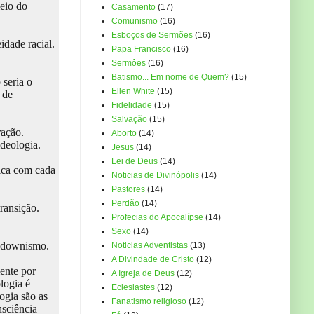
eio do
Casamento
(17)
Comunismo
(16)
Esboços de Sermões
(16)
idade racial.
Papa Francisco
(16)
Sermôes
(16)
Batismo... Em nome de Quem?
(15)
 seria o
Ellen White
(15)
 de
Fidelidade
(15)
Salvação
(15)
ração.
Aborto
(14)
 ideologia.
Jesus
(14)
Lei de Deus
(14)
tica com cada
Noticias de Divinópolis
(14)
Pastores
(14)
Perdão
(14)
ransição.
Profecias do Apocalípse
(14)
Sexo
(14)
ckdownismo.
Noticias Adventistas
(13)
A Divindade de Cristo
(12)
ente por
A Igreja de Deus
(12)
logia é
Eclesiastes
(12)
ogia são as
Fanatismo religioso
(12)
sciência