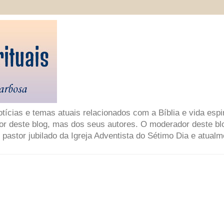
ícias e temas atuais relacionados com a Bíblia e vida espir
or deste blog, mas dos seus autores. O moderador deste bl
 pastor jubilado da Igreja Adventista do Sétimo Dia e atual