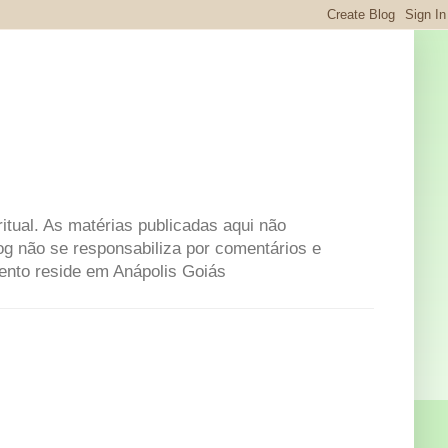
itual. As matérias publicadas aqui não
og não se responsabiliza por comentários e
mento reside em Anápolis Goiás