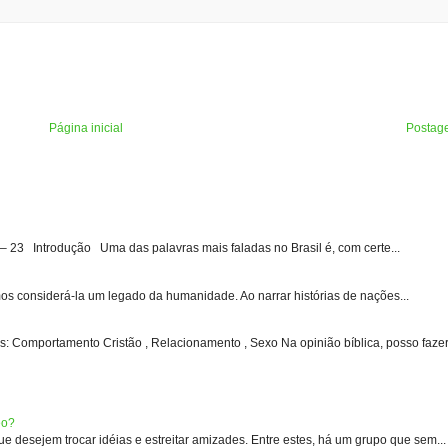
Página inicial
Postag
3 Introdução Uma das palavras mais faladas no Brasil é, com certe...
s considerá-la um legado da humanidade. Ao narrar histórias de nações...
: Comportamento Cristão , Relacionamento , Sexo Na opinião bíblica, posso fazer 
eo?
 desejem trocar idéias e estreitar amizades. Entre estes, há um grupo que sem...