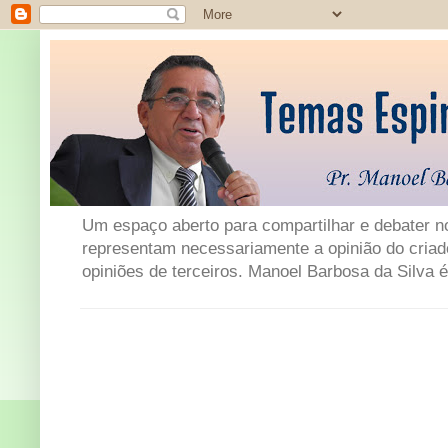
Um espaço aberto para compartilhar e debater not
representam necessariamente a opinião do criad
opiniões de terceiros. Manoel Barbosa da Silva é