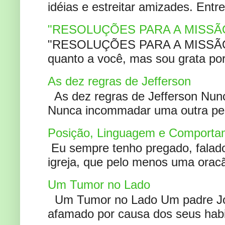
idéias e estreitar amizades. Entr
"RESOLUÇÕES PARA A MISSÃ
"RESOLUÇÕES PARA A MISSÃO A
quanto a você, mas sou grata por
As dez regras de Jefferson
As dez regras de Jefferson Nunc
Nunca incommadar uma outra pess
Posição, Linguagem e Comportam
Eu sempre tenho pregado, falado 
igreja, que pelo menos uma oracão
Um Tumor no Lado
Um Tumor no Lado Um padre Joã
afamado por causa dos seus habi