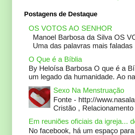
Postagens de Destaque
OS VOTOS AO SENHOR
Manoel Barbosa da Silva OS V
Uma das palavras mais faladas no
O Que é a Bíblia
By Heloísa Barbosa O que é a Bí
um legado da humanidade. Ao narr
Sexo Na Menstruação
Fonte - http://www.nasa
Cristão , Relacionamento 
Em reuniões oficiais da igreja...
No facebook, há um espaço para 