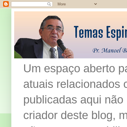
Um espaço aberto pa
atuais relacionados c
publicadas aqui não
criador deste blog,