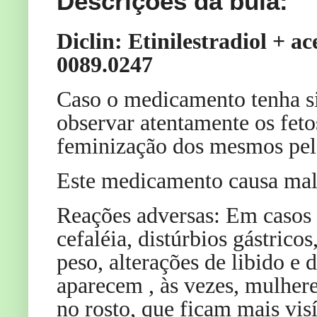
Descrições da bula:
Diclin: Etinilestradiol + a
0089.0247
Caso o medicamento tenha si
observar atentamente os feto
feminização dos mesmos pel
Este medicamento causa mal
Reações adversas: Em casos 
cefaléia, distúrbios gástrico
peso, alterações de libido e
aparecem , às vezes, mulher
no rosto, que ficam mais visí