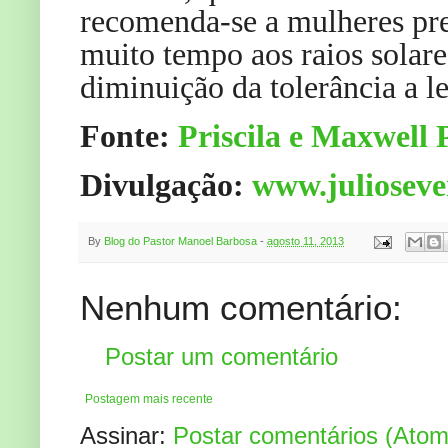
recomenda-se a mulheres pr
muito tempo aos raios solar
diminuição da tolerância a le
Fonte:
Priscila e Maxwell 
Divulgação:
www.juliosev
By
Blog do Pastor Manoel Barbosa
-
agosto 11, 2013
Nenhum comentário:
Postar um comentário
Postagem mais recente
Assinar:
Postar comentários (Atom