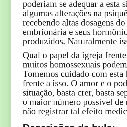
poderiam se adequar a esta s
algumas alterações na psiquê
recebendo altas dosagens do
embrionária e seus hormôni
produzidos. Naturalmente is
Qual o papel da igreja frent
muitos homossexuais podem s
Tomemos cuidado com esta lin
frente a isso. O amor e o p
situação, basta crer, basta se
o maior número possível de 
não registrar tal efeito med