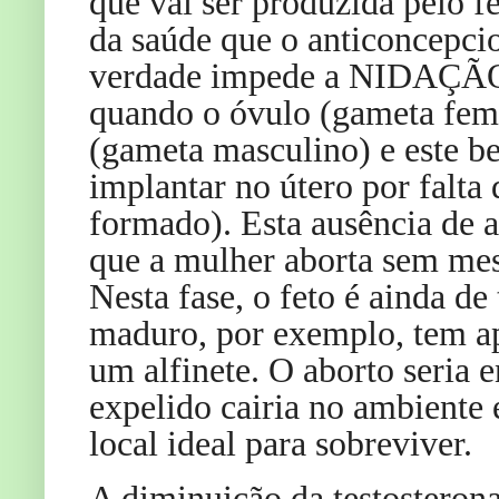
que vai ser produzida pelo fe
da saúde que o anticoncepcio
verdade impede a NIDAÇÃO
quando o óvulo (gameta fem
(gameta masculino) e este b
implantar no útero por falta
formado). Esta ausência de a
que a mulher aborta sem mes
Nesta fase, o feto é ainda 
maduro, por exemplo, tem a
um alfinete. O aborto seria 
expelido cairia no ambiente 
local ideal para sobreviver.
A diminuição da testosteron