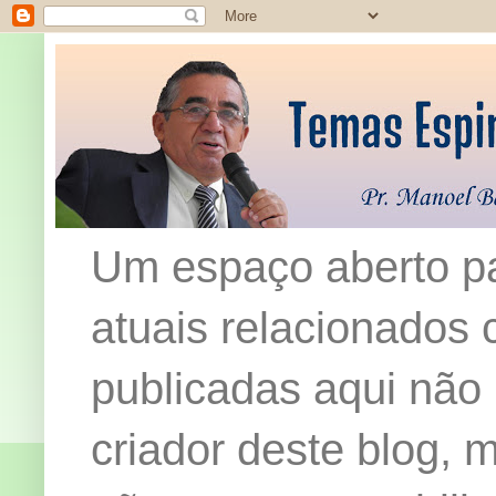
Um espaço aberto pa
atuais relacionados c
publicadas aqui não
criador deste blog,