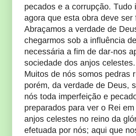
pecados e a corrupção. Tudo i
agora que esta obra deve ser f
Abraçamos a verdade de Deus
chegarmos sob a influência de
necessária a fim de dar-nos ap
sociedade dos anjos celestes
Muitos de nós somos pedras rú
porém, da verdade de Deus, sua
nós toda imperfeição e pecado
preparados para ver o Rei em 
anjos celestes no reino da gló
efetuada por nós; aqui que no