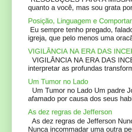
quanto a você, mas sou grata por
Posição, Linguagem e Comportam
Eu sempre tenho pregado, falado 
igreja, que pelo menos uma oracão
VIGILÂNCIA NA ERA DAS INC
VIGILÂNCIA NA ERA DAS INCERT
interpretar as profundas transfor
Um Tumor no Lado
Um Tumor no Lado Um padre Joã
afamado por causa dos seus habi
As dez regras de Jefferson
As dez regras de Jefferson Nunc
Nunca incommadar uma outra pess