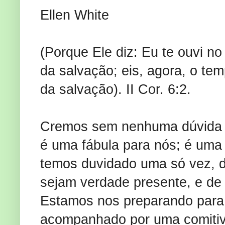
Ellen White
(Porque Ele diz: Eu te ouvi no
da salvação; eis, agora, o te
da salvação). II Cor. 6:2.
Cremos sem nenhuma dúvida qu
é uma fábula para nós; é uma
temos duvidado uma só vez, 
sejam verdade presente, e de
Estamos nos preparando para
acompanhado por uma comitiva