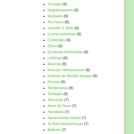
Teologia
(9)
Vegetarianismo
(9)
Vestuário
(9)
Ano Novo
(8)
Azenilto G. Brito
(8)
Coisas estranhas
(8)
Cristologia
(8)
Dilma
(8)
Doutrinas Adventistas
(8)
Lésbicas
(8)
Musicas
(8)
Noticias internacionais
(8)
Notícias da Missão Sergipe
(8)
Pecado
(8)
Temperança
(8)
Tentação
(8)
Adoração
(7)
Amor de Deus
(7)
Apostasia
(7)
Aquecimento Global
(7)
As Bem Aventuranças
(7)
Batismo
(7)