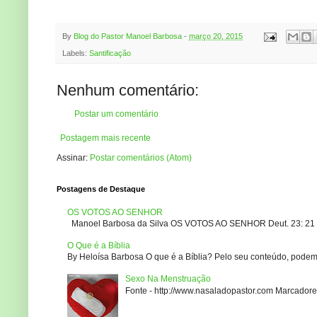
By
Blog do Pastor Manoel Barbosa
-
março 20, 2015
Labels:
Santificação
Nenhum comentário:
Postar um comentário
Postagem mais recente
Assinar:
Postar comentários (Atom)
Postagens de Destaque
OS VOTOS AO SENHOR
Manoel Barbosa da Silva OS VOTOS AO SENHOR Deut. 23: 21 – 2
O Que é a Bíblia
By Heloísa Barbosa O que é a Bíblia? Pelo seu conteúdo, podemo
Sexo Na Menstruação
Fonte - http://www.nasaladopastor.com Marcadores