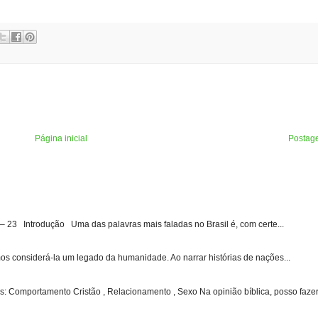
Página inicial
Postag
3 Introdução Uma das palavras mais faladas no Brasil é, com certe...
s considerá-la um legado da humanidade. Ao narrar histórias de nações...
: Comportamento Cristão , Relacionamento , Sexo Na opinião bíblica, posso fazer 