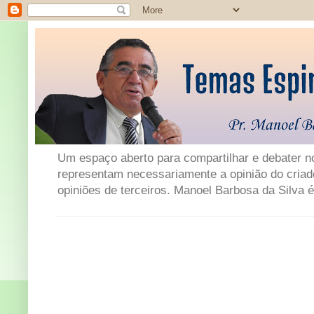
Um espaço aberto para compartilhar e debater not
representam necessariamente a opinião do criad
opiniões de terceiros. Manoel Barbosa da Silva é