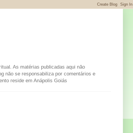
itual. As matérias publicadas aqui não
og não se responsabiliza por comentários e
mento reside em Anápolis Goiás