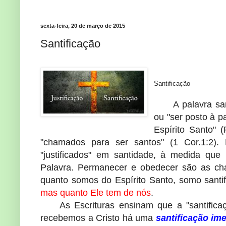
sexta-feira, 20 de março de 2015
Santificação
Santificação
A palavra sa
ou "ser posto à p
Espírito Santo" 
"chamados para ser santos" (1 Cor.1:2). 
"justificados" em santidade, à medida q
Palavra. Permanecer e obedecer são as ch
quanto somos do Espírito Santo, somo santi
mas quanto Ele tem de nós
.
As Escrituras ensinam que a "santific
recebemos a Cristo há uma
santificação ime