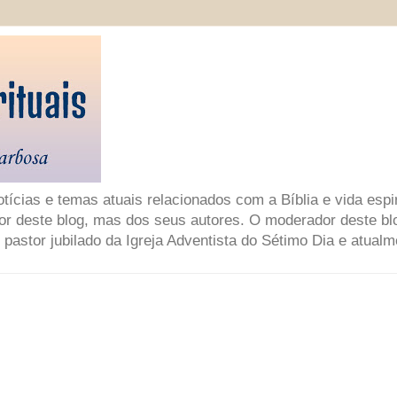
ícias e temas atuais relacionados com a Bíblia e vida espir
or deste blog, mas dos seus autores. O moderador deste bl
 pastor jubilado da Igreja Adventista do Sétimo Dia e atual